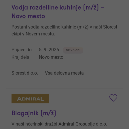
Vodja razdelilne kuhinje (m/ž) –
Novo mesto
Postani vodja razdelilne kuhinje (m/ž) v naši Slorest
ekipi v Novem mestu.
Prijave do
5. 9. 2026
Še 26 dni
Kraj dela
Novo mesto
Slorest d.o.o.
Vsa delovna mesta
Blagajnik (m/ž)
V naši hčerinski družbi Admiral Grosuplje d.o.o.