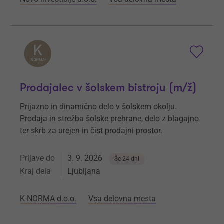
Prodajalec v šolskem bistroju (m/ž)
Prijazno in dinamično delo v šolskem okolju.
Prodaja in strežba šolske prehrane, delo z blagajno
ter skrb za urejen in čist prodajni prostor.
Prijave do
3. 9. 2026
Še 24 dni
Kraj dela
Ljubljana
K-NORMA d.o.o.
Vsa delovna mesta