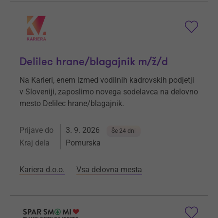
Delilec hrane/blagajnik m/ž/d
Na Karieri, enem izmed vodilnih kadrovskih podjetji
v Sloveniji, zaposlimo novega sodelavca na delovno
mesto Delilec hrane/blagajnik.
Prijave do
3. 9. 2026
Še 24 dni
Kraj dela
Pomurska
Kariera d.o.o.
Vsa delovna mesta