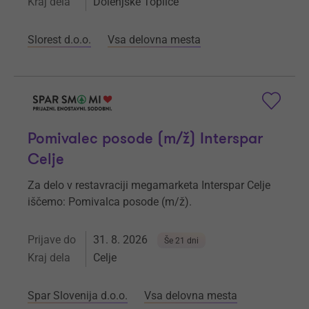
Kraj dela
Dolenjske Toplice
Slorest d.o.o.
Vsa delovna mesta
Pomivalec posode (m/ž) Interspar
Celje
Za delo v restavraciji megamarketa Interspar Celje
iščemo: Pomivalca posode (m/ž).
Prijave do
31. 8. 2026
Še 21 dni
Kraj dela
Celje
Spar Slovenija d.o.o.
Vsa delovna mesta