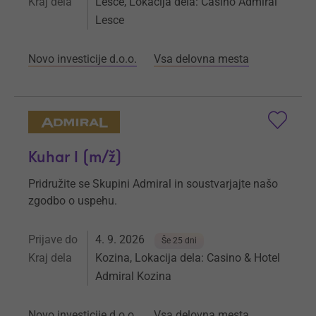
Kraj dela
Lesce, Lokacija dela: Casino Admiral
Lesce
Novo investicije d.o.o.
Vsa delovna mesta
Kuhar I (m/ž)
Pridružite se Skupini Admiral in soustvarjajte našo
zgodbo o uspehu.
Prijave do
4. 9. 2026
Še 25 dni
Kraj dela
Kozina, Lokacija dela: Casino & Hotel
Admiral Kozina
Novo investicije d.o.o.
Vsa delovna mesta