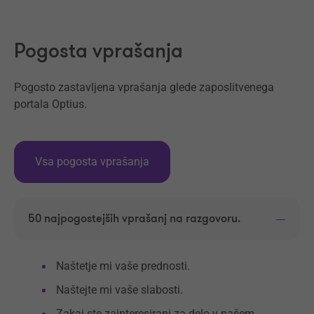
Pogosta vprašanja
Pogosto zastavljena vprašanja glede zaposlitvenega
portala Optius.
Vsa pogosta vprašanja
50 najpogostejših vprašanj na razgovoru.
Naštetje mi vaše prednosti.
Naštejte mi vaše slabosti.
Zakaj ste zainteresirani za delo v našem