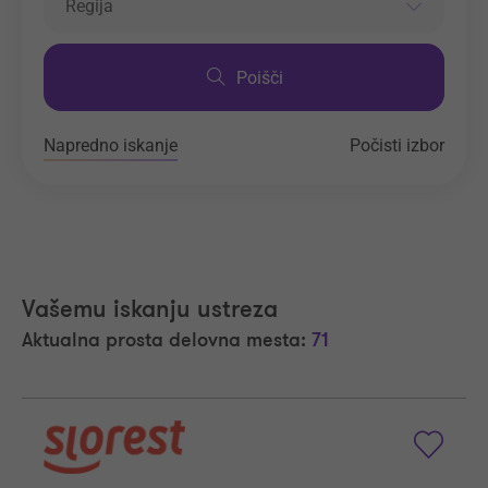
Regija
Poišči
Napredno iskanje
Počisti izbor
Vašemu iskanju ustreza
Aktualna prosta delovna mesta:
71