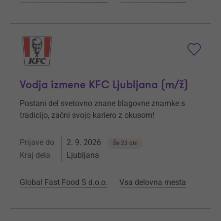
Vodja izmene KFC Ljubljana (m/ž)
Postani del svetovno znane blagovne znamke s
tradicijo, začni svojo kariero z okusom!
Prijave do
2. 9. 2026
Še 23 dni
Kraj dela
Ljubljana
Global Fast Food S d.o.o.
Vsa delovna mesta