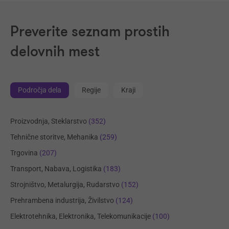
Preverite seznam prostih
delovnih mest
Področja dela
Regije
Kraji
Proizvodnja, Steklarstvo
(352)
Tehnične storitve, Mehanika
(259)
Trgovina
(207)
Transport, Nabava, Logistika
(183)
Strojništvo, Metalurgija, Rudarstvo
(152)
Prehrambena industrija, Živilstvo
(124)
Elektrotehnika, Elektronika, Telekomunikacije
(100)