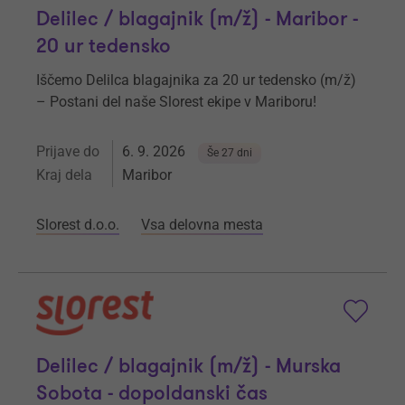
Delilec / blagajnik (m/ž) - Maribor -
20 ur tedensko
Iščemo Delilca blagajnika za 20 ur tedensko (m/ž)
– Postani del naše Slorest ekipe v Mariboru!
Prijave do
6. 9. 2026
Še 27 dni
Kraj dela
Maribor
Slorest d.o.o.
Vsa delovna mesta
Delilec / blagajnik (m/ž) - Murska
Sobota - dopoldanski čas