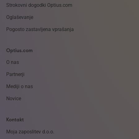
Strokovni dogodki Optius.com
Oglaševanje
Pogosto zastavljena vprašanja
Optius.com
O nas
Partnerji
Mediji o nas
Novice
Kontakt
Moja zaposlitev d.o.o.