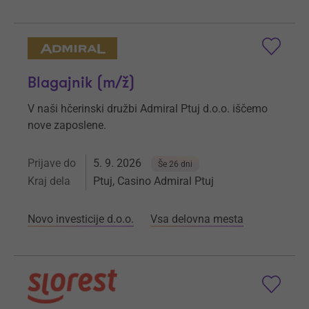
Blagajnik (m/ž)
V naši hčerinski družbi Admiral Ptuj d.o.o. iščemo
nove zaposlene.
Prijave do
5. 9. 2026
Še 26 dni
Kraj dela
Ptuj, Casino Admiral Ptuj
Novo investicije d.o.o.
Vsa delovna mesta