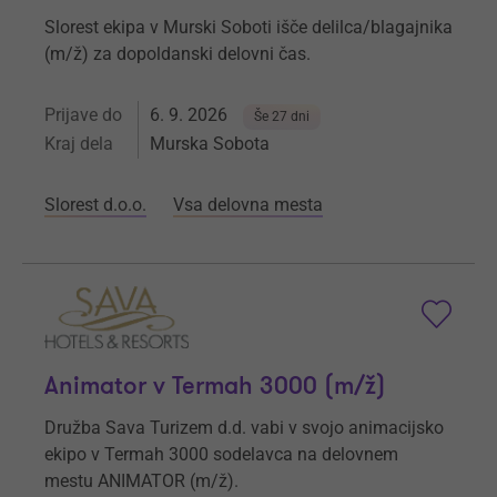
Slorest ekipa v Murski Soboti išče delilca/blagajnika
(m/ž) za dopoldanski delovni čas.
Prijave do
6. 9. 2026
Še 27 dni
Kraj dela
Murska Sobota
Slorest d.o.o.
Vsa delovna mesta
Animator v Termah 3000 (m/ž)
Družba Sava Turizem d.d. vabi v svojo animacijsko
ekipo v Termah 3000 sodelavca na delovnem
mestu ANIMATOR (m/ž).