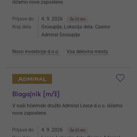
iščemo nove zaposlene.
Prijave do
4. 9. 2026
Še 25 dni
Kraj dela
Grosuplje, Lokacija dela: Casino
Admiral Grosuplje
Novo investicije d.o.o.
Vsa delovna mesta
Blagajnik (m/ž)
V naši hčerinski družbi Admiral Lesce d.o.o. iščemo
nove zaposlene.
Prijave do
4. 9. 2026
Še 25 dni