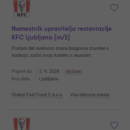
Namestnik upravitelja restavracije
KFC Ljubljana (m/ž)
Postani del svetovno znane blagovne znamke s
tradicijo, začni svojo kariero z okusom!
Prijave do
2. 9. 2026
Še 23 dni
Kraj dela
Ljubljana
Global Fast Food S d.o.o.
Vsa delovna mesta