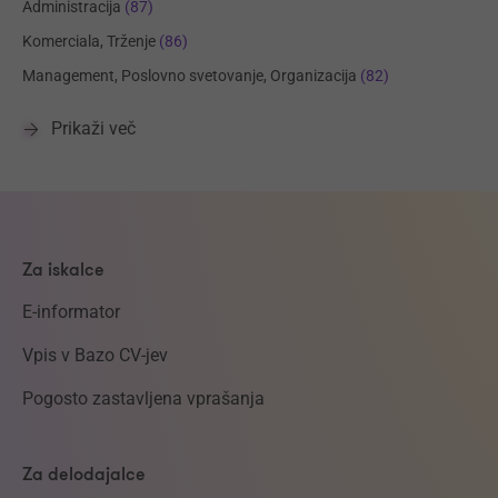
Administracija
(87)
Komerciala, Trženje
(86)
Management, Poslovno svetovanje, Organizacija
(82)
Prikaži več
Za iskalce
E-informator
Vpis v Bazo CV-jev
Pogosto zastavljena vprašanja
Za delodajalce