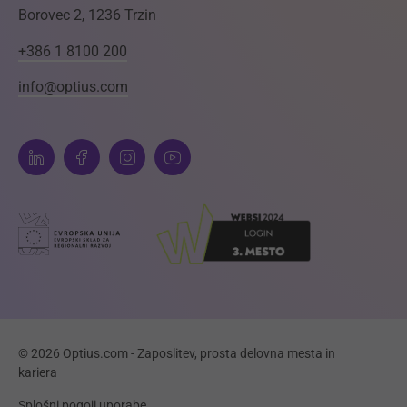
Borovec 2, 1236 Trzin
+386 1 8100 200
info@optius.com
© 2026 Optius.com - Zaposlitev, prosta delovna mesta in
kariera
Splošni pogoji uporabe