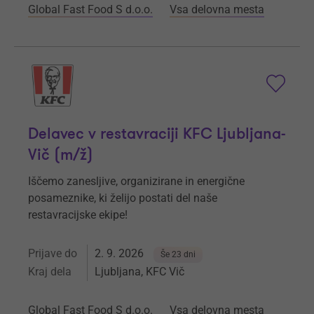
Global Fast Food S d.o.o.
Vsa delovna mesta
Delavec v restavraciji KFC Ljubljana-
Vič (m/ž)
Iščemo zanesljive, organizirane in energične
posameznike, ki želijo postati del naše
restavracijske ekipe!
Prijave do
2. 9. 2026
Še 23 dni
Kraj dela
Ljubljana, KFC Vič
Global Fast Food S d.o.o.
Vsa delovna mesta