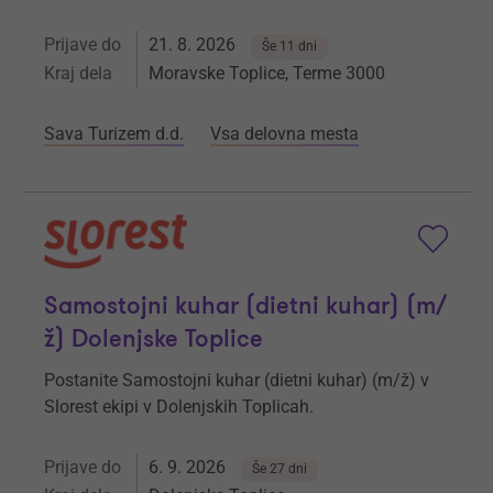
Prijave do
21. 8. 2026
Še 11 dni
Kraj dela
Moravske Toplice, Terme 3000
Sava Turizem d.d.
Vsa delovna mesta
Samostojni kuhar (dietni kuhar) (m/
ž) Dolenjske Toplice
Postanite Samostojni kuhar (dietni kuhar) (m/ž) v
Slorest ekipi v Dolenjskih Toplicah.
Prijave do
6. 9. 2026
Še 27 dni