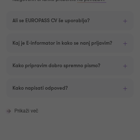
Ali se EUROPASS CV še uporablja?
Kaj je E-informator in kako se nanj prijavim?
Kako pripravim dobro spremno pismo?
Kako napisati odpoved?
Prikaži več