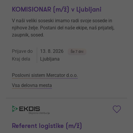
KOMISIONAR (m/ž) v Ljubljani
V naši veliki soseski imamo radi svoje sosede in
njihove želje. Postani del naše ekipe, naš prijatelj,
zaupnik, sosed.
Prijave do
13. 8. 2026
Še 7 dni
Kraj dela
Ljubljana
Poslovni sistem Mercator d.o.o.
Vsa delovna mesta
Referent logistike (m/ž)