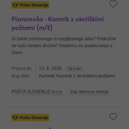
Pismonoša - Kamnik z okoliškimi
poštami (m/ž)
Si želite zanimivega in razgibanega dela? Pridružite
se naši rumeni družini! Veselimo se sodelovanja z
Vami.
Prijave do
12. 8. 2026
Še 6 dni
Kraj dela
Kamnik, Kamnik z okoliškimi poštami
POŠTA SLOVENIJE d.o.o.
Vsa delovna mesta