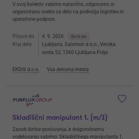
V svoj kolektiv vabimo natančno, odgovorno in
organizirano osebo za delo na področju logistike in
operativne podpore.
Prijave do
4. 9. 2026
Še 29 dni
Kraj dela
Ljubljana, Salomon d.o.o., Vevška
cesta 52, 1260 Ljubljana Polje
EKDIS d.o.o.
Vsa delovna mesta
Skladiščni manipulant 1. (m/ž)
Zaradi širitve poslovanja, k dolgoročnemu
sodelovanju vabimo: Skladiščnega manipulanta 1.