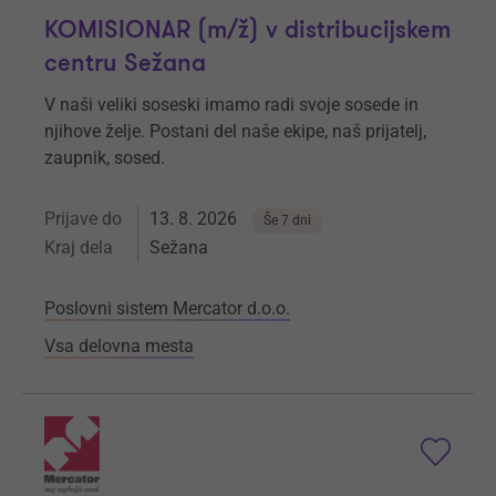
KOMISIONAR (m/ž) v distribucijskem
centru Sežana
V naši veliki soseski imamo radi svoje sosede in
njihove želje. Postani del naše ekipe, naš prijatelj,
zaupnik, sosed.
Prijave do
13. 8. 2026
Še 7 dni
Kraj dela
Sežana
Poslovni sistem Mercator d.o.o.
Vsa delovna mesta