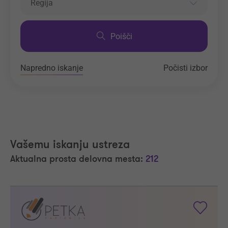
Regija
Poišči
Napredno iskanje
Počisti izbor
Vašemu iskanju ustreza
Aktualna prosta delovna mesta:
212