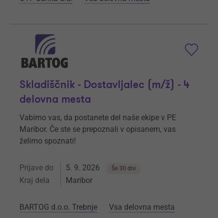
Skladiščnik - Dostavljalec (m/ž) - 4
delovna mesta
Vabimo vas, da postanete del naše ekipe v PE
Maribor. Če ste se prepoznali v opisanem, vas
želimo spoznati!
Prijave do
5. 9. 2026
Še 30 dni
Kraj dela
Maribor
BARTOG d.o.o. Trebnje
Vsa delovna mesta