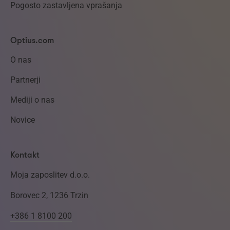
Pogosto zastavljena vprašanja
Optius.com
O nas
Partnerji
Mediji o nas
Novice
Kontakt
Moja zaposlitev d.o.o.
Borovec 2, 1236 Trzin
+386 1 8100 200