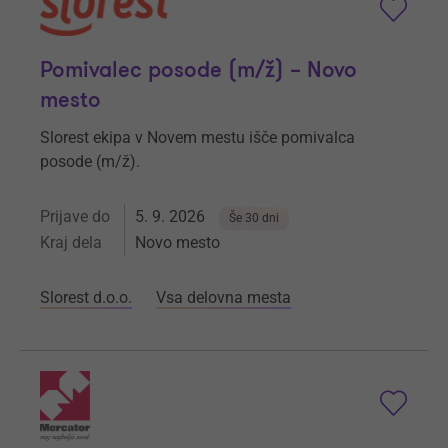
Pomivalec posode (m/ž) – Novo
mesto
Slorest ekipa v Novem mestu išče pomivalca
posode (m/ž).
Prijave do
5. 9. 2026
Še 30 dni
Kraj dela
Novo mesto
Slorest d.o.o.
Vsa delovna mesta