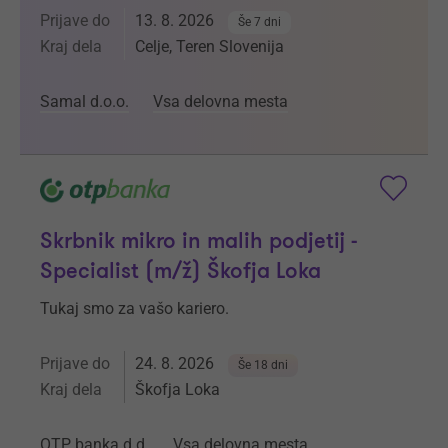
Prijave do
13. 8. 2026
Še 7 dni
Kraj dela
Celje, Teren Slovenija
Samal d.o.o.
Vsa delovna mesta
Skrbnik mikro in malih podjetij -
Specialist (m/ž) Škofja Loka
Tukaj smo za vašo kariero.
Prijave do
24. 8. 2026
Še 18 dni
Kraj dela
Škofja Loka
OTP banka d.d.
Vsa delovna mesta