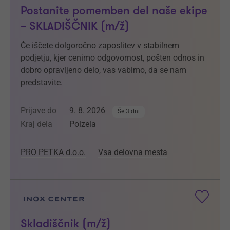
Postanite pomemben del naše ekipe
– SKLADIŠČNIK (m/ž)
Če iščete dolgoročno zaposlitev v stabilnem
podjetju, kjer cenimo odgovornost, pošten odnos in
dobro opravljeno delo, vas vabimo, da se nam
predstavite.
Prijave do
9. 8. 2026
Še 3 dni
Kraj dela
Polzela
PRO PETKA d.o.o.
Vsa delovna mesta
Skladiščnik (m/ž)