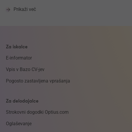
Prikaži več
Za iskalce
E-informator
Vpis v Bazo CV-jev
Pogosto zastavljena vprašanja
Za delodajalce
Strokovni dogodki Optius.com
Oglaševanje