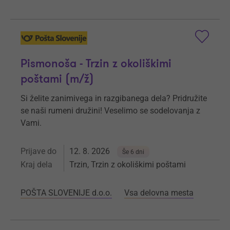
Pismonoša - Trzin z okoliškimi
poštami (m/ž)
Si želite zanimivega in razgibanega dela? Pridružite
se naši rumeni družini! Veselimo se sodelovanja z
Vami.
Prijave do
12. 8. 2026
Še 6 dni
Kraj dela
Trzin, Trzin z okoliškimi poštami
POŠTA SLOVENIJE d.o.o.
Vsa delovna mesta