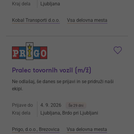
Kraj dela
Ljubljana
Kobal Transporti d.o.o.
Vsa delovna mesta
Pralec tovornih vozil (m/ž)
Ne odlašaj, še danes se prijavi in se pridruži naši
ekipi.
Prijave do
4. 9. 2026
Še 29 dni
Kraj dela
Ljubljana, Brdo pri Ljubljani
Prigo, d.o.o., Brezovica
Vsa delovna mesta