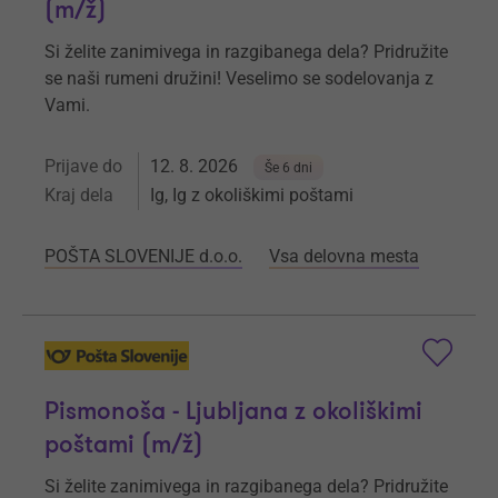
(m/ž)
Si želite zanimivega in razgibanega dela? Pridružite
se naši rumeni družini! Veselimo se sodelovanja z
Vami.
Prijave do
12. 8. 2026
Še 6 dni
Kraj dela
Ig, Ig z okoliškimi poštami
POŠTA SLOVENIJE d.o.o.
Vsa delovna mesta
Pismonoša - Ljubljana z okoliškimi
poštami (m/ž)
Si želite zanimivega in razgibanega dela? Pridružite