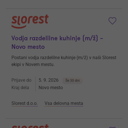
Vodja razdelilne kuhinje (m/ž) –
Novo mesto
Postani vodja razdelilne kuhinje (m/ž) v naši Slorest
ekipi v Novem mestu.
Prijave do
5. 9. 2026
Še 30 dni
Kraj dela
Novo mesto
Slorest d.o.o.
Vsa delovna mesta