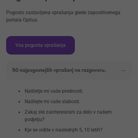
Pogosto zastavljena vprašanja glede zaposlitvenega
portala Optius.
Vsa pogosta vprašanja
50 najpogostejših vprašanj na razgovoru.
Naštetje mi vaše prednosti.
Naštejte mi vaše slabosti.
Zakaj ste zainteresirani za delo v našem
podjetju?
Kje se vidite v naslednjih 5, 10 letih?