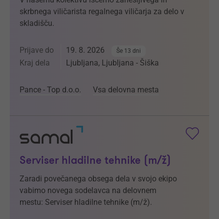
skrbnega viličarista regalnega viličarja za delo v
skladišču.
Prijave do
19. 8. 2026
Še 13 dni
Kraj dela
Ljubljana, Ljubljana - Šiška
Pance - Top d.o.o.
Vsa delovna mesta
Serviser hladilne tehnike (m/ž)
Zaradi povečanega obsega dela v svojo ekipo
vabimo novega sodelavca na delovnem
mestu: Serviser hladilne tehnike (m/ž).