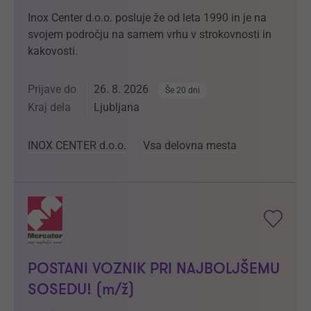
Inox Center d.o.o. posluje že od leta 1990 in je na
svojem področju na samem vrhu v strokovnosti in
kakovosti.
Prijave do
26. 8. 2026
Še 20 dni
Kraj dela
Ljubljana
INOX CENTER d.o.o.
Vsa delovna mesta
POSTANI VOZNIK PRI NAJBOLJŠEMU
SOSEDU! (m/ž)