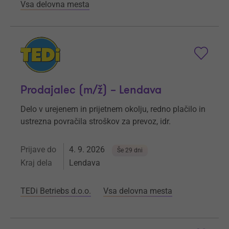
Vsa delovna mesta
Prodajalec (m/ž) – Lendava
Delo v urejenem in prijetnem okolju, redno plačilo in
ustrezna povračila stroškov za prevoz, idr.
Prijave do
4. 9. 2026
Še 29 dni
Kraj dela
Lendava
TEDi Betriebs d.o.o.
Vsa delovna mesta