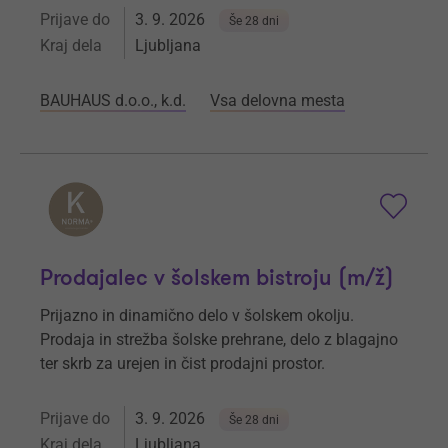
Prijave do
3. 9. 2026
Še 28 dni
Kraj dela
Ljubljana
BAUHAUS d.o.o., k.d.
Vsa delovna mesta
Prodajalec v šolskem bistroju (m/ž)
Prijazno in dinamično delo v šolskem okolju.
Prodaja in strežba šolske prehrane, delo z blagajno
ter skrb za urejen in čist prodajni prostor.
Prijave do
3. 9. 2026
Še 28 dni
Kraj dela
Ljubljana