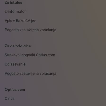
Za iskalce
E-informator
Vpis v Bazo CV-jev
Pogosto zastavljena vprašanja
Za delodajalce
Strokovni dogodki Optius.com
Oglaševanje
Pogosto zastavljena vprašanja
Optius.com
O nas