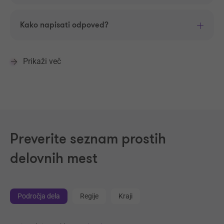
Kako napisati odpoved?
Prikaži več
Preverite seznam prostih
delovnih mest
Področja dela
Regije
Kraji