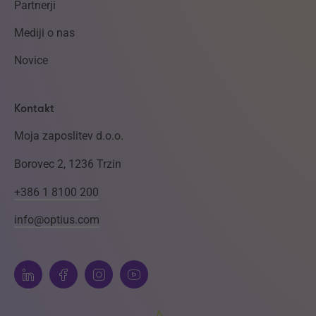
Partnerji
Mediji o nas
Novice
Kontakt
Moja zaposlitev d.o.o.
Borovec 2, 1236 Trzin
+386 1 8100 200
info@optius.com