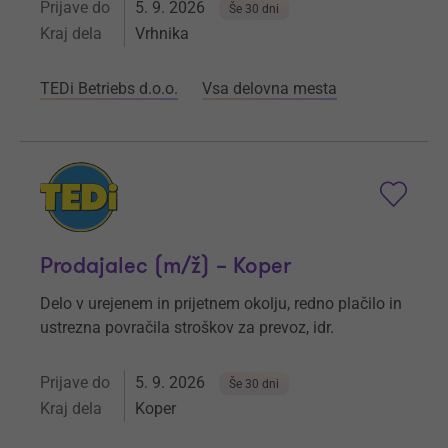
Prijave do
5. 9. 2026
Še 30 dni
Kraj dela
Vrhnika
TEDi Betriebs d.o.o.
Vsa delovna mesta
Prodajalec (m/ž) – Koper
Delo v urejenem in prijetnem okolju, redno plačilo in
ustrezna povračila stroškov za prevoz, idr.
Prijave do
5. 9. 2026
Še 30 dni
Kraj dela
Koper