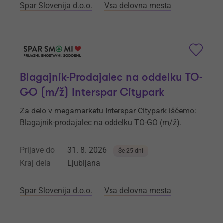
Spar Slovenija d.o.o.
Vsa delovna mesta
Blagajnik-Prodajalec na oddelku TO-
GO (m/ž) Interspar Citypark
Za delo v megamarketu Interspar Citypark iščemo:
Blagajnik-prodajalec na oddelku TO-GO (m/ž).
Prijave do
31. 8. 2026
Še 25 dni
Kraj dela
Ljubljana
Spar Slovenija d.o.o.
Vsa delovna mesta