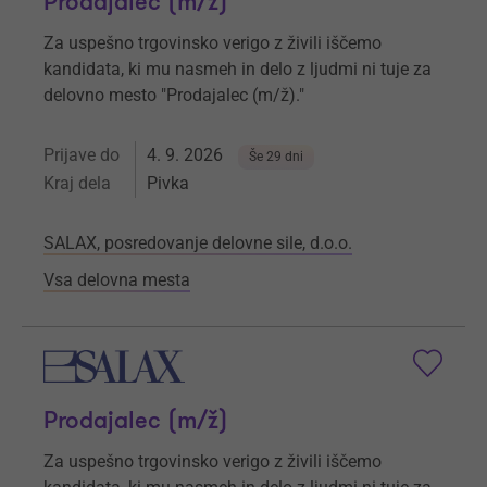
Prodajalec (m/ž)
Za uspešno trgovinsko verigo z živili iščemo
kandidata, ki mu nasmeh in delo z ljudmi ni tuje za
delovno mesto "Prodajalec (m/ž)."
Prijave do
4. 9. 2026
Še 29 dni
Kraj dela
Pivka
SALAX, posredovanje delovne sile, d.o.o.
Vsa delovna mesta
Prodajalec (m/ž)
Za uspešno trgovinsko verigo z živili iščemo