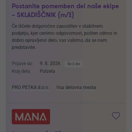
Postanite pomemben del naše ekipe
– SKLADIŠČNIK (m/ž)
Če iščete dolgoročno zaposlitev v stabilnem
podjetju, kjer cenimo odgovornost, pošten odnos in
dobro opravljeno delo, vas vabimo, da se nam
predstavite.
Prijave do
9. 8. 2026
Še 3 dni
Kraj dela
Polzela
PRO PETKA d.o.o.
Vsa delovna mesta