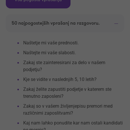
50 najpogostejših vprašanj na razgovoru.
Naštetje mi vaše prednosti.
Naštejte mi vaše slabosti.
Zakaj ste zainteresirani za delo v našem
podjetju?
Kje se vidite v naslednjih 5, 10 letih?
Zakaj želite zapustiti podjetje v katerem ste
trenutno zaposleni?
Zakaj so v vašem življenjepisu premori med
različnimi zaposlitvami?
Kaj nam lahko ponudite kar nam ostali kandidati
ne morejo?