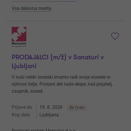
Vsa delovna mesta
PRODAJALCI (m/ž) v Sanaturi v
Ljubljani
V naši veliki soseski imamo radi svoje sosede in
njihove želje. Postani del naše ekipe, naš prijatelj,
zaupnik, sosed.
Prijave do
19. 8. 2026
Še 13 dni
Kraj dela
Ljubljana
Poslovni sistem Mercator d.o.o.