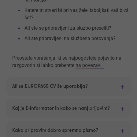
Katere tri stvari bi pri vas želel izboljšati vaš bivši
šef?
Ali ste se pripravljeni za službo preseliti?
Ali ste pripravljeni na službena potovanja?
Preostala vprašanja, ki se najpogosteje pojavijo na
razgovorih si lahko preberete
na povezavi.
Ali se EUROPASS CV še uporablja?
Kaj je E-informator in kako se nanj prijavim?
Kako pripravim dobro spremno pismo?