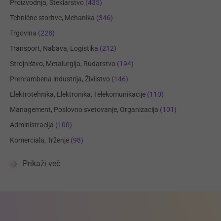
Proizvodnja, Steklarstvo
(435)
Tehnične storitve, Mehanika
(346)
Trgovina
(228)
Transport, Nabava, Logistika
(212)
Strojništvo, Metalurgija, Rudarstvo
(194)
Prehrambena industrija, Živilstvo
(146)
Elektrotehnika, Elektronika, Telekomunikacije
(110)
Management, Poslovno svetovanje, Organizacija
(101)
Administracija
(100)
Komerciala, Trženje
(98)
Prikaži več