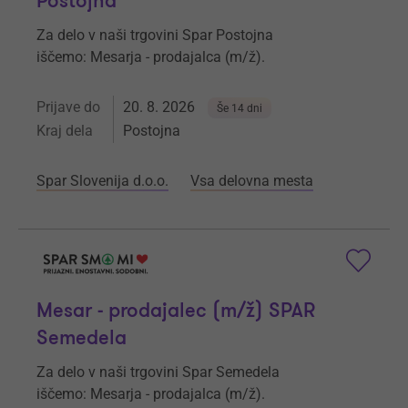
Postojna
Za delo v naši trgovini Spar Postojna
iščemo: Mesarja - prodajalca (m/ž).
Prijave do
20. 8. 2026
Še 14 dni
Kraj dela
Postojna
Spar Slovenija d.o.o.
Vsa delovna mesta
Mesar - prodajalec (m/ž) SPAR
Semedela
Za delo v naši trgovini Spar Semedela
iščemo: Mesarja - prodajalca (m/ž).