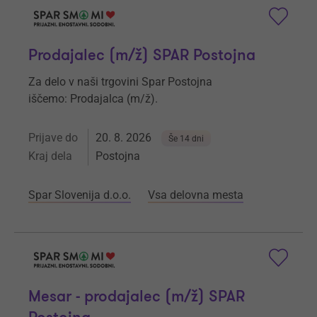
Prodajalec (m/ž) SPAR Postojna
Za delo v naši trgovini Spar Postojna
iščemo: Prodajalca (m/ž).
Prijave do
20. 8. 2026
Še 14 dni
Kraj dela
Postojna
Spar Slovenija d.o.o.
Vsa delovna mesta
Mesar - prodajalec (m/ž) SPAR