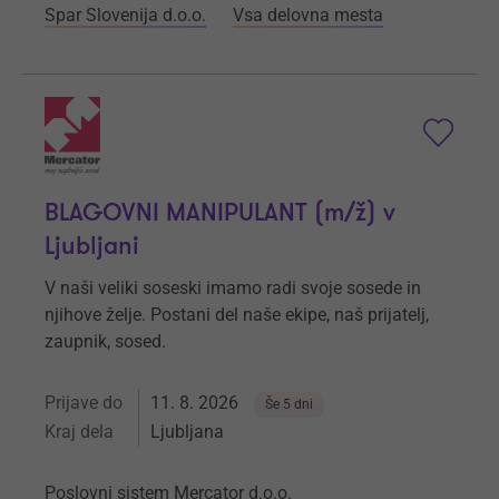
Spar Slovenija d.o.o.
Vsa delovna mesta
BLAGOVNI MANIPULANT (m/ž) v
Ljubljani
V naši veliki soseski imamo radi svoje sosede in
njihove želje. Postani del naše ekipe, naš prijatelj,
zaupnik, sosed.
Prijave do
11. 8. 2026
Še 5 dni
Kraj dela
Ljubljana
Poslovni sistem Mercator d.o.o.