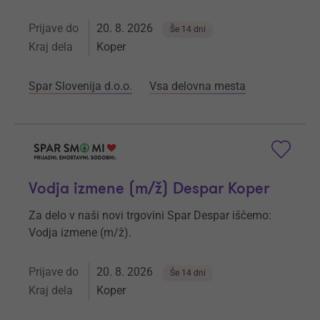
Prijave do
20. 8. 2026
Še 14 dni
Kraj dela
Koper
Spar Slovenija d.o.o.
Vsa delovna mesta
Vodja izmene (m/ž) Despar Koper
Za delo v naši novi trgovini Spar Despar iščemo:
Vodja izmene (m/ž).
Prijave do
20. 8. 2026
Še 14 dni
Kraj dela
Koper