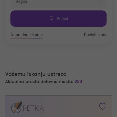
Regija
Poišči
Napredno iskanje
Počisti izbor
Vašemu iskanju ustreza
Aktualna prosta delovna mesta:
228