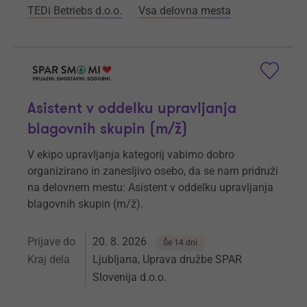
TEDi Betriebs d.o.o.
Vsa delovna mesta
Asistent v oddelku upravljanja
blagovnih skupin (m/ž)
V ekipo upravljanja kategorij vabimo dobro
organizirano in zanesljivo osebo, da se nam pridruži
na delovnem mestu: Asistent v oddelku upravljanja
blagovnih skupin (m/ž).
Prijave do
20. 8. 2026
Še 14 dni
Kraj dela
Ljubljana, Uprava družbe SPAR
Slovenija d.o.o.