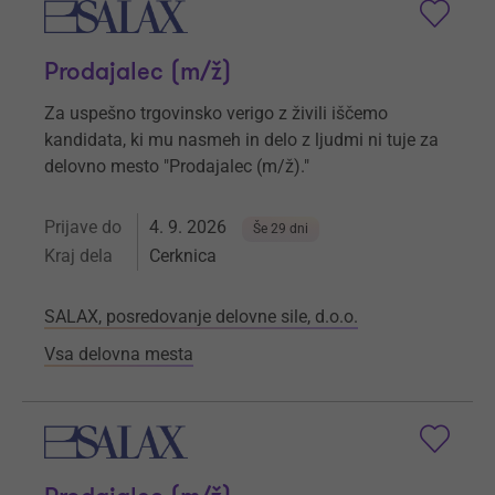
Prodajalec (m/ž)
Za uspešno trgovinsko verigo z živili iščemo
kandidata, ki mu nasmeh in delo z ljudmi ni tuje za
delovno mesto "Prodajalec (m/ž)."
Prijave do
4. 9. 2026
Še 29 dni
Kraj dela
Cerknica
SALAX, posredovanje delovne sile, d.o.o.
Vsa delovna mesta