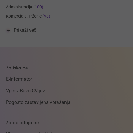
Administracija
(100)
Komerciala, Trženje
(98)
Prikaži več
Za iskalce
E-informator
Vpis v Bazo CV-jev
Pogosto zastavljena vprašanja
Za delodajalce