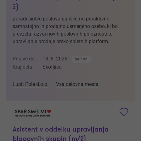
ž)
Zaradi širitve poslovanja iščemo proaktivno,
samostojno in prodajno usmerjeno osebo, ki bo
prevzela razvoj novih poslovnih priložnosti ter
upravljanje prodaje preko spletnih platform.
Prijave do
13. 8. 2026
Še 7 dni
Kraj dela
Škofljica
Lupit Pole d.o.o.
Vsa delovna mesta
Asistent v oddelku upravljanja
blagovnih skupin (m/ž)