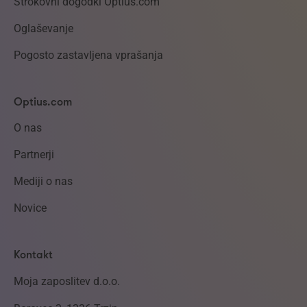
Strokovni dogodki Optius.com
Oglaševanje
Pogosto zastavljena vprašanja
Optius.com
O nas
Partnerji
Mediji o nas
Novice
Kontakt
Moja zaposlitev d.o.o.