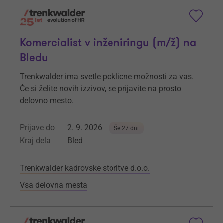
Komercialist v inženiringu (m⁠/⁠ž) na
Bledu
Trenkwalder ima svetle poklicne možnosti za vas.
Če si želite novih izzivov, se prijavite na prosto
delovno mesto.
Prijave do
2. 9. 2026
Še 27 dni
Kraj dela
Bled
Trenkwalder kadrovske storitve d.o.o.
Vsa delovna mesta