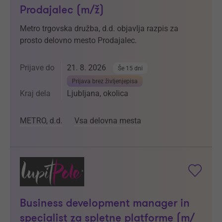
Prodajalec (m/ž)
Metro trgovska družba, d.d. objavlja razpis za
prosto delovno mesto Prodajalec.
Prijave do
21. 8. 2026
Še 15 dni
Prijava brez življenjepisa
Kraj dela
Ljubljana, okolica
METRO, d.d.
Vsa delovna mesta
Business development manager in
specialist za spletne platforme (m/