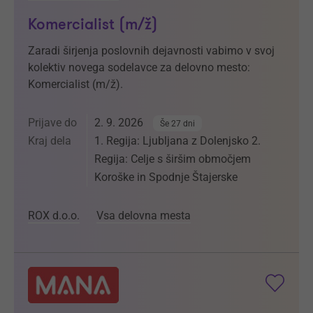
Komercialist (m/ž)
Zaradi širjenja poslovnih dejavnosti vabimo v svoj
kolektiv novega sodelavce za delovno mesto:
Komercialist (m/ž).
Prijave do
2. 9. 2026
Še 27 dni
Kraj dela
1. Regija: Ljubljana z Dolenjsko 2.
Regija: Celje s širšim območjem
Koroške in Spodnje Štajerske
ROX d.o.o.
Vsa delovna mesta