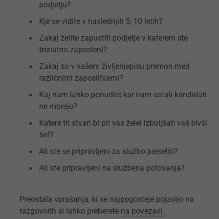
podjetju?
Kje se vidite v naslednjih 5, 10 letih?
Zakaj želite zapustiti podjetje v katerem ste
trenutno zaposleni?
Zakaj so v vašem življenjepisu premori med
različnimi zaposlitvami?
Kaj nam lahko ponudite kar nam ostali kandidati
ne morejo?
Katere tri stvari bi pri vas želel izboljšati vaš bivši
šef?
Ali ste se pripravljeni za službo preseliti?
Ali ste pripravljeni na službena potovanja?
Preostala vprašanja, ki se najpogosteje pojavijo na
razgovorih si lahko preberete
na povezavi.