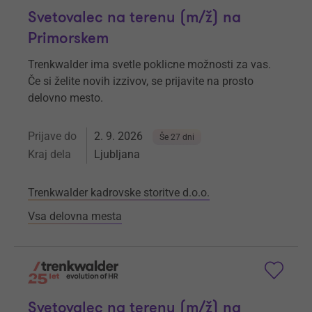
Svetovalec na terenu (m/ž) na
Primorskem
Trenkwalder ima svetle poklicne možnosti za vas.
Če si želite novih izzivov, se prijavite na prosto
delovno mesto.
Prijave do
2. 9. 2026
Še 27 dni
Kraj dela
Ljubljana
Trenkwalder kadrovske storitve d.o.o.
Vsa delovna mesta
Svetovalec na terenu (m/ž) na