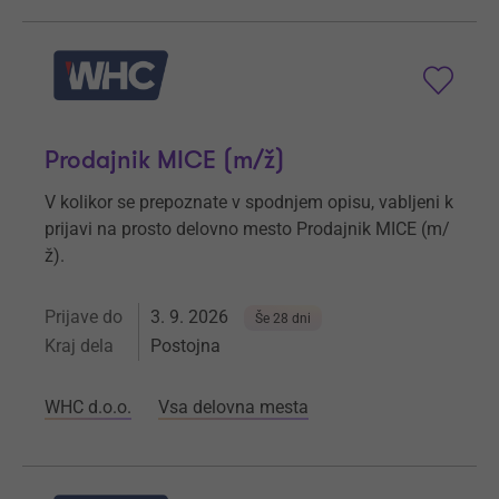
Prodajnik MICE (m/ž)
V kolikor se prepoznate v spodnjem opisu, vabljeni k
prijavi na prosto delovno mesto Prodajnik MICE (m/
ž).
Prijave do
3. 9. 2026
Še 28 dni
Kraj dela
Postojna
WHC d.o.o.
Vsa delovna mesta