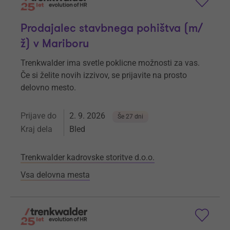
Prodajalec stavbnega pohištva (m/
ž) v Mariboru
Trenkwalder ima svetle poklicne možnosti za vas.
Če si želite novih izzivov, se prijavite na prosto
delovno mesto.
Prijave do
2. 9. 2026
Še 27 dni
Kraj dela
Bled
Trenkwalder kadrovske storitve d.o.o.
Vsa delovna mesta