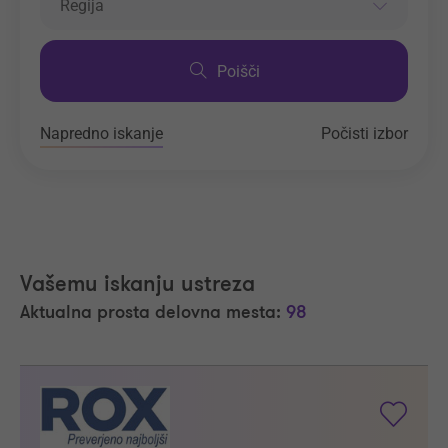
Regija
Poišči
Napredno iskanje
Počisti izbor
Vašemu iskanju ustreza
Aktualna prosta delovna mesta:
98