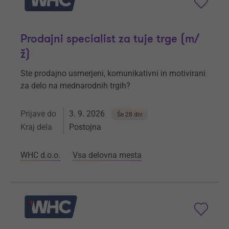
Prodajni specialist za tuje trge (m/
ž)
Ste prodajno usmerjeni, komunikativni in motivirani
za delo na mednarodnih trgih?
Prijave do
3. 9. 2026
Še 28 dni
Kraj dela
Postojna
WHC d.o.o.
Vsa delovna mesta