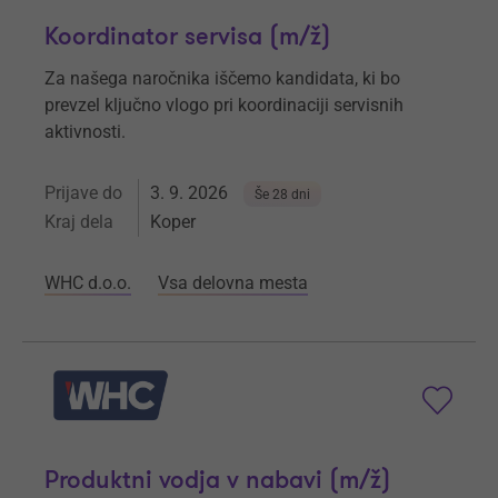
Koordinator servisa (m/ž)
Za našega naročnika iščemo kandidata, ki bo
prevzel ključno vlogo pri koordinaciji servisnih
aktivnosti.
Prijave do
3. 9. 2026
Še 28 dni
Kraj dela
Koper
WHC d.o.o.
Vsa delovna mesta
Produktni vodja v nabavi (m/ž)