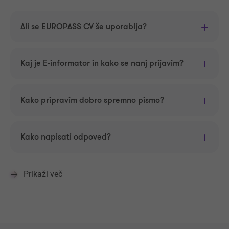
Ali se EUROPASS CV še uporablja?
Kaj je E-informator in kako se nanj prijavim?
Kako pripravim dobro spremno pismo?
Kako napisati odpoved?
Prikaži več