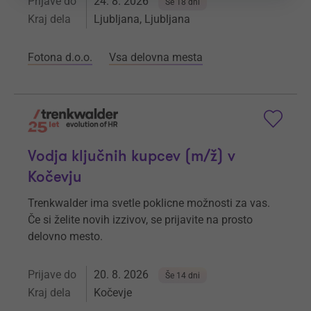
Prijave do
24. 8. 2026
Še 18 dni
Kraj dela
Ljubljana, Ljubljana
Fotona d.o.o.
Vsa delovna mesta
Vodja ključnih kupcev (m/ž) v
Kočevju
Trenkwalder ima svetle poklicne možnosti za vas.
Če si želite novih izzivov, se prijavite na prosto
delovno mesto.
Prijave do
20. 8. 2026
Še 14 dni
Kraj dela
Kočevje