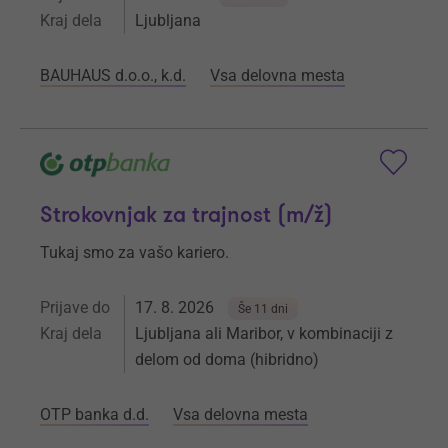
Kraj dela
Ljubljana
BAUHAUS d.o.o., k.d.
Vsa delovna mesta
Strokovnjak za trajnost (m/ž)
Tukaj smo za vašo kariero.
Prijave do
17. 8. 2026
Še 11 dni
Kraj dela
Ljubljana ali Maribor, v kombinaciji z
delom od doma (hibridno)
OTP banka d.d.
Vsa delovna mesta