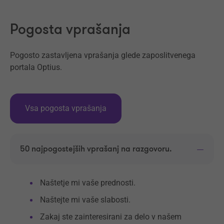
Pogosta vprašanja
Pogosto zastavljena vprašanja glede zaposlitvenega
portala Optius.
Vsa pogosta vprašanja
50 najpogostejših vprašanj na razgovoru.
Naštetje mi vaše prednosti.
Naštejte mi vaše slabosti.
Zakaj ste zainteresirani za delo v našem