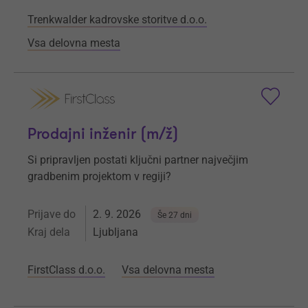
Trenkwalder kadrovske storitve d.o.o.
Vsa delovna mesta
Prodajni inženir (m/ž)
Si pripravljen postati ključni partner največjim
gradbenim projektom v regiji?
Prijave do
2. 9. 2026
Še 27 dni
Kraj dela
Ljubljana
FirstClass d.o.o.
Vsa delovna mesta