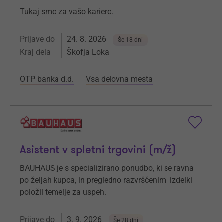
Tukaj smo za vašo kariero.
Prijave do
24. 8. 2026
Še 18 dni
Kraj dela
Škofja Loka
OTP banka d.d.
Vsa delovna mesta
Asistent v spletni trgovini (m/ž)
BAUHAUS je s specializirano ponudbo, ki se ravna
po željah kupca, in pregledno razvrščenimi izdelki
položil temelje za uspeh.
Prijave do
3. 9. 2026
Še 28 dni