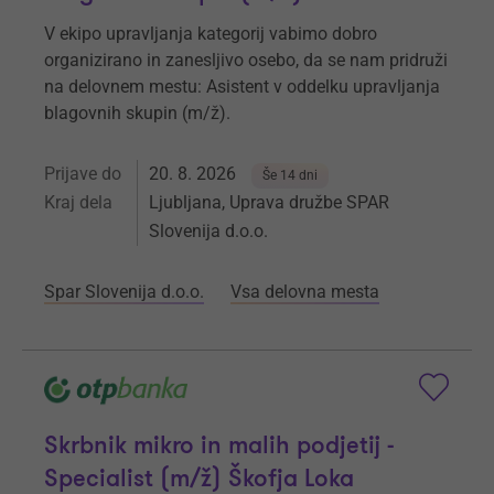
V ekipo upravljanja kategorij vabimo dobro
organizirano in zanesljivo osebo, da se nam pridruži
na delovnem mestu: Asistent v oddelku upravljanja
blagovnih skupin (m/ž).
Prijave do
20. 8. 2026
Še 14 dni
Kraj dela
Ljubljana, Uprava družbe SPAR
Slovenija d.o.o.
Spar Slovenija d.o.o.
Vsa delovna mesta
Skrbnik mikro in malih podjetij -
Specialist (m/ž) Škofja Loka