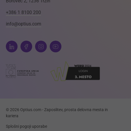
Borovec 2, 1236 Trzin
+386 1 8100 200
info@optius.com
© 2026 Optius.com - Zaposlitev, prosta delovna mesta in
kariera
Splošni pogoji uporabe