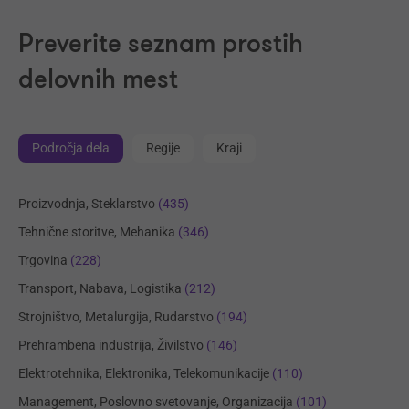
Preverite seznam prostih
delovnih mest
Področja dela
Regije
Kraji
Proizvodnja, Steklarstvo
(435)
Tehnične storitve, Mehanika
(346)
Trgovina
(228)
Transport, Nabava, Logistika
(212)
Strojništvo, Metalurgija, Rudarstvo
(194)
Prehrambena industrija, Živilstvo
(146)
Elektrotehnika, Elektronika, Telekomunikacije
(110)
Management, Poslovno svetovanje, Organizacija
(101)