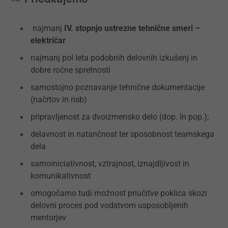
najmanj
IV. stopnjo ustrezne tehnične smeri –
električar
najmanj pol leta podobnih delovnih izkušenj in
dobre ročne spretnosti
samostojno poznavanje tehnične dokumentacije
(načrtov in risb)
pripravljenost za dvoizmensko delo (dop. In pop.);
delavnost in natančnost ter sposobnost teamskega
dela
samoiniciativnost, vztrajnost, iznajdljivost in
komunikativnost
omogočamo tudi možnost priučitve poklica skozi
delovni proces pod vodstvom usposobljenih
mentorjev