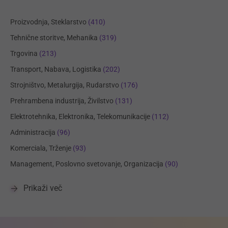
Proizvodnja, Steklarstvo
(410)
Tehnične storitve, Mehanika
(319)
Trgovina
(213)
Transport, Nabava, Logistika
(202)
Strojništvo, Metalurgija, Rudarstvo
(176)
Prehrambena industrija, Živilstvo
(131)
Elektrotehnika, Elektronika, Telekomunikacije
(112)
Administracija
(96)
Komerciala, Trženje
(93)
Management, Poslovno svetovanje, Organizacija
(90)
Prikaži več