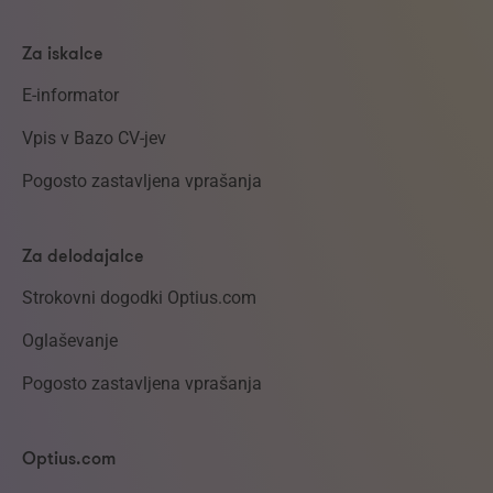
Za iskalce
E-informator
Vpis v Bazo CV-jev
Pogosto zastavljena vprašanja
Za delodajalce
Strokovni dogodki Optius.com
Oglaševanje
Pogosto zastavljena vprašanja
Optius.com