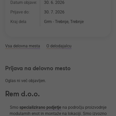
Datum objave:
30. 6. 2026
Prijave do:
30. 7. 2026
Kraj dela
Grm - Trebnje, Trebnje
Vsa delovna mesta
O delodajalcu
Prijava na delovno mesto
Oglas ni več objavljen.
Rem d.o.o.
Smo
specializirano podjetje
na področju proizvodnje
modularnih enot in montaže na lokaciji. Smo izvozno