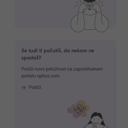
Se tudi ti počutiš, da nekam ne
spadaš?
Poišči novo priložnost na zaposlitvenem
portalu optius.com.
Poišči