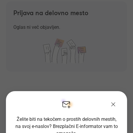
Prijava na delovno mesto
Oglas ni več objavljen.
Prosta delovna mesta direktno na
tvoj e-naslov
Želite biti na tekočem o prostih delovnih mestih,
Prijavi se na E-informator.
na svoj e-naslov? Brezplačni E-informator vam to