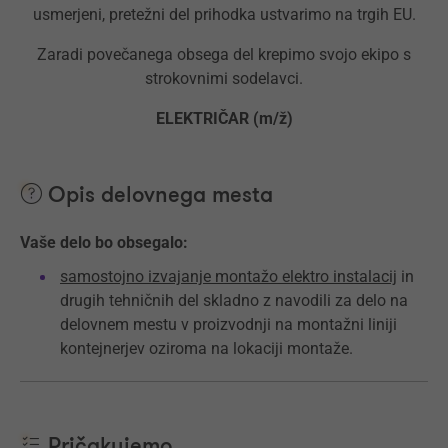
usmerjeni, pretežni del prihodka ustvarimo na trgih EU.
Zaradi povečanega obsega del krepimo svojo ekipo s
strokovnimi sodelavci.
ELEKTRIČAR (m/ž)
Opis delovnega mesta
Vaše delo bo obsegalo:
samostojno izvajanje montažo elektro instalacij
in
drugih tehničnih del skladno z navodili za delo na
delovnem mestu v proizvodnji na montažni liniji
kontejnerjev oziroma na lokaciji montaže.
Pričakujemo