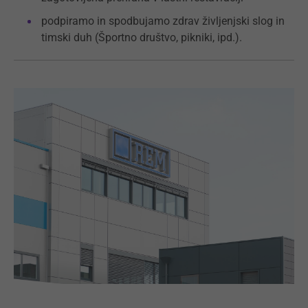
podpiramo in spodbujamo zdrav življenjski slog in
timski duh (Športno društvo, pikniki, ipd.).