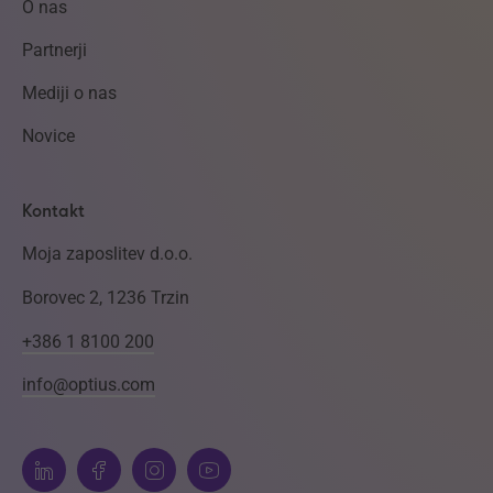
O nas
Partnerji
Mediji o nas
Novice
Kontakt
Moja zaposlitev d.o.o.
Borovec 2, 1236 Trzin
+386 1 8100 200
info@optius.com