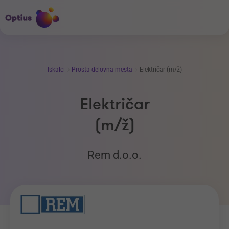
Iskalci
Prosta delovna mesta
Električar (m/ž)
Električar
(m/ž)
Rem d.o.o.