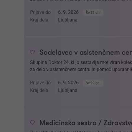
Prijave do
6. 9. 2026
Še 29 dni
Kraj dela
Ljubljana
Sodelavec v asistenčnem cen
Skupina Doktor 24, ki jo sestavlja motiviran kol
za delo v asistenčnem centru in pomoč uporabnik
Prijave do
6. 9. 2026
Še 29 dni
Kraj dela
Ljubljana
Medicinska sestra / Zdravstv