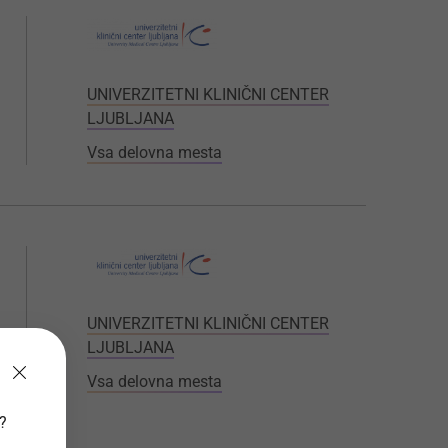
UNIVERZITETNI KLINIČNI CENTER
LJUBLJANA
Vsa delovna mesta
UNIVERZITETNI KLINIČNI CENTER
LJUBLJANA
Vsa delovna mesta
v?