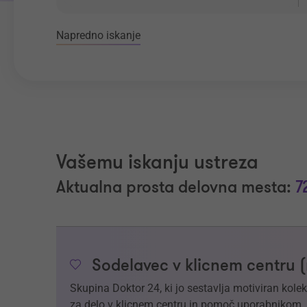
Napredno iskanje
Vašemu iskanju ustreza
Aktualna prosta delovna mesta:
7
Sodelavec v klicnem centru 
Skupina Doktor 24, ki jo sestavlja motiviran kol
za delo v klicnem centru in pomoč uporabnikom.