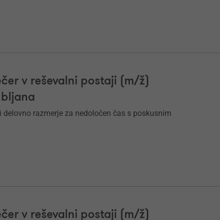
čer v reševalni postaji (m/ž)
ubljana
i delovno razmerje za nedoločen čas s poskusnim
čer v reševalni postaji (m/ž)