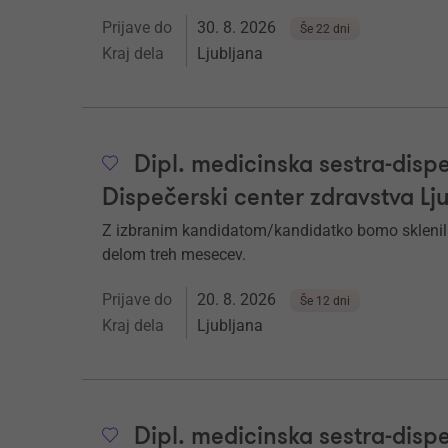
Prijave do
30. 8. 2026
Še 22 dni
Kraj dela
Ljubljana
Dipl. medicinska sestra-dispe
Dispečerski center zdravstva Lj
Z izbranim kandidatom/kandidatko bomo sklenil
delom treh mesecev.
Prijave do
20. 8. 2026
Še 12 dni
Kraj dela
Ljubljana
Dipl. medicinska sestra-dispe