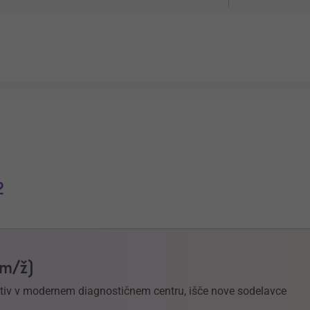
2
(m/ž)
ektiv v modernem diagnostičnem centru, išče nove sodelavce