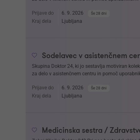
Prijave do
6. 9. 2026
Še 28 dni
Kraj dela
Ljubljana
Sodelavec v asistenčnem cen
Skupina Doktor 24, ki jo sestavlja motiviran kol
za delo v asistenčnem centru in pomoč uporabnik
Prijave do
6. 9. 2026
Še 28 dni
Kraj dela
Ljubljana
Medicinska sestra / Zdravstv