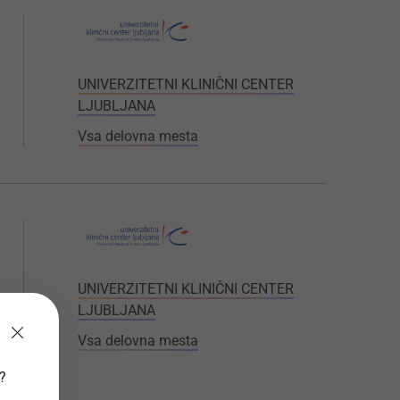
UNIVERZITETNI KLINIČNI CENTER
LJUBLJANA
Vsa delovna mesta
UNIVERZITETNI KLINIČNI CENTER
LJUBLJANA
Vsa delovna mesta
v?