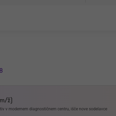
8
(m/ž)
ektiv v modernem diagnostičnem centru, išče nove sodelavce