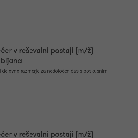
čer v reševalni postaji (m/ž)
ubljana
i delovno razmerje za nedoločen čas s poskusnim
čer v reševalni postaji (m/ž)