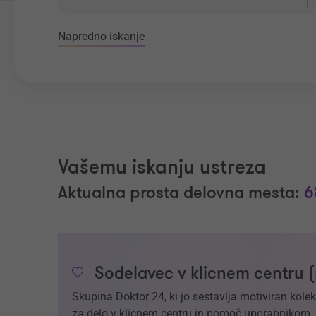
Napredno iskanje
Vašemu iskanju ustreza
Aktualna prosta delovna mesta:
6
Sodelavec v klicnem centru 
Skupina Doktor 24, ki jo sestavlja motiviran kol
za delo v klicnem centru in pomoč uporabnikom.