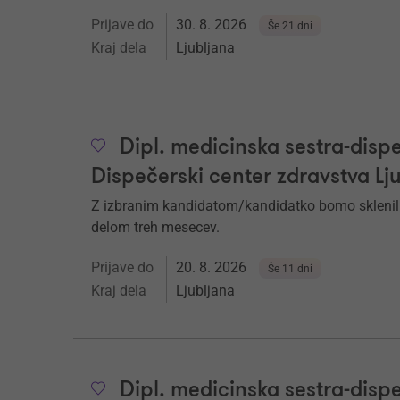
Prijave do
30. 8. 2026
Še 21 dni
Kraj dela
Ljubljana
Dipl. medicinska sestra-dispe
Dispečerski center zdravstva Lj
Z izbranim kandidatom/kandidatko bomo sklenil
delom treh mesecev.
Prijave do
20. 8. 2026
Še 11 dni
Kraj dela
Ljubljana
Dipl. medicinska sestra-dispe