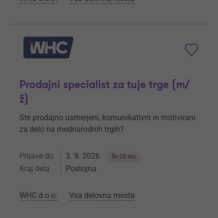
Prodajni specialist za tuje trge (m/
ž)
Ste prodajno usmerjeni, komunikativni in motivirani
za delo na mednarodnih trgih?
Prijave do
3. 9. 2026
Še 28 dni
Kraj dela
Postojna
WHC d.o.o.
Vsa delovna mesta