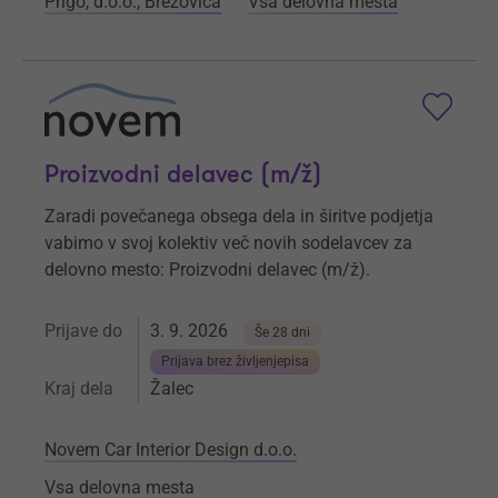
Prigo, d.o.o., Brezovica
Vsa delovna mesta
Proizvodni delavec (m/ž)
Zaradi povečanega obsega dela in širitve podjetja
vabimo v svoj kolektiv več novih sodelavcev za
delovno mesto: Proizvodni delavec (m/ž).
Prijave do
3. 9. 2026
Še 28 dni
Prijava brez življenjepisa
Kraj dela
Žalec
Novem Car Interior Design d.o.o.
Vsa delovna mesta