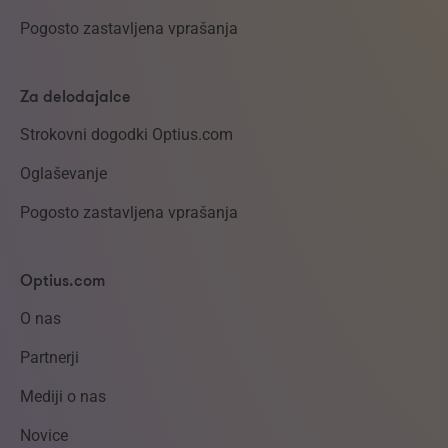
Pogosto zastavljena vprašanja
Za delodajalce
Strokovni dogodki Optius.com
Oglaševanje
Pogosto zastavljena vprašanja
Optius.com
O nas
Partnerji
Mediji o nas
Novice