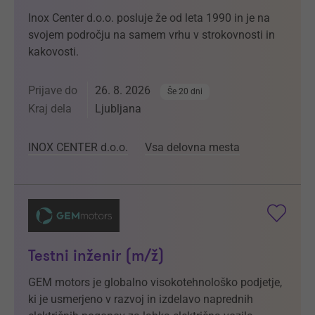
Inox Center d.o.o. posluje že od leta 1990 in je na
svojem področju na samem vrhu v strokovnosti in
kakovosti.
Prijave do
26. 8. 2026
Še 20 dni
Kraj dela
Ljubljana
INOX CENTER d.o.o.
Vsa delovna mesta
Testni inženir (m/ž)
GEM motors je globalno visokotehnološko podjetje,
ki je usmerjeno v razvoj in izdelavo naprednih