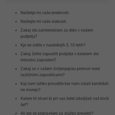
Naštetje mi vaše prednosti.
Naštejte mi vaše slabosti.
Zakaj ste zainteresirani za delo v našem
podjetju?
Kje se vidite v naslednjih 5, 10 letih?
Zakaj želite zapustiti podjetje v katerem ste
trenutno zaposleni?
Zakaj so v vašem življenjepisu premori med
različnimi zaposlitvami?
Kaj nam lahko ponudite kar nam ostali kandidati
ne morejo?
Katere tri stvari bi pri vas želel izboljšati vaš bivši
šef?
Ali ste se pripravljeni za službo preseliti?