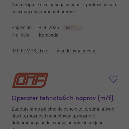
Naša ekipa je srce našega uspeha – pridruži se nam
in skupaj ustvarimo prihodnost!
Prijave do
4. 9. 2026
Še 29 dni
Kraj dela
Komenda
IMP PUMPS, d.o.o.
Vsa delovna mesta
Operater tehnoloških naprav (m/ž)
Zagotavljamo prijetno delovno okolje, stimulativno
plačilo, možnosti napredovanja, možnost
dolgoročnega sodelovanja, ugodne in urejene