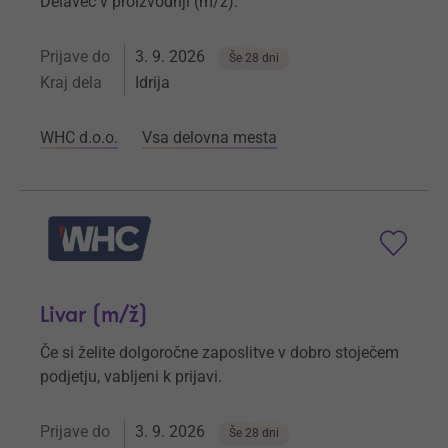
Delavec v proizvodnji (m/ž).
Prijave do
3. 9. 2026
Še 28 dni
Kraj dela
Idrija
WHC d.o.o.
Vsa delovna mesta
Livar (m/ž)
Če si želite dolgoročne zaposlitve v dobro stoječem
podjetju, vabljeni k prijavi.
Prijave do
3. 9. 2026
Še 28 dni