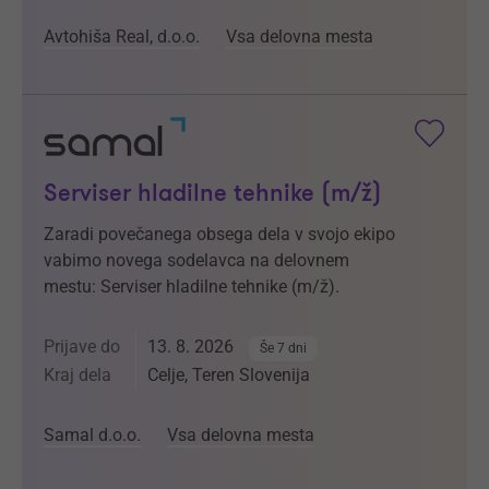
Avtohiša Real, d.o.o.
Vsa delovna mesta
Serviser hladilne tehnike (m/ž)
Zaradi povečanega obsega dela v svojo ekipo
vabimo novega sodelavca na delovnem
mestu: Serviser hladilne tehnike (m/ž).
Prijave do
13. 8. 2026
Še 7 dni
Kraj dela
Celje, Teren Slovenija
Samal d.o.o.
Vsa delovna mesta