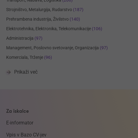
Transport, Nabava, Logistika
(206)
Strojništvo, Metalurgija, Rudarstvo
(187)
Prehrambena industrija, Živilstvo
(140)
Elektrotehnika, Elektronika, Telekomunikacije
(106)
Administracija
(97)
Management, Poslovno svetovanje, Organizacija
(97)
Komerciala, Trženje
(96)
Prikaži več
Za iskalce
E-informator
Vpis v Bazo CV-jev