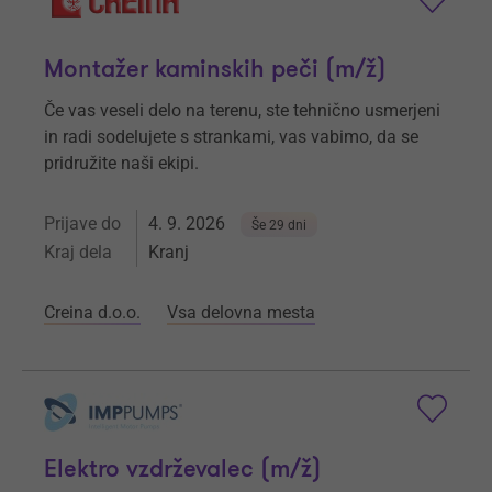
Montažer kaminskih peči (m/ž)
Če vas veseli delo na terenu, ste tehnično usmerjeni
in radi sodelujete s strankami, vas vabimo, da se
pridružite naši ekipi.
Prijave do
4. 9. 2026
Še 29 dni
Kraj dela
Kranj
Creina d.o.o.
Vsa delovna mesta
Elektro vzdrževalec (m/ž)