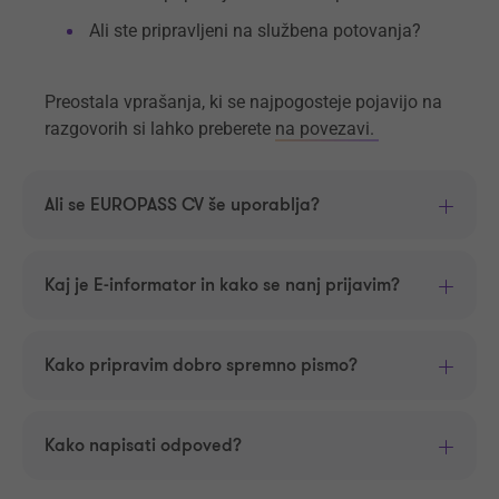
Ali ste pripravljeni na službena potovanja?
Preostala vprašanja, ki se najpogosteje pojavijo na
razgovorih si lahko preberete
na povezavi.
Ali se EUROPASS CV še uporablja?
Kaj je E-informator in kako se nanj prijavim?
Kako pripravim dobro spremno pismo?
Kako napisati odpoved?