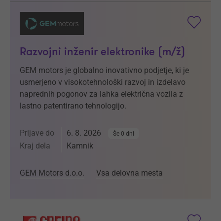
Razvojni inženir elektronike (m/ž)
GEM motors je globalno inovativno podjetje, ki je
usmerjeno v visokotehnološki razvoj in izdelavo
naprednih pogonov za lahka električna vozila z
lastno patentirano tehnologijo.
Prijave do
6. 8. 2026
Še 0 dni
Kraj dela
Kamnik
GEM Motors d.o.o.
Vsa delovna mesta