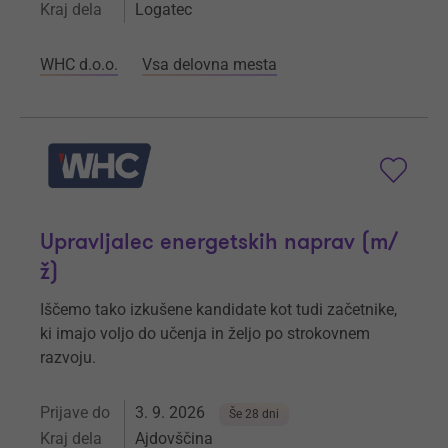
Kraj dela
Logatec
WHC d.o.o.
Vsa delovna mesta
Upravljalec energetskih naprav (m/
ž)
Iščemo tako izkušene kandidate kot tudi začetnike,
ki imajo voljo do učenja in željo po strokovnem
razvoju.
Prijave do
3. 9. 2026
Še 28 dni
Kraj dela
Ajdovščina