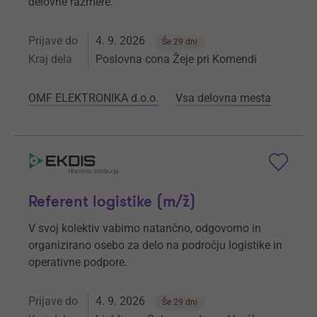
delovne razmere.
Prijave do
4. 9. 2026
Še 29 dni
Kraj dela
Poslovna cona Žeje pri Komendi
OMF ELEKTRONIKA d.o.o.
Vsa delovna mesta
Referent logistike (m/ž)
V svoj kolektiv vabimo natančno, odgovorno in
organizirano osebo za delo na področju logistike in
operativne podpore.
Prijave do
4. 9. 2026
Še 29 dni