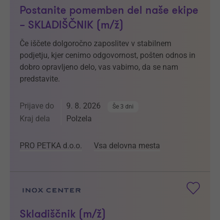
Postanite pomemben del naše ekipe
– SKLADIŠČNIK (m/ž)
Če iščete dolgoročno zaposlitev v stabilnem
podjetju, kjer cenimo odgovornost, pošten odnos in
dobro opravljeno delo, vas vabimo, da se nam
predstavite.
Prijave do
9. 8. 2026
Še 3 dni
Kraj dela
Polzela
PRO PETKA d.o.o.
Vsa delovna mesta
Skladiščnik (m/ž)