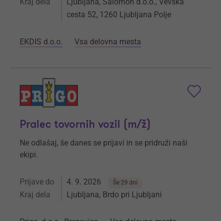
Kraj dela
Ljubljana, Salomon d.o.o., Vevška
cesta 52, 1260 Ljubljana Polje
EKDIS d.o.o.
Vsa delovna mesta
Pralec tovornih vozil (m/ž)
Ne odlašaj, še danes se prijavi in se pridruži naši
ekipi.
Prijave do
4. 9. 2026
Še 29 dni
Kraj dela
Ljubljana, Brdo pri Ljubljani