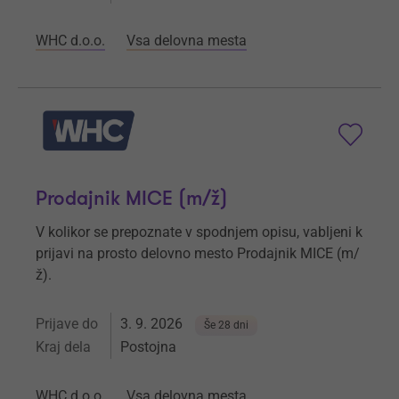
WHC d.o.o.
Vsa delovna mesta
Prodajnik MICE (m/ž)
V kolikor se prepoznate v spodnjem opisu, vabljeni k
prijavi na prosto delovno mesto Prodajnik MICE (m/
ž).
Prijave do
3. 9. 2026
Še 28 dni
Kraj dela
Postojna
WHC d.o.o.
Vsa delovna mesta