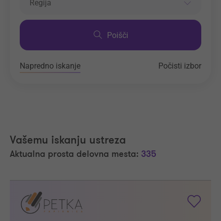
Regija
Poišči
Napredno iskanje
Počisti izbor
Vašemu iskanju ustreza
Aktualna prosta delovna mesta:
335