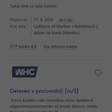
Tukaj smo za vašo kariero.
Prijave do
17. 8. 2026
Še 11 dni
Kraj dela
Ljubljana ali Maribor, v kombinaciji z
delom od doma (hibridno)
OTP banka d.d.
Vsa delovna mesta
Delavec v proizvodnji (m/ž)
V svoj kolektiv vabi zanesljive, ročno spretne in
odgovorne posameznike za prosto delovno mesto