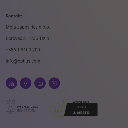
Kontakt
Moja zaposlitev d.o.o.
Borovec 2, 1236 Trzin
+386 1 8100 200
info@optius.com