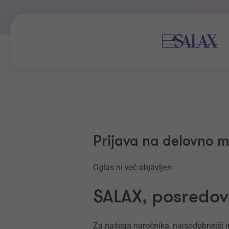
Prijava na delovno 
Oglas ni več objavljen.
SALAX, posredova
Za našega naročnika, najsodobnejši in