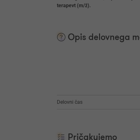
terapevt (m/ž).
Opis delovnega m
Delovni čas
Pričakujemo