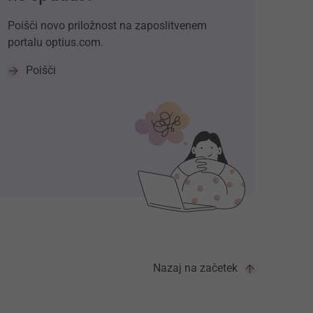
Poišči novo priložnost na zaposlitvenem
portalu optius.com.
Poišči
Nazaj na začetek