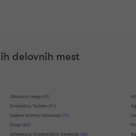
ih delovnih mest
Zdravstvo, Nega
(82)
In
Gostinstvo, Turizem
(81)
Ag
Osebne storitve, Varovanje
(71)
Le
Drugo
(62)
Pr
Arhitektura, Gradbeništvo, Geodezija
(50)
Ka