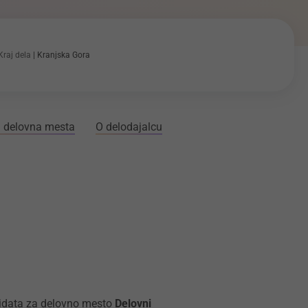
Kraj dela
Kranjska Gora
 delovna mesta
O delodajalcu
ndidata za delovno mesto
Delovni