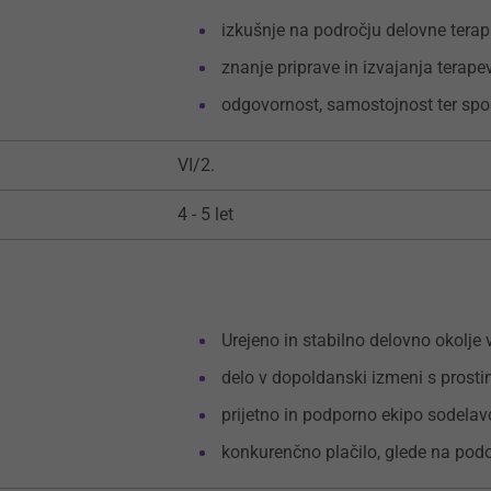
izkušnje na področju delovne terapi
znanje priprave in izvajanja terap
odgovornost, samostojnost ter spo
VI/2.
4 - 5 let
Urejeno in stabilno delovno okolj
delo v dopoldanski izmeni s prostim
prijetno in podporno ekipo sodelav
konkurenčno plačilo, glede na po