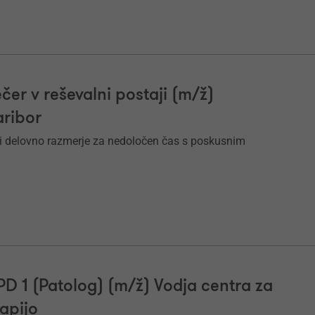
čer v reševalni postaji (m/ž)
aribor
i delovno razmerje za nedoločen čas s poskusnim
PPD 1 (Patolog) (m/ž) Vodja centra za
rapijo