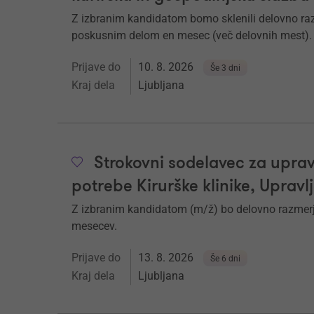
Z izbranim kandidatom bomo sklenili delovno ra
poskusnim delom en mesec (več delovnih mest).
Prijave do
10. 8. 2026
Še 3 dni
Kraj dela
Ljubljana
Strokovni sodelavec za uprav
potrebe Kirurške klinike, Upravl
Z izbranim kandidatom (m/ž) bo delovno razmerj
mesecev.
Prijave do
13. 8. 2026
Še 6 dni
Kraj dela
Ljubljana