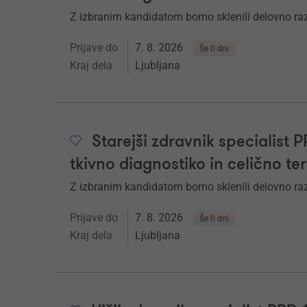
Z izbranim kandidatom bomo sklenili delovno ra
Prijave do
7. 8. 2026
Še 0 dni
Kraj dela
Ljubljana
Starejši zdravnik specialist 
tkivno diagnostiko in celično te
Z izbranim kandidatom bomo sklenili delovno ra
Prijave do
7. 8. 2026
Še 0 dni
Kraj dela
Ljubljana