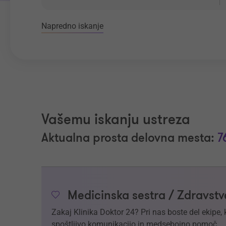
Napredno iskanje
Vašemu iskanju ustreza
Aktualna prosta delovna mesta:
7
Medicinska sestra / Zdravstv
Zakaj Klinika Doktor 24? Pri nas boste del ekipe,
spoštljivo komunikacijo in medsebojno pomoč.