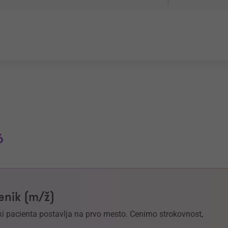
6
enik (m/ž)
 ki pacienta postavlja na prvo mesto. Cenimo strokovnost,