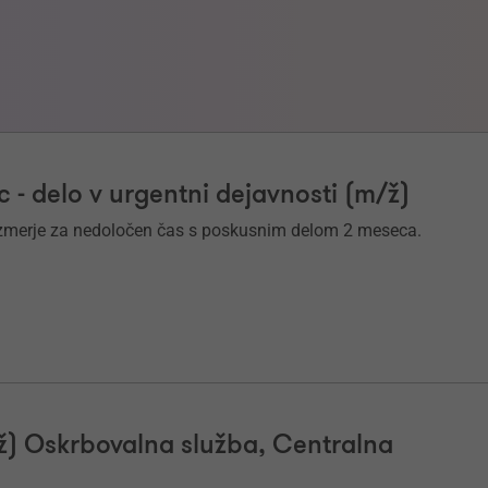
c - delo v urgentni dejavnosti (m/ž)
azmerje za nedoločen čas s poskusnim delom 2 meseca.
/ž) Oskrbovalna služba, Centralna