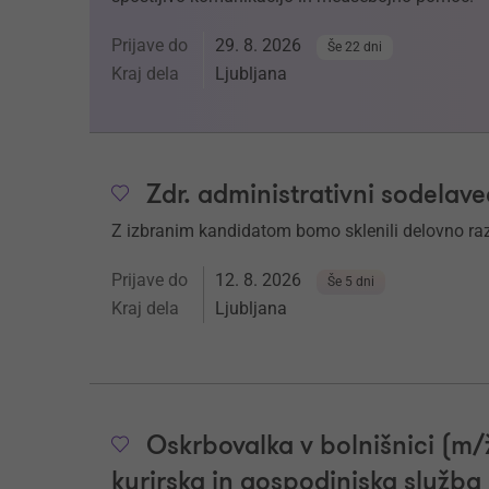
Prijave do
29. 8. 2026
Še 22 dni
Kraj dela
Ljubljana
Zdr. administrativni sodelave
Z izbranim kandidatom bomo sklenili delovno r
Prijave do
12. 8. 2026
Še 5 dni
Kraj dela
Ljubljana
Oskrbovalka v bolnišnici (m
kurirska in gospodinjska služba