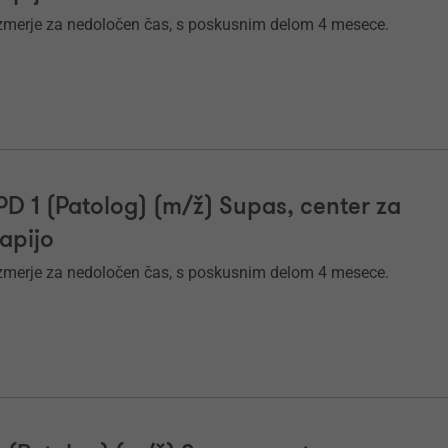
zmerje za nedoločen čas, s poskusnim delom 4 mesece.
PPD 1 (Patolog) (m/ž) Supas, center za
rapijo
zmerje za nedoločen čas, s poskusnim delom 4 mesece.