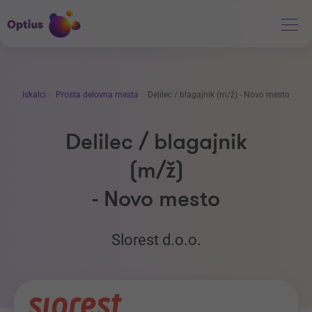
Iskalci
Prosta delovna mesta
Delilec / blagajnik (m/ž) - Novo mesto
Delilec / blagajnik
(m/ž)
- Novo mesto
Slorest d.o.o.