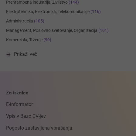
Prehrambena industrija, Živilstvo
(144)
Elektrotehnika, Elektronika, Telekomunikacije
(116)
Administracija
(105)
Management, Poslovno svetovanje, Organizacija
(101)
Komerciala, Trženje
(99)
Prikaži več
Za iskalce
E-informator
Vpis v Bazo CV-jev
Pogosto zastavljena vprašanja