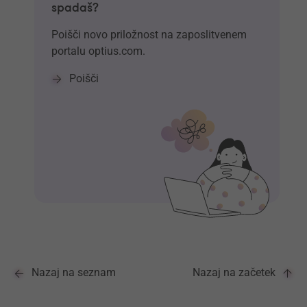
spadaš?
Poišči novo priložnost na zaposlitvenem
portalu optius.com.
Poišči
Nazaj na seznam
Nazaj na začetek