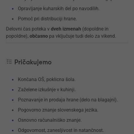
Opravljanje kuharskih del po navodilih.
Pomoč pri distribuciji hrane.
Delovni čas poteka v
dveh izmenah
(dopoldne in
popoldne),
občasno
pa vključuje tudi delo za vikend.
Pričakujemo
Končana OŠ, poklicna šola.
Zaželene izkušnje v kuhinji.
Poznavanje in prodaja hrane (delo na blagajni).
Pogovorno znanje slovenskega jezika.
Osnovno računalniško znanje.
Odgovornost, zanesljivost in natančnost.