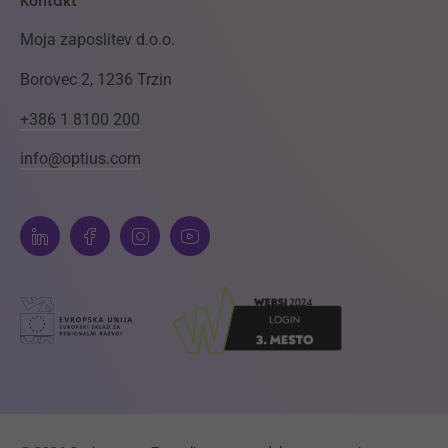
Kontakt
Moja zaposlitev d.o.o.
Borovec 2, 1236 Trzin
+386 1 8100 200
info@optius.com