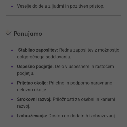
Veselje do dela z ljudmi in pozitiven pristop.
Ponujamo
Stabilno zaposlitev:
Redna zaposlitev z možnostjo
dolgoročnega sodelovanja.
Uspešno podjetje:
Delo v uspešnem in rastočem
podjetju.
Prijetno okolje:
Prijetno in podporno naravnano
delovno okolje.
Strokovni razvoj:
Priložnosti za osebni in karierni
razvoj.
Izobraževanja:
Dostop do dodatnih izobraževanj.