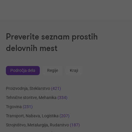
Preverite seznam prostih
delovnih mest
Področja dela
Regije
Kraji
Proizvodnja, Steklarstvo
(421)
Tehnične storitve, Mehanika
(334)
Trgovina
(231)
Transport, Nabava, Logistika
(207)
Strojništvo, Metalurgija, Rudarstvo
(187)