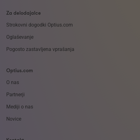
Za delodajalce
Strokovni dogodki Optius.com
Oglaševanje
Pogosto zastavljena vprašanja
Optius.com
O nas
Partnerji
Mediji o nas
Novice