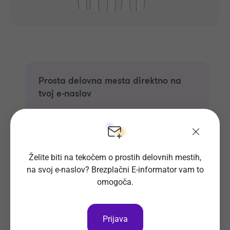
Prosta delovna mesta direktno na
tvoj e-naslov
Prijavi se na E-informator.
Prijavi se
Želite biti na tekočem o prostih delovnih mestih,
na svoj e-naslov? Brezplačni E-informator vam to
omogoča.
Prijava