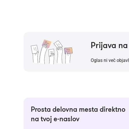
Prijava n
Oglas ni več objavl
Prosta delovna mesta direktno
na tvoj e-naslov