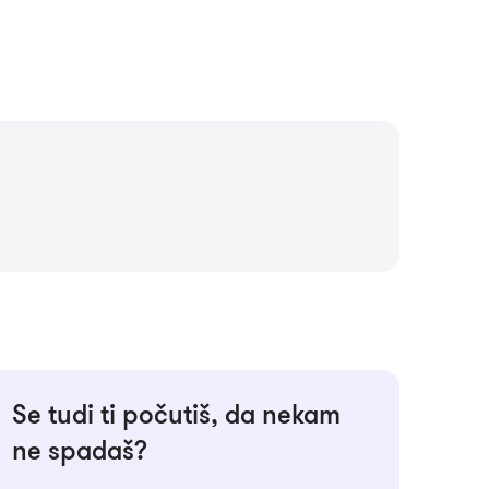
Se tudi ti počutiš, da nekam
ne spadaš?