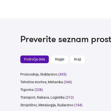
Preverite seznam prost
Področja dela
Regije
Kraji
Proizvodnja, Steklarstvo
(435)
Tehnične storitve, Mehanika
(346)
Trgovina
(228)
Transport, Nabava, Logistika
(212)
Strojništvo, Metalurgija, Rudarstvo
(194)