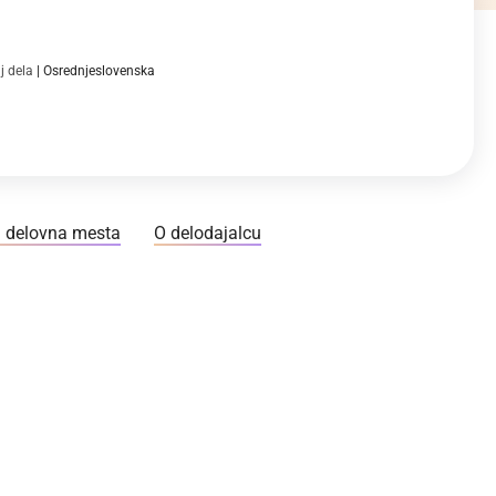
j dela
Osrednjeslovenska
 delovna mesta
O delodajalcu