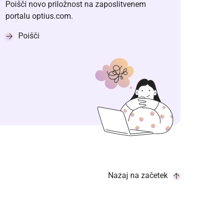
Poišči novo priložnost na zaposlitvenem
portalu optius.com.
Poišči
Nazaj na začetek