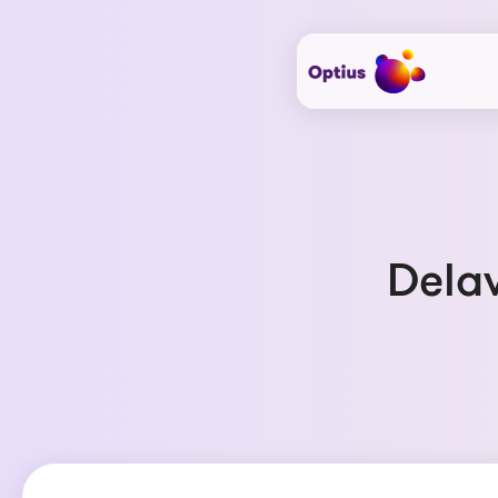
Delav