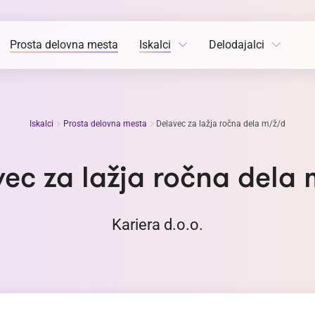
Prosta delovna mesta
Iskalci
Delodajalci
Iskalci
Prosta delovna mesta
Delavec za lažja ročna dela m/ž/d
ec za lažja ročna dela
Kariera d.o.o.