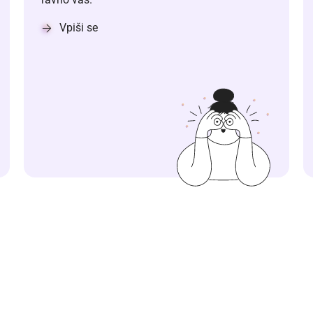
Vpiši se