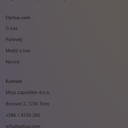
Optius.com
O nas
Partnerji
Mediji o nas
Novice
Kontakt
Moja zaposlitev d.o.o.
Borovec 2, 1236 Trzin
+386 1 8100 200
info@optius.com