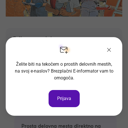
Prijava na delovno mesto
Oglas ni več objavljen.
Želite biti na tekočem o prostih delovnih mestih,
na svoj e-naslov? Brezplačni E-informator vam to
omogoča.
Prijava
Prosta delovna mesta direktno na