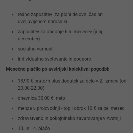
redno zaposlitev za polni delovni čas pri
uveljavljenem naročniku
zaposlitev za obdobje 6ih mesecev (julij -
december)
socialno varnost
individualno svetovanje in podporo
Mesečno plačilo po avstrijski kolektivni pogodbi:
13,90 € bruto/h plus dodatek za delo v 2. izmeni (od
20.00-22.00)
dnevnica 30,00 € neto
menza v proizvodnji - topli obrok 10 € za cel mesec!
zdravstveno in pokojninsko zavarovanje v Avstriji
13. in 14. plačo