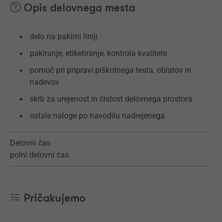
Opis delovnega mesta
delo na pakirni liniji
pakiranje, etiketiranje, kontrola kvalitete
pomoč pri pripravi piškotnega testa, oblatov in
nadevov
skrb za urejenost in čistost delovnega prostora
ostale naloge po navodilu nadrejenega
Delovni čas
polni delovni čas
Pričakujemo