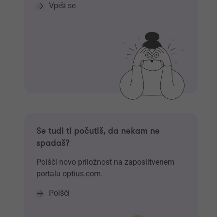
Vpiši se
Se tudi ti počutiš, da nekam ne
spadaš?
Poišči novo priložnost na zaposlitvenem
portalu optius.com.
Poišči