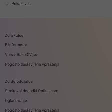
Prikaži več
Za iskalce
E-informator
Vpis v Bazo CV-jev
Pogosto zastavljena vprašanja
Za delodajalce
Strokovni dogodki Optius.com
Oglaševanje
Pogosto zastavljena vprašanja