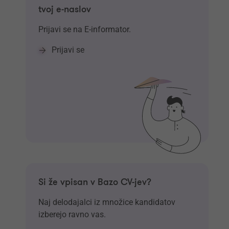
tvoj e-naslov
Prijavi se na E-informator.
Prijavi se
Si že vpisan v Bazo CV-jev?
Naj delodajalci iz množice kandidatov
izberejo ravno vas.