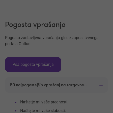
Naprej
Pogosta vprašanja
Pogosto zastavljena vprašanja glede zaposlitvenega
portala Optius.
Vsa pogosta vprašanja
50 najpogostejših vprašanj na razgovoru.
Naštetje mi vaše prednosti.
Naštejte mi vaše slabosti.