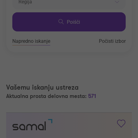
Regija
Poišči
Napredno iskanje
Počisti izbor
Vašemu iskanju ustreza
Aktualna prosta delovna mesta:
571