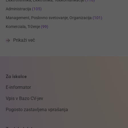
Administracija
(105)
Management, Poslovno svetovanje, Organizacija
(101)
Komerciala, Trženje
(99)
Prikaži več
Za iskalce
E-informator
Vpis v Bazo CV-jev
Pogosto zastavljena vprašanja