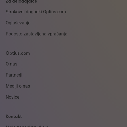
Za delodajalce
Strokovni dogodki Optius.com
Oglaševanje
Pogosto zastavljena vprašanja
Optius.com
O nas
Partnerji
Mediji o nas
Novice
Kontakt