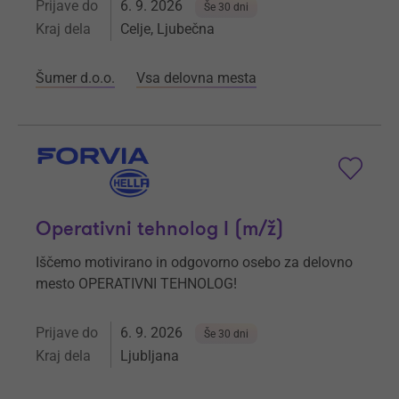
Prijave do
6. 9. 2026
Še 30 dni
Kraj dela
Celje, Ljubečna
Šumer d.o.o.
Vsa delovna mesta
Operativni tehnolog I (m/ž)
Iščemo motivirano in odgovorno osebo za delovno
mesto OPERATIVNI TEHNOLOG!
Prijave do
6. 9. 2026
Še 30 dni
Kraj dela
Ljubljana