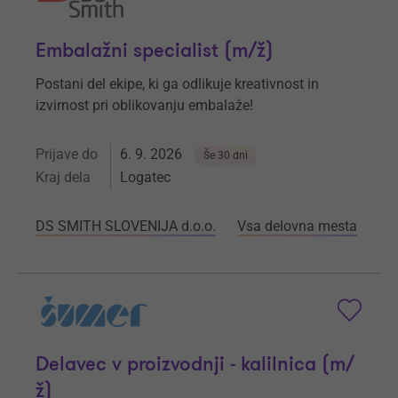
Embalažni specialist (m/ž)
Postani del ekipe, ki ga odlikuje kreativnost in
izvirnost pri oblikovanju embalaže!
Prijave do
6. 9. 2026
Še 30 dni
Kraj dela
Logatec
DS SMITH SLOVENIJA d.o.o.
Vsa delovna mesta
Delavec v proizvodnji - kalilnica (m/
ž)