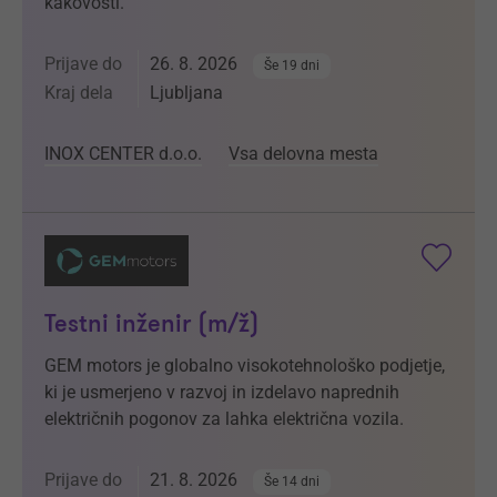
kakovosti.
Prijave do
26. 8. 2026
Še 19 dni
Kraj dela
Ljubljana
INOX CENTER d.o.o.
Vsa delovna mesta
Testni inženir (m/ž)
GEM motors je globalno visokotehnološko podjetje,
ki je usmerjeno v razvoj in izdelavo naprednih
električnih pogonov za lahka električna vozila.
Prijave do
21. 8. 2026
Še 14 dni