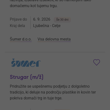
domačemu kot tujemu trgu.
Prijave do
6. 9. 2026
Še 30 dni
Kraj dela
Ljubečna - Celje
Šumer d.o.o.
Vsa delovna mesta
Strugar (m/ž)
Pridružite se uspešnemu podjetju z dolgoletno
tradicijo, ki deluje na področju plastike in kovin ter
pokriva domači trg in tuje trge.