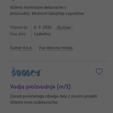
Iščemo motivirane delavce/ke v
proizvodnji. Možnost takojšnje zaposlitve.
Prijave do
6. 9. 2026
Še 30 dni
Kraj dela
Ljubečna
Šumer d.o.o.
Vsa delovna mesta
Vodja proizvodnje (m/ž)
Zaradi povečanega obsega dela z novimi projekti
iščemo nove sodelavce/ke.