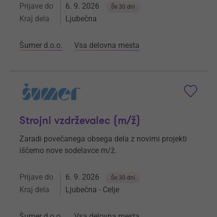
Prijave do
6. 9. 2026
Še 30 dni
Kraj dela
Ljubečna
Šumer d.o.o.
Vsa delovna mesta
Strojni vzdrževalec (m/ž)
Zaradi povečanega obsega dela z novimi projekti
iščemo nove sodelavce m/ž.
Prijave do
6. 9. 2026
Še 30 dni
Kraj dela
Ljubečna - Celje
Šumer d.o.o.
Vsa delovna mesta