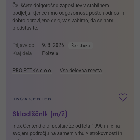
Če iščete dolgoročno zaposlitev v stabilnem
podjetju, kjer cenimo odgovornost, pošten odnos in
dobro opravljeno delo, vas vabimo, da se nam
predstavite.
Prijave do
9. 8. 2026
Še 2 dneva
Kraj dela
Polzela
PRO PETKA d.o.o.
Vsa delovna mesta
Skladiščnik (m/ž)
Inox Center d.o.o. posluje že od leta 1990 in je na
svojem področju na samem vrhu v strokovnosti in