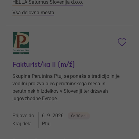
HELLA Saturnus Slovenija d.o.o.
Vsa delovna mesta
Fakturist/ka II (m/ž)
Skupina Perutnina Ptuj se ponaša s tradicijo in je
vodilni proizvajalec perutninskega mesa in
perutninskih izdelkov v Sloveniji ter državah
jugovzhodne Evrope.
Prijave do
6. 9. 2026
Še 30 dni
Kraj dela
Ptuj