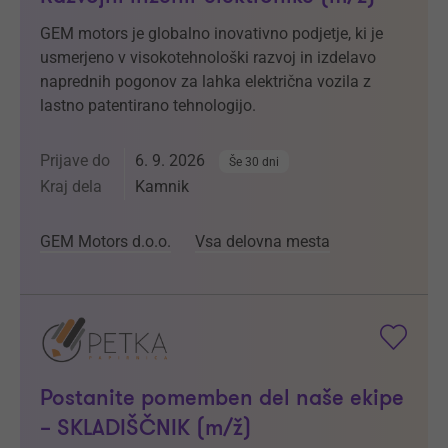
GEM motors je globalno inovativno podjetje, ki je
usmerjeno v visokotehnološki razvoj in izdelavo
naprednih pogonov za lahka električna vozila z
lastno patentirano tehnologijo.
Prijave do
6. 9. 2026
Še 30 dni
Kraj dela
Kamnik
GEM Motors d.o.o.
Vsa delovna mesta
Postanite pomemben del naše ekipe
– SKLADIŠČNIK (m/ž)