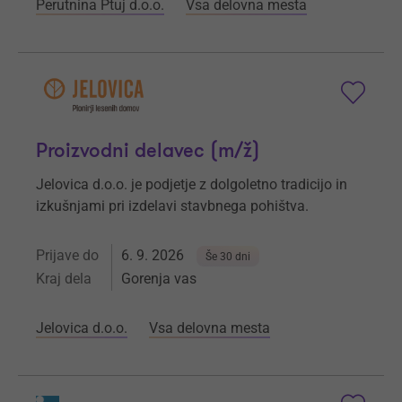
Perutnina Ptuj d.o.o.
Vsa delovna mesta
Proizvodni delavec (m/ž)
Jelovica d.o.o. je podjetje z dolgoletno tradicijo in
izkušnjami pri izdelavi stavbnega pohištva.
Prijave do
6. 9. 2026
Še 30 dni
Kraj dela
Gorenja vas
Jelovica d.o.o.
Vsa delovna mesta