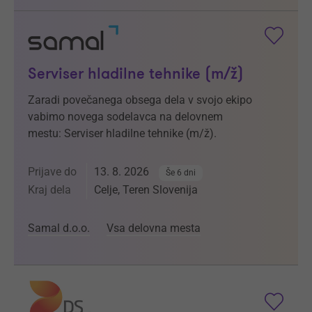
Serviser hladilne tehnike (m/ž)
Zaradi povečanega obsega dela v svojo ekipo
vabimo novega sodelavca na delovnem
mestu: Serviser hladilne tehnike (m/ž).
Prijave do
13. 8. 2026
Še 6 dni
Kraj dela
Celje, Teren Slovenija
Samal d.o.o.
Vsa delovna mesta