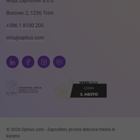
Moja zaposlitev d.o.o.
Borovec 2, 1236 Trzin
+386 1 8100 200
info@optius.com
© 2026 Optius.com - Zaposlitev, prosta delovna mesta in
kariera