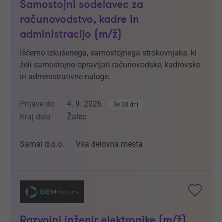
Samostojni sodelavec za
računovodstvo, kadre in
administracijo (m/ž)
Iščemo izkušenega, samostojnega strokovnjaka, ki
želi samostojno opravljati računovodske, kadrovske
in administrativne naloge.
Prijave do
4. 9. 2026
Še 28 dni
Kraj dela
Žalec
Samal d.o.o.
Vsa delovna mesta
Razvojni inženir elektronike (m/ž)