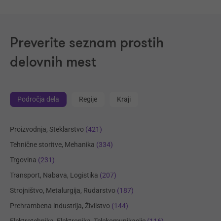
Preverite seznam prostih
delovnih mest
Področja dela
Regije
Kraji
Proizvodnja, Steklarstvo
(421)
Tehnične storitve, Mehanika
(334)
Trgovina
(231)
Transport, Nabava, Logistika
(207)
Strojništvo, Metalurgija, Rudarstvo
(187)
Prehrambena industrija, Živilstvo
(144)
Elektrotehnika, Elektronika, Telekomunikacije
(116)