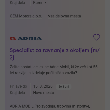
Kraj dela
Kamnik
GEM Motors d.o.o.
Vsa delovna mesta
Specialist za ravnanje z okoljem (m/
ž)
Želite postati del ekipe Adrie Mobil, ki že več kot 55
let razvija in izdeluje počitniška vozila?
Prijave do
15. 8. 2026
Še 8 dni
Kraj dela
Novo mesto
ADRIA MOBIL Proizvodnja, trgovina in storitve,