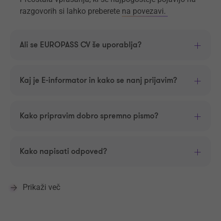
razgovorih si lahko preberete
na povezavi.
Ali se EUROPASS CV še uporablja?
Kaj je E-informator in kako se nanj prijavim?
Kako pripravim dobro spremno pismo?
Kako napisati odpoved?
Prikaži več