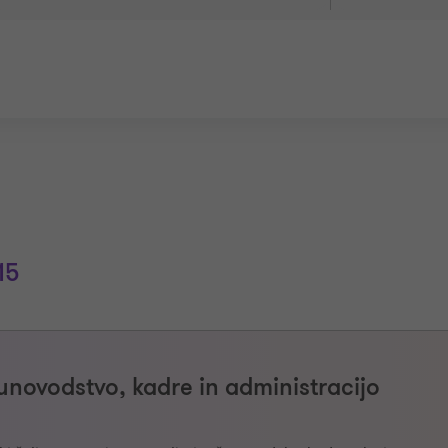
15
novodstvo, kadre in administracijo