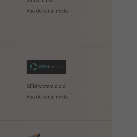
Samal d.o.o.
Vsa delovna mesta
GEM Motors d.o.o.
Vsa delovna mesta