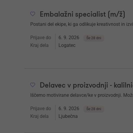
Embalažni specialist (m/ž)
Postani del ekipe, ki ga odlikuje kreativnost in iz
Prijave do
6. 9. 2026
Še 28 dni
Kraj dela
Logatec
Delavec v proizvodnji - kaliln
Iščemo motivirane delavce/ke v proizvodnji. Mož
Prijave do
6. 9. 2026
Še 28 dni
Kraj dela
Ljubečna