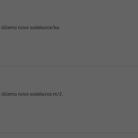
i iščemo nove sodelavce/ke.
i iščemo nove sodelavce m/ž.