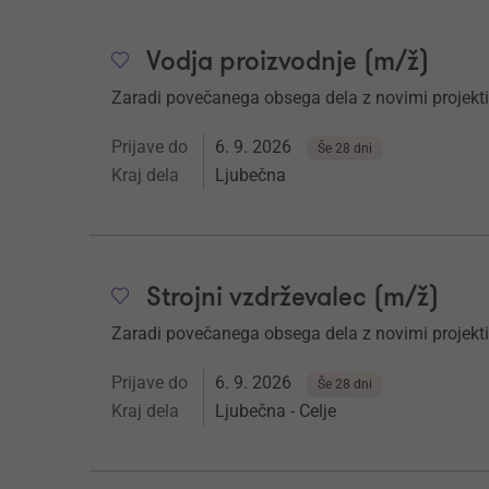
Vodja proizvodnje (m/ž)
Zaradi povečanega obsega dela z novimi projekt
Prijave do
6. 9. 2026
Še 28 dni
Kraj dela
Ljubečna
Strojni vzdrževalec (m/ž)
Zaradi povečanega obsega dela z novimi projekt
Prijave do
6. 9. 2026
Še 28 dni
Kraj dela
Ljubečna - Celje