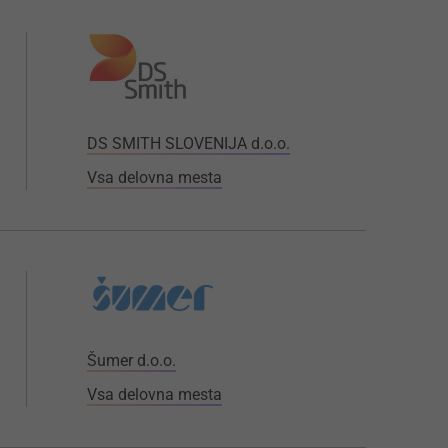
DS SMITH SLOVENIJA d.o.o.
Vsa delovna mesta
Šumer d.o.o.
Vsa delovna mesta