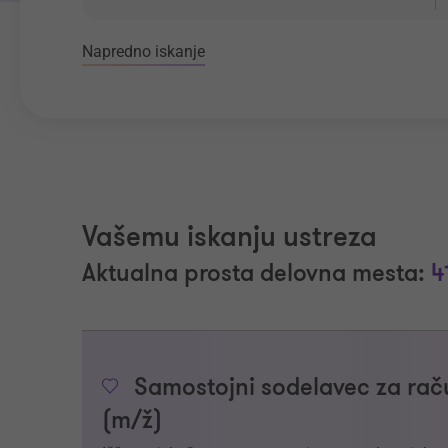
Napredno iskanje
Vašemu iskanju ustreza
Aktualna prosta delovna mesta:
4
Samostojni sodelavec za raču
(m/ž)