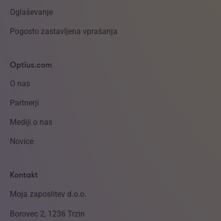
Oglaševanje
Pogosto zastavljena vprašanja
Optius.com
O nas
Partnerji
Mediji o nas
Novice
Kontakt
Moja zaposlitev d.o.o.
Borovec 2, 1236 Trzin