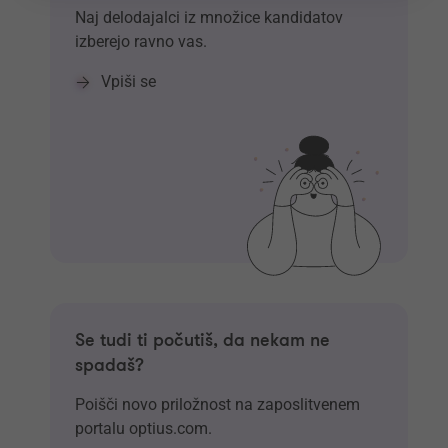
Naj delodajalci iz množice kandidatov
izberejo ravno vas.
Vpiši se
Se tudi ti počutiš, da nekam ne
spadaš?
Poišči novo priložnost na zaposlitvenem
portalu optius.com.