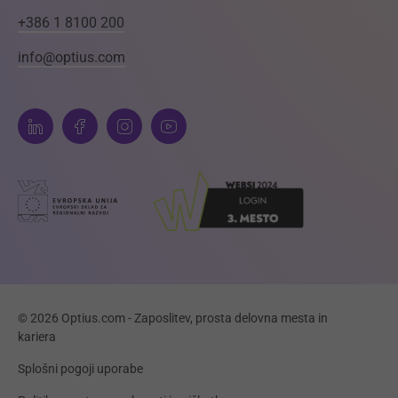
+386 1 8100 200
info@optius.com
© 2026 Optius.com - Zaposlitev, prosta delovna mesta in
kariera
Splošni pogoji uporabe