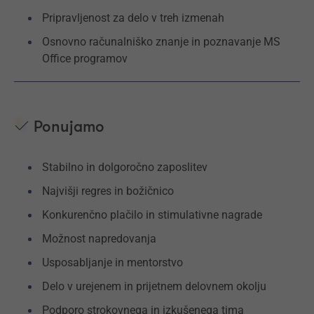
Pripravljenost za delo v treh izmenah
Osnovno računalniško znanje in poznavanje MS
Office programov
Ponujamo
Stabilno in dolgoročno zaposlitev
Najvišji regres in božičnico
Konkurenčno plačilo in stimulativne nagrade
Možnost napredovanja
Usposabljanje in mentorstvo
Delo v urejenem in prijetnem delovnem okolju
Podporo strokovnega in izkušenega tima