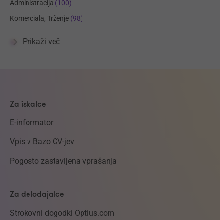
Administracija
(100)
Komerciala, Trženje
(98)
Prikaži več
Za iskalce
E-informator
Vpis v Bazo CV-jev
Pogosto zastavljena vprašanja
Za delodajalce
Strokovni dogodki Optius.com