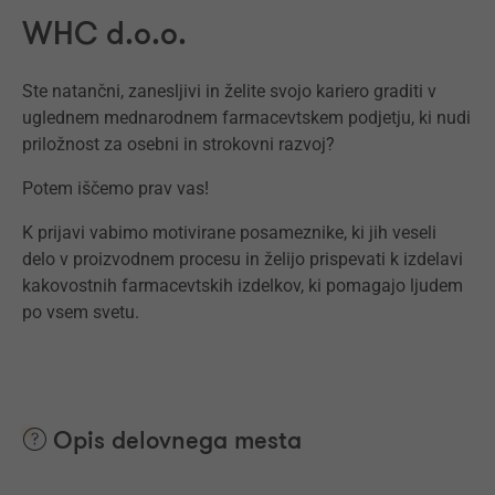
WHC d.o.o.
Ste natančni, zanesljivi in želite svojo kariero graditi v
uglednem mednarodnem farmacevtskem podjetju, ki nudi
priložnost za osebni in strokovni razvoj?
Potem iščemo prav vas!
K prijavi vabimo motivirane posameznike, ki jih veseli
delo v proizvodnem procesu in želijo prispevati k izdelavi
kakovostnih farmacevtskih izdelkov, ki pomagajo ljudem
po vsem svetu.
Opis delovnega mesta