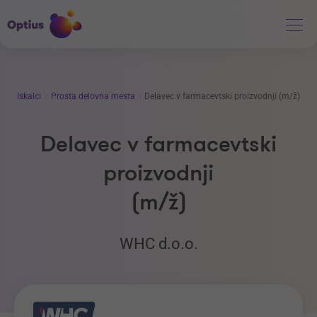
Iskalci
Prosta delovna mesta
Delavec v farmacevtski proizvodnji (m/ž)
Delavec v farmacevtski
proizvodnji
(m/ž)
WHC d.o.o.