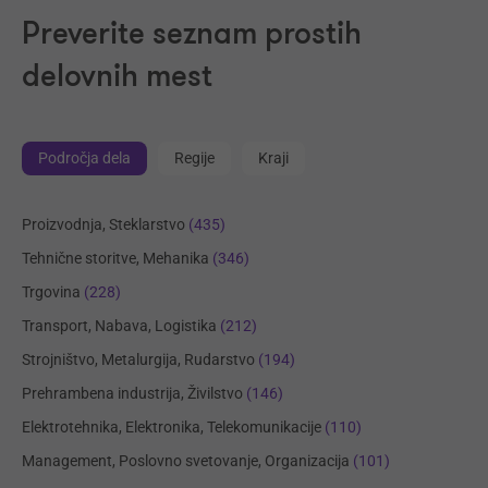
Preverite seznam prostih
delovnih mest
Področja dela
Regije
Kraji
Proizvodnja, Steklarstvo
(435)
Tehnične storitve, Mehanika
(346)
Trgovina
(228)
Transport, Nabava, Logistika
(212)
Strojništvo, Metalurgija, Rudarstvo
(194)
Prehrambena industrija, Živilstvo
(146)
Elektrotehnika, Elektronika, Telekomunikacije
(110)
Management, Poslovno svetovanje, Organizacija
(101)