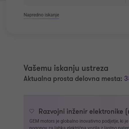
Napredno iskanje
Vašemu iskanju ustreza
Aktualna prosta delovna mesta:
3
Razvojni inženir elektronike 
GEM motors je globalno inovativno podjetje, ki j
pogonov za lahka električna vozila z lastno paten