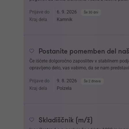
Prijave do
6. 9. 2026
Še 30 dni
Kraj dela
Kamnik
Postanite pomemben del naš
Če iščete dolgoročno zaposlitev v stabilnem podj
opravljeno delo, vas vabimo, da se nam predstavi
Prijave do
9. 8. 2026
Še 2 dneva
Kraj dela
Polzela
Skladiščnik (m/ž)