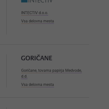
INTECTIV d.o.o.
Vsa delovna mesta
Goričane, tovarna papirja Medvode,
d.d.
Vsa delovna mesta