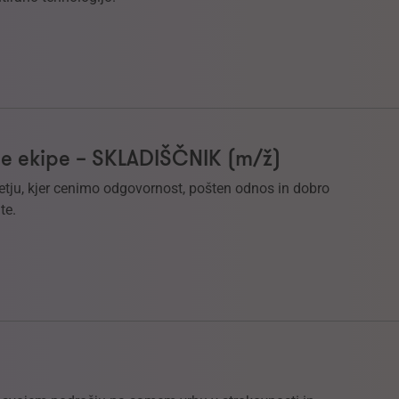
e ekipe – SKLADIŠČNIK (m/ž)
etju, kjer cenimo odgovornost, pošten odnos in dobro
te.