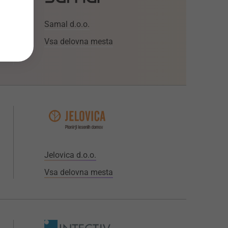
Samal d.o.o.
Vsa delovna mesta
Jelovica d.o.o.
Vsa delovna mesta