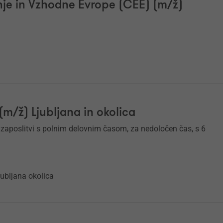
nje in Vzhodne Evrope (CEE) (m/ž)
(m/ž) Ljubljana in okolica
zaposlitvi s polnim delovnim časom, za nedoločen čas, s 6
jubljana okolica