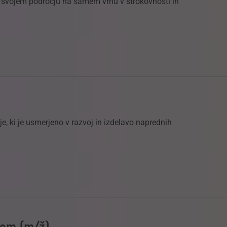
na svojem področju na samem vrhu v strokovnosti in
, ki je usmerjeno v razvoj in izdelavo naprednih
ljem (m/ž)