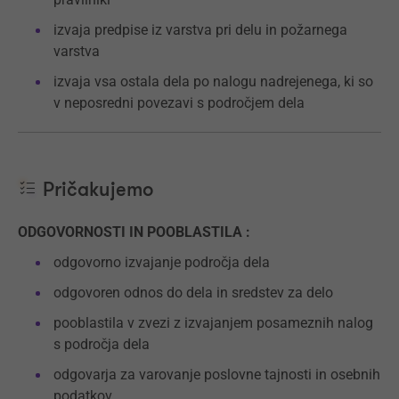
izvaja predpise iz varstva pri delu in požarnega
varstva
izvaja vsa ostala dela po nalogu nadrejenega, ki so
v neposredni povezavi s področjem dela
Pričakujemo
ODGOVORNOSTI IN POOBLASTILA :
odgovorno izvajanje področja dela
odgovoren odnos do dela in sredstev za delo
pooblastila v zvezi z izvajanjem posameznih nalog
s področja dela
odgovarja za varovanje poslovne tajnosti in osebnih
podatkov