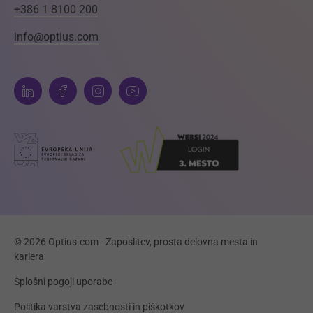
+386 1 8100 200
info@optius.com
© 2026 Optius.com - Zaposlitev, prosta delovna mesta in
kariera
Splošni pogoji uporabe
Politika varstva zasebnosti in piškotkov