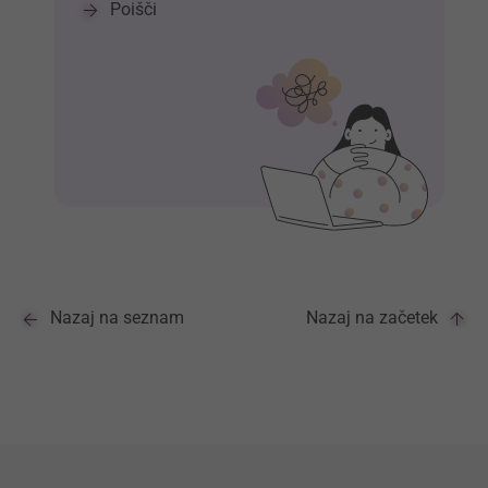
Poišči
Nazaj na seznam
Nazaj na začetek