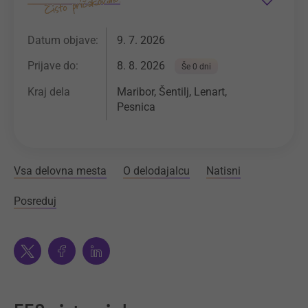
Datum objave:
9. 7. 2026
Prijave do:
8. 8. 2026
Še 0 dni
Kraj dela
Maribor, Šentilj, Lenart,
Pesnica
Vsa delovna mesta
O delodajalcu
Natisni
Posreduj
Twitter
Facebook
Linkedin