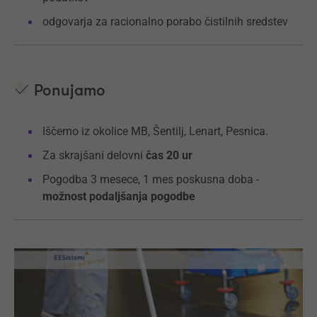
odgovarja za racionalno porabo čistilnih sredstev
Ponujamo
Iščemo iz okolice MB, Šentilj, Lenart, Pesnica.
Za skrajšani delovni
čas 20 ur
Pogodba 3 mesece, 1 mes poskusna doba -
možnost podaljšanja pogodbe