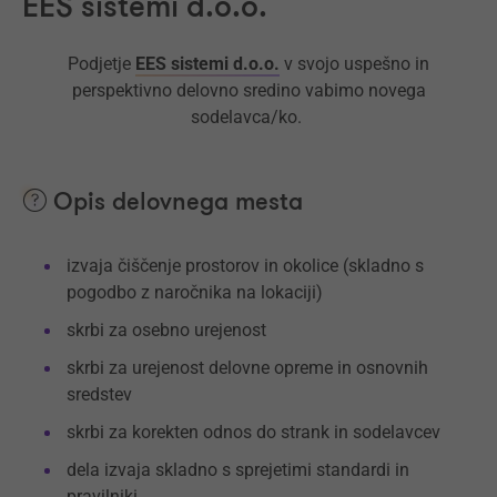
EES sistemi d.o.o.
Podjetje
EES sistemi d.o.o.
v svojo uspešno in
perspektivno delovno sredino vabimo novega
sodelavca/ko.
Opis delovnega mesta
izvaja čiščenje prostorov in okolice (skladno s
pogodbo z naročnika na lokaciji)
skrbi za osebno urejenost
skrbi za urejenost delovne opreme in osnovnih
sredstev
skrbi za korekten odnos do strank in sodelavcev
dela izvaja skladno s sprejetimi standardi in
pravilniki