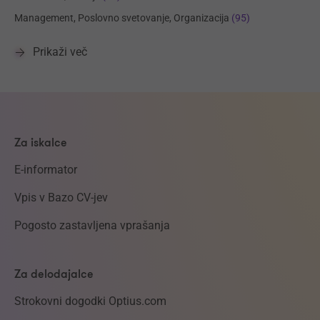
Management, Poslovno svetovanje, Organizacija
(95)
Prikaži več
Za iskalce
E-informator
Vpis v Bazo CV-jev
Pogosto zastavljena vprašanja
Za delodajalce
Strokovni dogodki Optius.com