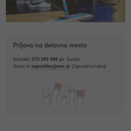
Prijava na delovno mesto
Kontakt:
070 399 498
ga. Suada
Golač
in
zaposlitev@ees.si
. Zaposlimo takoj!