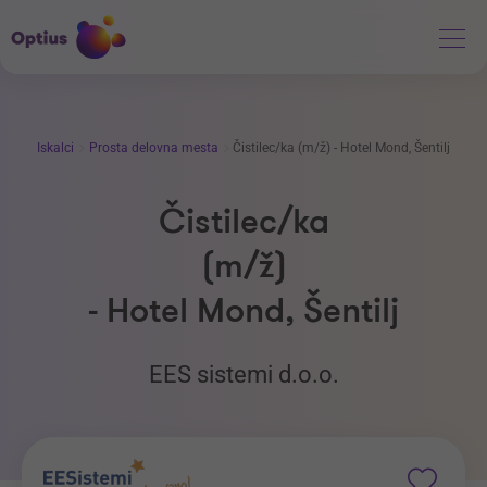
Iskalci
Prosta delovna mesta
Čistilec/ka (m/ž) - Hotel Mond, Šentilj
Čistilec/ka
(m/ž)
- Hotel Mond, Šentilj
EES sistemi d.o.o.