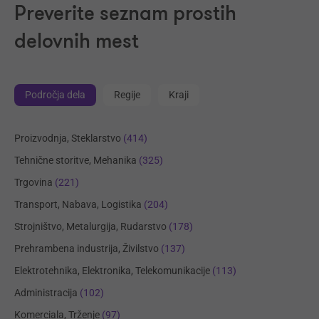
Preverite seznam prostih
delovnih mest
Področja dela
Regije
Kraji
Proizvodnja, Steklarstvo
(414)
Tehnične storitve, Mehanika
(325)
Trgovina
(221)
Transport, Nabava, Logistika
(204)
Strojništvo, Metalurgija, Rudarstvo
(178)
Prehrambena industrija, Živilstvo
(137)
Elektrotehnika, Elektronika, Telekomunikacije
(113)
Administracija
(102)
Komerciala, Trženje
(97)