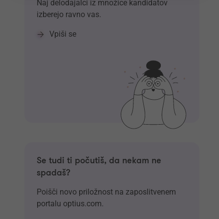
Naj delodajalci iz množice kandidatov
izberejo ravno vas.
Vpiši se
Se tudi ti počutiš, da nekam ne
spadaš?
Poišči novo priložnost na zaposlitvenem
portalu optius.com.