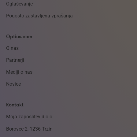
Oglaševanje
Pogosto zastavljena vprašanja
Optius.com
O nas
Partnerji
Mediji o nas
Novice
Kontakt
Moja zaposlitev d.o.o.
Borovec 2, 1236 Trzin