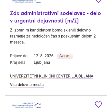
Zdr. administrativni sodelavec - delo
v urgentni dejavnosti (m/ž)
Z izbranim kandidatom bomo sklenili delovno
razmerje za nedoločen čas s poskusnim delom 2
meseca.
Prijave do
12. 8. 2026
Še 3 dni
Kraj dela
Ljubljana
UNIVERZITETNI KLINIČNI CENTER LJUBLJANA
Vsa delovna mesta