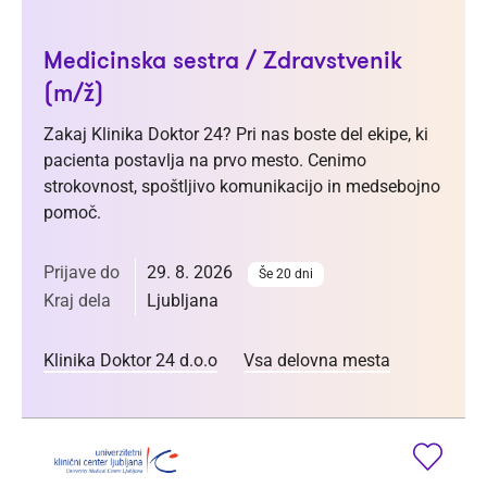
Medicinska sestra / Zdravstvenik
(m/ž)
Zakaj Klinika Doktor 24? Pri nas boste del ekipe, ki
pacienta postavlja na prvo mesto. Cenimo
strokovnost, spoštljivo komunikacijo in medsebojno
pomoč.
Prijave do
29. 8. 2026
Še 20 dni
Kraj dela
Ljubljana
Klinika Doktor 24 d.o.o
Vsa delovna mesta