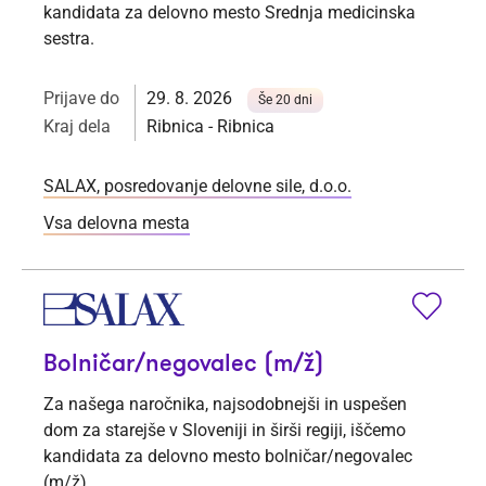
kandidata za delovno mesto Srednja medicinska
sestra.
Prijave do
29. 8. 2026
Še 20 dni
Kraj dela
Ribnica - Ribnica
SALAX, posredovanje delovne sile, d.o.o.
Vsa delovna mesta
Bolničar/negovalec (m/ž)
Za našega naročnika, najsodobnejši in uspešen
dom za starejše v Sloveniji in širši regiji, iščemo
kandidata za delovno mesto bolničar/negovalec
(m/ž).