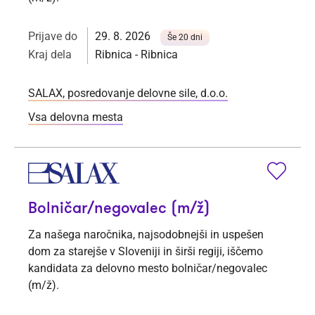
Prijave do
29. 8. 2026
Še 20 dni
Kraj dela
Ribnica - Ribnica
SALAX, posredovanje delovne sile, d.o.o.
Vsa delovna mesta
Bolničar⁠/⁠negovalec (m/ž)
Za našega naročnika, najsodobnejši in uspešen
dom za starejše v Sloveniji in širši regiji, iščemo
kandidata za delovno mesto bolničar/negovalec
(m/ž).