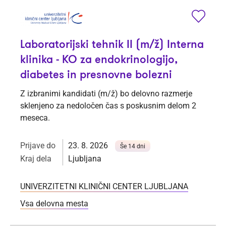
Laboratorijski tehnik II (m/ž) Interna
klinika - KO za endokrinologijo,
diabetes in presnovne bolezni
Z izbranimi kandidati (m/ž) bo delovno razmerje
sklenjeno za nedoločen čas s poskusnim delom 2
meseca.
Prijave do
23. 8. 2026
Še 14 dni
Kraj dela
Ljubljana
UNIVERZITETNI KLINIČNI CENTER LJUBLJANA
Vsa delovna mesta