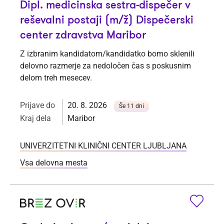
Dipl. medicinska sestra-dispečer v
reševalni postaji (m/ž) Dispečerski
center zdravstva Maribor
Z izbranim kandidatom/kandidatko bomo sklenili
delovno razmerje za nedoločen čas s poskusnim
delom treh mesecev.
Prijave do
20. 8. 2026
Še 11 dni
Kraj dela
Maribor
UNIVERZITETNI KLINIČNI CENTER LJUBLJANA
Vsa delovna mesta