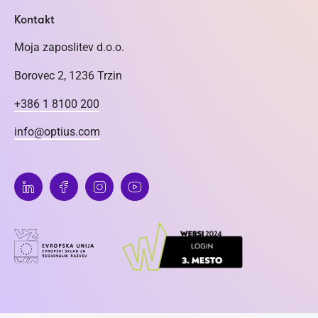
Kontakt
Moja zaposlitev d.o.o.
Borovec 2, 1236 Trzin
+386 1 8100 200
info@optius.com