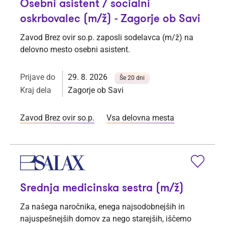
Osebni asistent / socialni
oskrbovalec (m/ž) - Zagorje ob Savi
Zavod Brez ovir so.p. zaposli sodelavca (m/ž) na
delovno mesto osebni asistent.
Prijave do
29. 8. 2026
Še 20 dni
Kraj dela
Zagorje ob Savi
Zavod Brez ovir so.p.
Vsa delovna mesta
Srednja medicinska sestra (m/ž)
Za našega naročnika, enega najsodobnejših in
najuspešnejših domov za nego starejših, iščemo