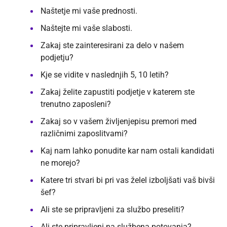
Naštetje mi vaše prednosti.
Naštejte mi vaše slabosti.
Zakaj ste zainteresirani za delo v našem
podjetju?
Kje se vidite v naslednjih 5, 10 letih?
Zakaj želite zapustiti podjetje v katerem ste
trenutno zaposleni?
Zakaj so v vašem življenjepisu premori med
različnimi zaposlitvami?
Kaj nam lahko ponudite kar nam ostali kandidati
ne morejo?
Katere tri stvari bi pri vas želel izboljšati vaš bivši
šef?
Ali ste se pripravljeni za službo preseliti?
Ali ste pripravljeni na službena potovanja?