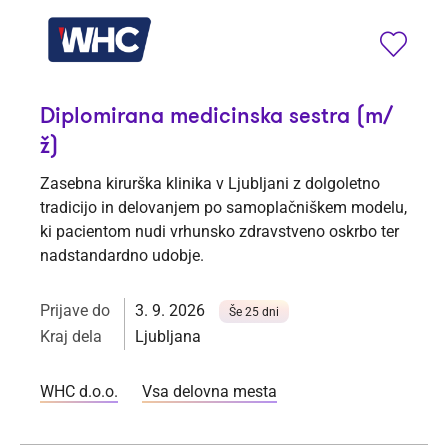
Diplomirana medicinska sestra (m/
ž)
Zasebna kirurška klinika v Ljubljani z dolgoletno
tradicijo in delovanjem po samoplačniškem modelu,
ki pacientom nudi vrhunsko zdravstveno oskrbo ter
nadstandardno udobje.
Prijave do
3. 9. 2026
Še 25 dni
Kraj dela
Ljubljana
WHC d.o.o.
Vsa delovna mesta