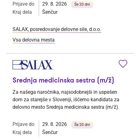
Prijave do
29. 8. 2026
Še 20 dni
Kraj dela
Šenčur
SALAX, posredovanje delovne sile, d.o.o.
Vsa delovna mesta
Srednja medicinska sestra (m/ž)
Za našega naročnika, najsodobnejši in uspešen
dom za starejše v Sloveniji, iščemo kandidata za
delovno mesto Srednja medicinska sestra (m/ž).
Prijave do
29. 8. 2026
Še 20 dni
Kraj dela
Šenčur