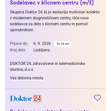
Sodelavec v klicnem centru (m/ž)
Skupina Doktor 24, ki jo sestavlja motiviran kolektiv
v modernem diagnostičnem centru, išče nove
sodelavce za delo v klicnem centru in pomoč
uporabnikom.
Prijave do
6. 9. 2026
Še 28 dni
Kraj dela
Ljubljana
DOKTOR 24, zdravstvene in telemedicinske
storitve, d.o.o.
Vsa delovna mesta