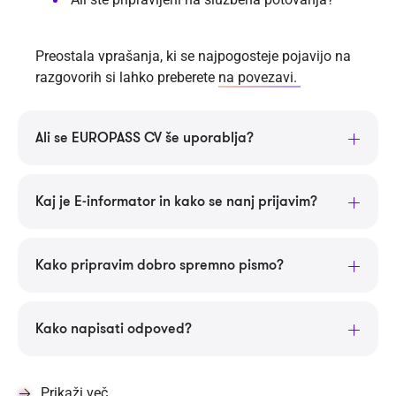
Preostala vprašanja, ki se najpogosteje pojavijo na
razgovorih si lahko preberete
na povezavi.
Ali se EUROPASS CV še uporablja?
Kaj je E-informator in kako se nanj prijavim?
Kako pripravim dobro spremno pismo?
Kako napisati odpoved?
Prikaži več