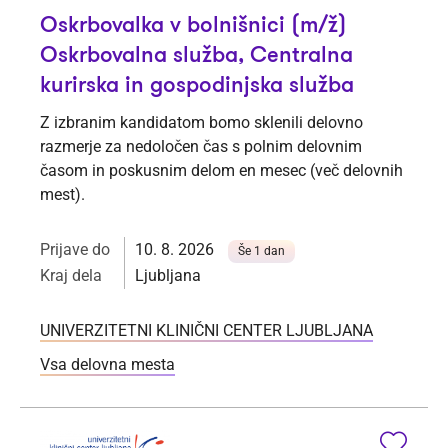
Oskrbovalka v bolnišnici (m/ž)
Oskrbovalna služba, Centralna
kurirska in gospodinjska služba
Z izbranim kandidatom bomo sklenili delovno
razmerje za nedoločen čas s polnim delovnim
časom in poskusnim delom en mesec (več delovnih
mest).
Prijave do
10. 8. 2026
Še 1 dan
Kraj dela
Ljubljana
UNIVERZITETNI KLINIČNI CENTER LJUBLJANA
Vsa delovna mesta