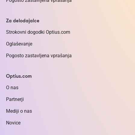
Pogosto zastavljena vprašanja
Za delodajalce
Strokovni dogodki Optius.com
Oglaševanje
Pogosto zastavljena vprašanja
Optius.com
O nas
Partnerji
Mediji o nas
Novice