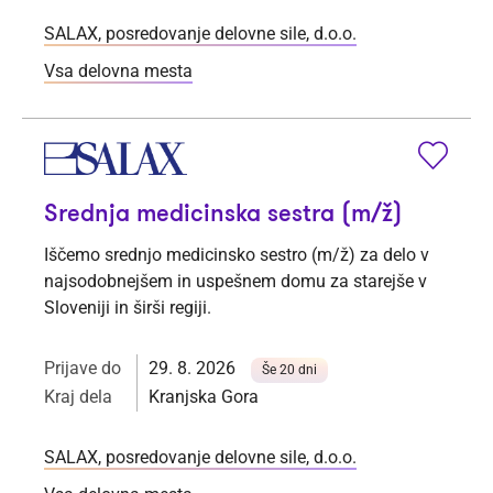
SALAX, posredovanje delovne sile, d.o.o.
Vsa delovna mesta
Srednja medicinska sestra (m/ž)
Iščemo srednjo medicinsko sestro (m/ž) za delo v
najsodobnejšem in uspešnem domu za starejše v
Sloveniji in širši regiji.
Prijave do
29. 8. 2026
Še 20 dni
Kraj dela
Kranjska Gora
SALAX, posredovanje delovne sile, d.o.o.