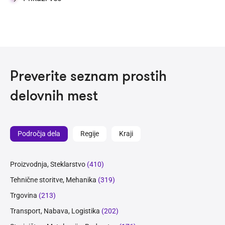
Preverite seznam prostih
delovnih mest
Področja dela
Regije
Kraji
Proizvodnja, Steklarstvo
(410)
Tehnične storitve, Mehanika
(319)
Trgovina
(213)
Transport, Nabava, Logistika
(202)