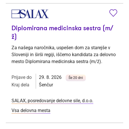
Diplomirana medicinska sestra (m/
ž)
Za našega naročnika, uspešen dom za starejše v
Sloveniji in širši regiji, iščemo kandidata za delovno
mesto Diplomirana medicinska sestra (m/ž).
Prijave do
29. 8. 2026
Še 20 dni
Kraj dela
Šenčur
SALAX, posredovanje delovne sile, d.o.o.
Vsa delovna mesta