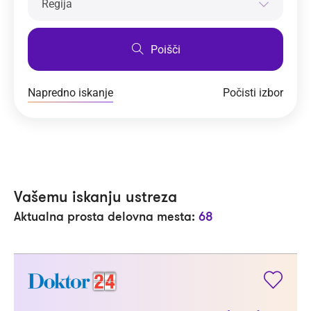
Regija
Poišči
Napredno iskanje
Počisti izbor
Vašemu iskanju ustreza
Aktualna prosta delovna mesta:
68