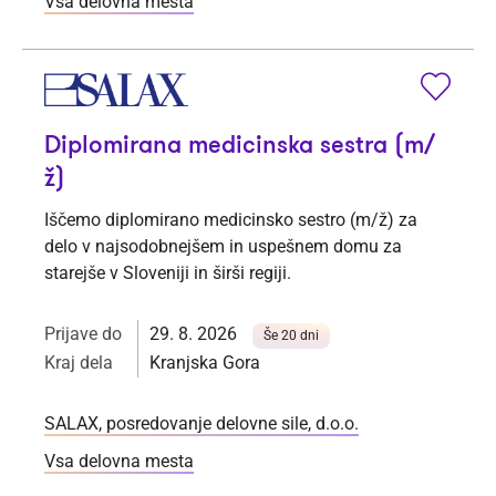
Vsa delovna mesta
Diplomirana medicinska sestra (m/
ž)
Iščemo diplomirano medicinsko sestro (m/ž) za
delo v najsodobnejšem in uspešnem domu za
starejše v Sloveniji in širši regiji.
Prijave do
29. 8. 2026
Še 20 dni
Kraj dela
Kranjska Gora
SALAX, posredovanje delovne sile, d.o.o.
Vsa delovna mesta