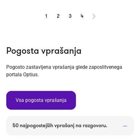
1
2
3
4
Naprej
Pogosta vprašanja
Pogosto zastavljena vprašanja glede zaposlitvenega
portala Optius.
Vsa pogosta vprašanja
50 najpogostejših vprašanj na razgovoru.