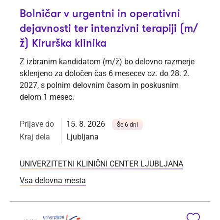
Bolničar v urgentni in operativni
dejavnosti ter intenzivni terapiji (m/
ž) Kirurška klinika
Z izbranim kandidatom (m/ž) bo delovno razmerje
sklenjeno za določen čas 6 mesecev oz. do 28. 2.
2027, s polnim delovnim časom in poskusnim
delom 1 mesec.
Prijave do
15. 8. 2026
Še 6 dni
Kraj dela
Ljubljana
UNIVERZITETNI KLINIČNI CENTER LJUBLJANA
Vsa delovna mesta