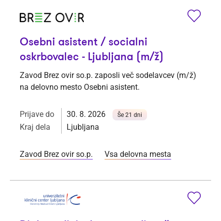
Osebni asistent / socialni
oskrbovalec - Ljubljana (m/ž)
Zavod Brez ovir so.p. zaposli več sodelavcev (m/ž)
na delovno mesto Osebni asistent.
Prijave do
30. 8. 2026
Še 21 dni
Kraj dela
Ljubljana
Zavod Brez ovir so.p.
Vsa delovna mesta