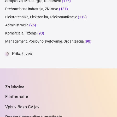
Strojništvo, Metalurgija, Rudarstvo
(176)
Prehrambena industrija, Živilstvo
(131)
Elektrotehnika, Elektronika, Telekomunikacije
(112)
Administracija
(96)
Komerciala, Trženje
(93)
Management, Poslovno svetovanje, Organizacija
(90)
Prikaži več
Za iskalce
E-informator
Vpis v Bazo CV-jev