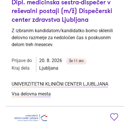
Dipl. medicinska sestra-dispečer v
reševalni postaji (m/ž) Dispečerski
center zdravstva Ljubljana
Z izbranim kandidatom/kandidatko bomo sklenili
delovno razmerje za nedoločen čas s poskusnim
delom treh mesecev.
Prijave do
20. 8. 2026
Še 11 dni
Kraj dela
Ljubljana
UNIVERZITETNI KLINIČNI CENTER LJUBLJANA
Vsa delovna mesta