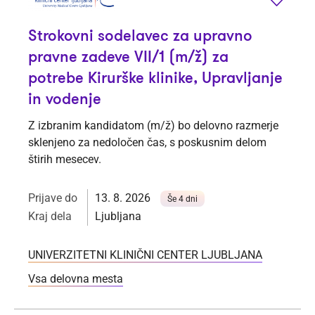
Strokovni sodelavec za upravno
pravne zadeve VII/1 (m/ž) za
potrebe Kirurške klinike, Upravljanje
in vodenje
Z izbranim kandidatom (m/ž) bo delovno razmerje
sklenjeno za nedoločen čas, s poskusnim delom
štirih mesecev.
Prijave do
13. 8. 2026
Še 4 dni
Kraj dela
Ljubljana
UNIVERZITETNI KLINIČNI CENTER LJUBLJANA
Vsa delovna mesta