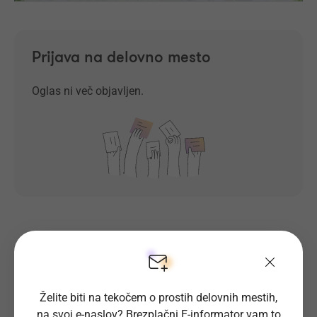
Prijava na delovno mesto
Oglas ni več objavljen.
Prosta delovna mesta direktno na
tvoj e-naslov
Želite biti na tekočem o prostih delovnih mestih,
na svoj e-naslov? Brezplačni E-informator vam to