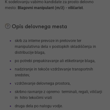
K sodelovanju vabimo kandidate za prosto delovno
mesto:
Blagovni manipulant (m/ž) - viličarist
.
Opis delovnega mesta
skrb za interne prevoze in pretovore ter
manipulativna dela v postopkih skladiščenja in
distribucije blaga,
po potrebi prepakiravanje ali etiketiranje blaga,
nadziranje in tekoče vzdrževanje transportnih
sredstev,
vzdrževanje delovnega prostora,
skrbno ravnanje z opremo terminali, regali, viličarji
in hitro tekočimi vrati
druga dela po nalogu vodje.