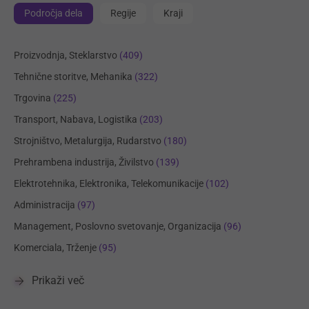
Področja dela
Regije
Kraji
Proizvodnja, Steklarstvo
(409)
Tehnične storitve, Mehanika
(322)
Trgovina
(225)
Transport, Nabava, Logistika
(203)
Strojništvo, Metalurgija, Rudarstvo
(180)
Prehrambena industrija, Živilstvo
(139)
Elektrotehnika, Elektronika, Telekomunikacije
(102)
Administracija
(97)
Management, Poslovno svetovanje, Organizacija
(96)
Komerciala, Trženje
(95)
Prikaži več