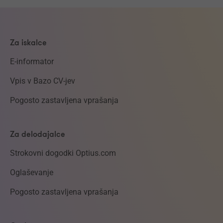
Za iskalce
E-informator
Vpis v Bazo CV-jev
Pogosto zastavljena vprašanja
Za delodajalce
Strokovni dogodki Optius.com
Oglaševanje
Pogosto zastavljena vprašanja