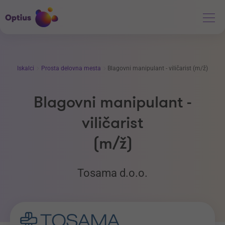
Iskalci
Prosta delovna mesta
Blagovni manipulant - viličarist (m/ž)
Blagovni manipulant -
viličarist
(m/ž)
Tosama d.o.o.