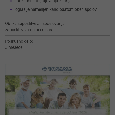
možnost nadgrajevanja znanja,
oglas je namenjen kandiodatom obeh spolov.
Oblika zaposlitve ali sodelovanja
zaposlitev za določen čas
Poskusno delo:
3 mesece