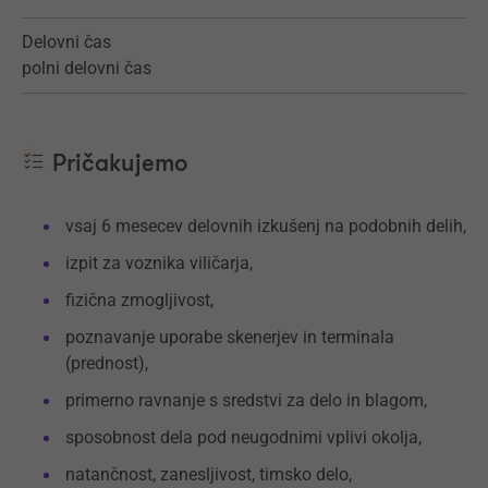
Delovni čas
polni delovni čas
Pričakujemo
vsaj 6 mesecev delovnih izkušenj na podobnih delih,
izpit za voznika viličarja,
fizična zmogljivost,
poznavanje uporabe skenerjev in terminala
(prednost),
primerno ravnanje s sredstvi za delo in blagom,
sposobnost dela pod neugodnimi vplivi okolja,
natančnost, zanesljivost, timsko delo,