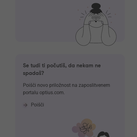
Se tudi ti počutiš, da nekam ne
spadaš?
Poišči novo priložnost na zaposlitvenem
portalu optius.com.
Poišči