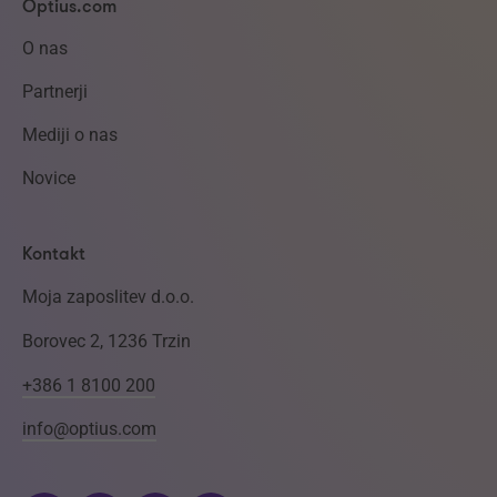
Optius.com
O nas
Partnerji
Mediji o nas
Novice
Kontakt
Moja zaposlitev d.o.o.
Borovec 2, 1236 Trzin
+386 1 8100 200
info@optius.com