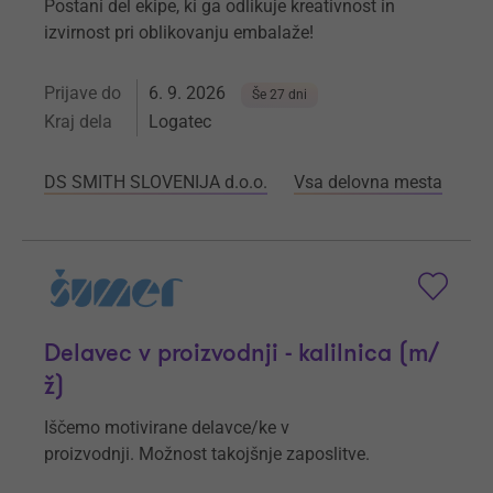
Postani del ekipe, ki ga odlikuje kreativnost in
izvirnost pri oblikovanju embalaže!
Prijave do
6. 9. 2026
Še 27 dni
Kraj dela
Logatec
DS SMITH SLOVENIJA d.o.o.
Vsa delovna mesta
Delavec v proizvodnji - kalilnica (m/
ž)
Iščemo motivirane delavce/ke v
proizvodnji. Možnost takojšnje zaposlitve.