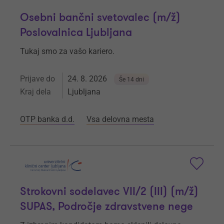
Osebni bančni svetovalec (m/ž)
Poslovalnica Ljubljana
Tukaj smo za vašo kariero.
Prijave do
24. 8. 2026
Še 14 dni
Kraj dela
Ljubljana
OTP banka d.d.
Vsa delovna mesta
Strokovni sodelavec VII/2 (III) (m/ž)
SUPAS, Področje zdravstvene nege