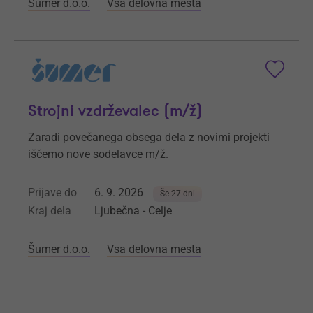
Šumer d.o.o.
Vsa delovna mesta
Strojni vzdrževalec (m/ž)
Zaradi povečanega obsega dela z novimi projekti
iščemo nove sodelavce m/ž.
Prijave do
6. 9. 2026
Še 27 dni
Kraj dela
Ljubečna - Celje
Šumer d.o.o.
Vsa delovna mesta