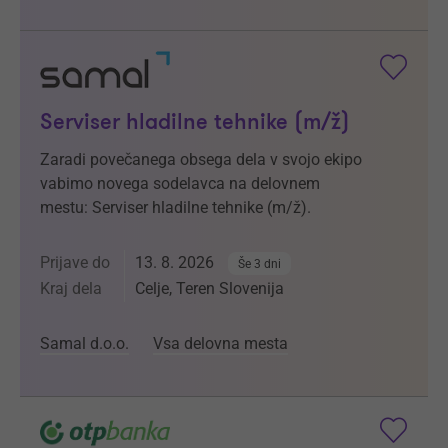
Serviser hladilne tehnike (m/ž)
Zaradi povečanega obsega dela v svojo ekipo
vabimo novega sodelavca na delovnem
mestu: Serviser hladilne tehnike (m/ž).
Prijave do
13. 8. 2026
Še 3 dni
Kraj dela
Celje, Teren Slovenija
Samal d.o.o.
Vsa delovna mesta