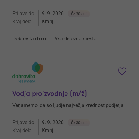
Prijave do
9. 9. 2026
Še 30 dni
Kraj dela
Kranj
Dobrovita d.o.o.
Vsa delovna mesta
Vodja proizvodnje (m/ž)
Verjamemo, da so ljudje največja vrednost podjetja.
Prijave do
9. 9. 2026
Še 30 dni
Kraj dela
Kranj