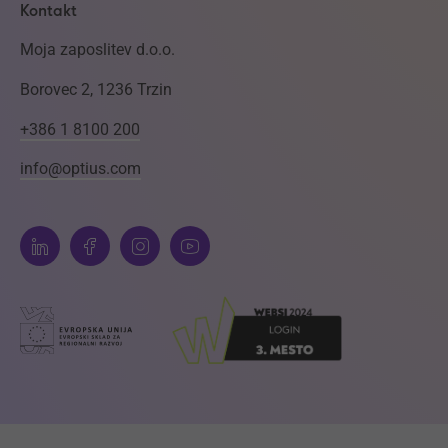
Kontakt
Moja zaposlitev d.o.o.
Borovec 2, 1236 Trzin
+386 1 8100 200
info@optius.com