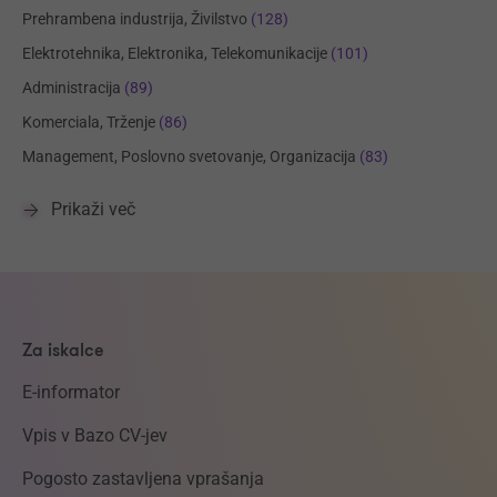
Prehrambena industrija, Živilstvo
(128)
Elektrotehnika, Elektronika, Telekomunikacije
(101)
Administracija
(89)
Komerciala, Trženje
(86)
Management, Poslovno svetovanje, Organizacija
(83)
Prikaži več
Za iskalce
E-informator
Vpis v Bazo CV-jev
Pogosto zastavljena vprašanja