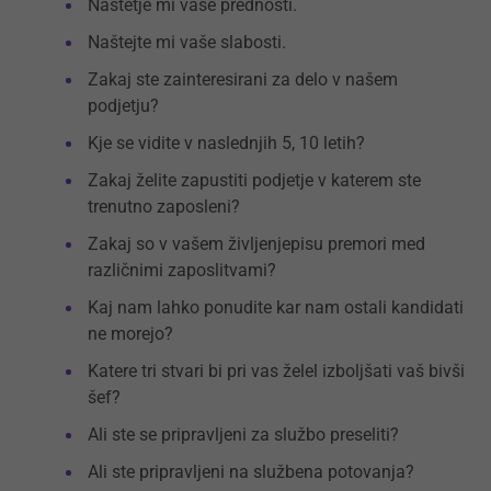
Naštetje mi vaše prednosti.
Naštejte mi vaše slabosti.
Zakaj ste zainteresirani za delo v našem
podjetju?
Kje se vidite v naslednjih 5, 10 letih?
Zakaj želite zapustiti podjetje v katerem ste
trenutno zaposleni?
Zakaj so v vašem življenjepisu premori med
različnimi zaposlitvami?
Kaj nam lahko ponudite kar nam ostali kandidati
ne morejo?
Katere tri stvari bi pri vas želel izboljšati vaš bivši
šef?
Ali ste se pripravljeni za službo preseliti?
Ali ste pripravljeni na službena potovanja?