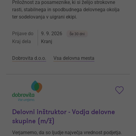
Priložnost za posameznike, ki si želijo strokovne
rasti, stabilnega in spodbudnega delovnega okolja
ter sodelovanja v uigrani ekipi.
Prijave do
9. 9. 2026
Še 30 dni
Kraj dela
Kranj
Dobrovita d.o.o.
Vsa delovna mesta
Delovni inštruktor - Vodja delovne
skupine (m/ž)
Verjamemo, da so ljudje največja vrednost podjetja.