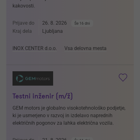
kakovosti.
Prijave do
26. 8. 2026
Še 16 dni
Kraj dela
Ljubljana
INOX CENTER d.o.o.
Vsa delovna mesta
Testni inženir (m/ž)
GEM motors je globalno visokotehnološko podjetje,
ki je usmerjeno v razvoj in izdelavo naprednih
električnih pogonov za lahka električna vozila.