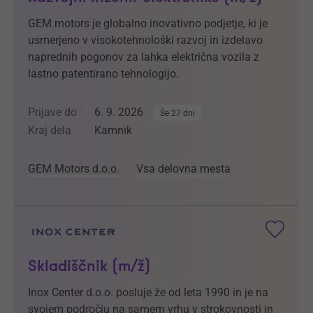
GEM motors je globalno inovativno podjetje, ki je
usmerjeno v visokotehnološki razvoj in izdelavo
naprednih pogonov za lahka električna vozila z
lastno patentirano tehnologijo.
Prijave do
6. 9. 2026
Še 27 dni
Kraj dela
Kamnik
GEM Motors d.o.o.
Vsa delovna mesta
Skladiščnik (m/ž)
Inox Center d.o.o. posluje že od leta 1990 in je na
svojem področju na samem vrhu v strokovnosti in