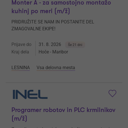
Monter A - za samostojno montažo
kuhinj po meri (m/ž)
PRIDRUŽITE SE NAM IN POSTANITE DEL
ZMAGOVALNE EKIPE!
Prijave do
31. 8. 2026
Še 21 dni
Kraj dela
Hoče - Maribor
LESNINA
Vsa delovna mesta
Programer robotov in PLC krmilnikov
(m/ž)