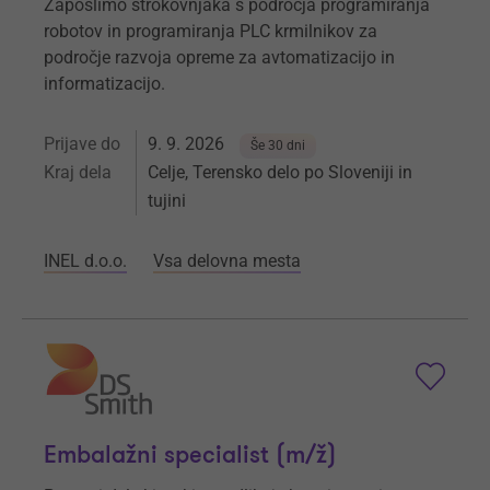
Zaposlimo strokovnjaka s področja programiranja
robotov in programiranja PLC krmilnikov za
področje razvoja opreme za avtomatizacijo in
informatizacijo.
Prijave do
9. 9. 2026
Še 30 dni
Kraj dela
Celje, Terensko delo po Sloveniji in
tujini
INEL d.o.o.
Vsa delovna mesta
Embalažni specialist (m/ž)