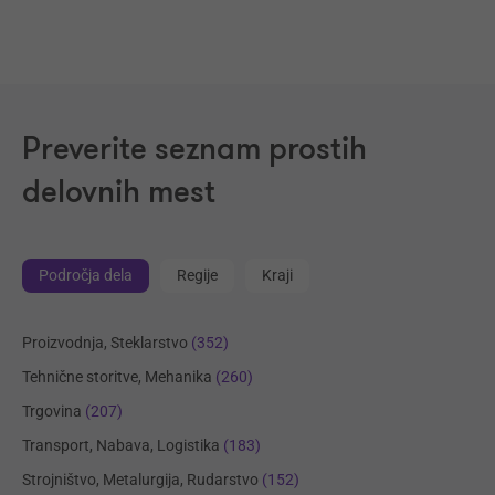
Preverite seznam prostih
delovnih mest
Področja dela
Regije
Kraji
Proizvodnja, Steklarstvo
(352)
Tehnične storitve, Mehanika
(260)
Trgovina
(207)
Transport, Nabava, Logistika
(183)
Strojništvo, Metalurgija, Rudarstvo
(152)