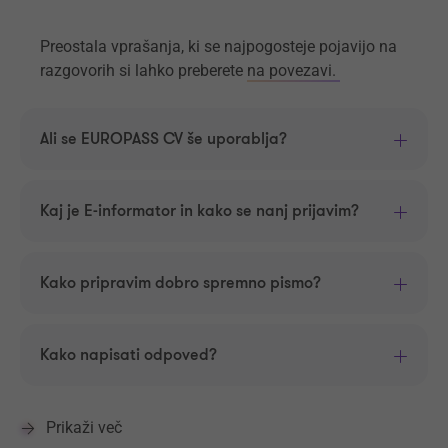
Preostala vprašanja, ki se najpogosteje pojavijo na
razgovorih si lahko preberete
na povezavi.
Ali se EUROPASS CV še uporablja?
Kaj je E-informator in kako se nanj prijavim?
Kako pripravim dobro spremno pismo?
Kako napisati odpoved?
Prikaži več