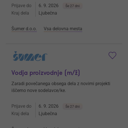
Prijave do
6. 9. 2026
Še 27 dni
Kraj dela
Ljubečna
Šumer d.o.o.
Vsa delovna mesta
Vodja proizvodnje (m/ž)
Zaradi povečanega obsega dela z novimi projekti
iščemo nove sodelavce/ke.
Prijave do
6. 9. 2026
Še 27 dni
Kraj dela
Ljubečna