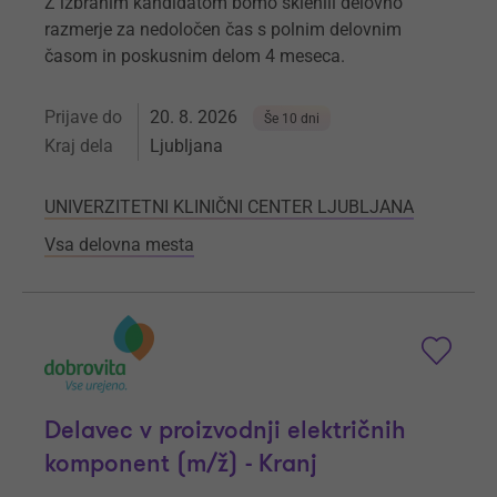
Z izbranim kandidatom bomo sklenili delovno
razmerje za nedoločen čas s polnim delovnim
časom in poskusnim delom 4 meseca.
Prijave do
20. 8. 2026
Še 10 dni
Kraj dela
Ljubljana
UNIVERZITETNI KLINIČNI CENTER LJUBLJANA
Vsa delovna mesta
Delavec v proizvodnji električnih
komponent (m/ž) - Kranj