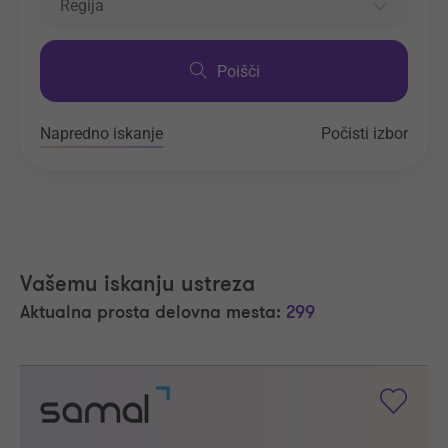
Regija
Poišči
Napredno iskanje
Počisti izbor
Vašemu iskanju ustreza
Aktualna prosta delovna mesta:
299