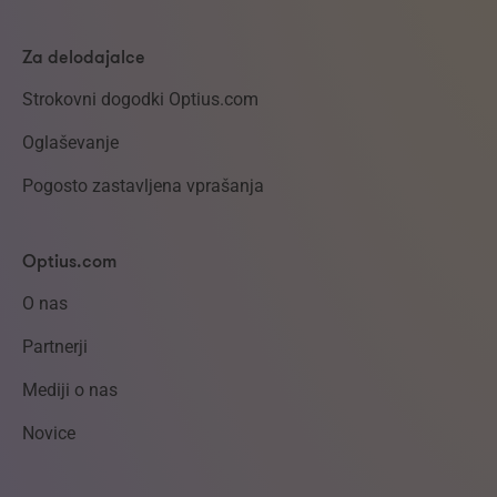
Za delodajalce
Strokovni dogodki Optius.com
Oglaševanje
Pogosto zastavljena vprašanja
Optius.com
O nas
Partnerji
Mediji o nas
Novice