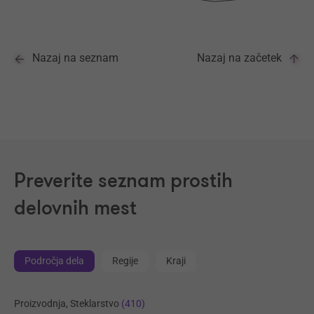
Nazaj na seznam
Nazaj na začetek
Preverite seznam prostih
delovnih mest
Področja dela
Regije
Kraji
Proizvodnja, Steklarstvo
(410)