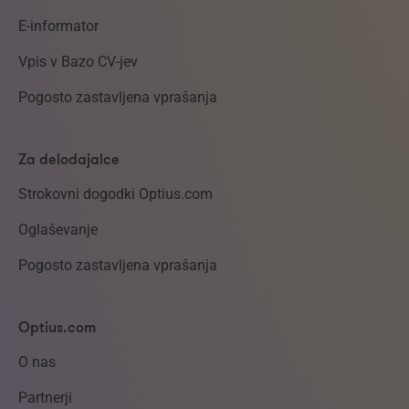
E-informator
Vpis v Bazo CV-jev
Pogosto zastavljena vprašanja
Za delodajalce
Strokovni dogodki Optius.com
Oglaševanje
Pogosto zastavljena vprašanja
Optius.com
O nas
Partnerji