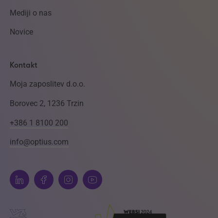
Mediji o nas
Novice
Kontakt
Moja zaposlitev d.o.o.
Borovec 2, 1236 Trzin
+386 1 8100 200
info@optius.com