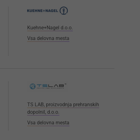
Kuehne+Nagel d.o.o.
Vsa delovna mesta
TS LAB, proizvodnja prehranskih
dopolnil, d.o.o.
Vsa delovna mesta