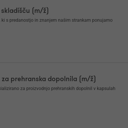
 skladišču (m/ž)
ni, ki s predanostjo in znanjem našim strankam ponujamo
 za prehranska dopolnila (m/ž)
cializirano za proizvodnjo prehranskih dopolnil v kapsulah