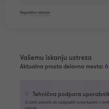
Napredno iskanje
Vašemu iskanju ustreza
Aktualna prosta delovna mesta:
6
Tehnična podpora uporabnik
Si želiš ustvariti ali nadgraditi svojo kariero v 
panogi.