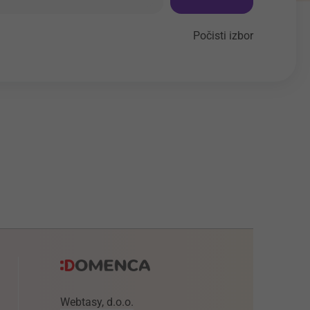
Počisti izbor
Webtasy, d.o.o.