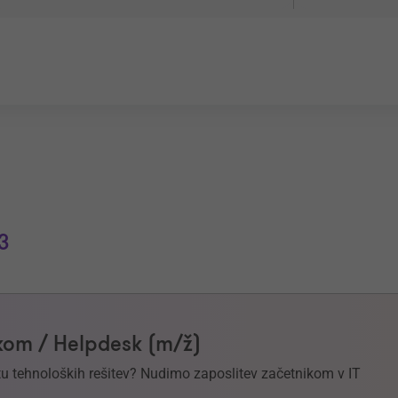
3
om / Helpdesk (m/ž)
svetu tehnoloških rešitev? Nudimo zaposlitev začetnikom v IT