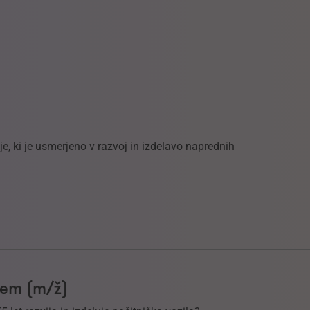
, ki je usmerjeno v razvoj in izdelavo naprednih
ljem (m/ž)