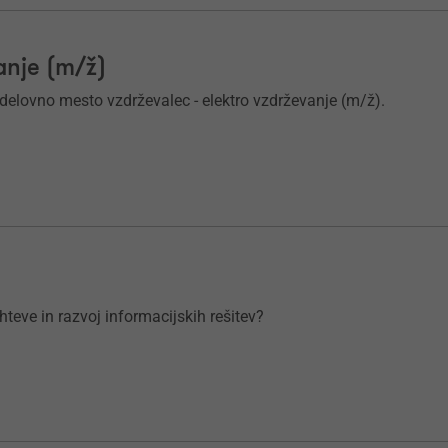
anje (m/ž)
 delovno mesto vzdrževalec - elektro vzdrževanje (m/ž).
teve in razvoj informacijskih rešitev?