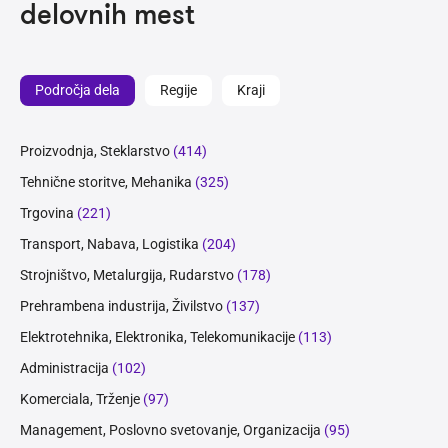
delovnih mest
Področja dela
Regije
Kraji
Proizvodnja, Steklarstvo
(414)
Tehnične storitve, Mehanika
(325)
Trgovina
(221)
Transport, Nabava, Logistika
(204)
Strojništvo, Metalurgija, Rudarstvo
(178)
Prehrambena industrija, Živilstvo
(137)
Elektrotehnika, Elektronika, Telekomunikacije
(113)
Administracija
(102)
Komerciala, Trženje
(97)
Management, Poslovno svetovanje, Organizacija
(95)