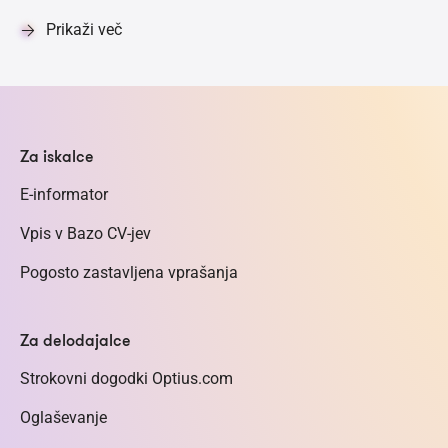
Prikaži več
Za iskalce
E-informator
Vpis v Bazo CV-jev
Pogosto zastavljena vprašanja
Za delodajalce
Strokovni dogodki Optius.com
Oglaševanje