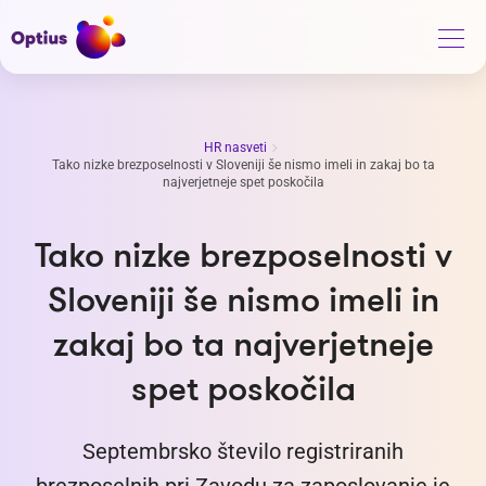
HR nasveti
Tako nizke brezposelnosti v Sloveniji še nismo imeli in zakaj bo ta
najverjetneje spet poskočila
Tako nizke brezposelnosti v
Sloveniji še nismo imeli in
zakaj bo ta najverjetneje
spet poskočila
Septembrsko število registriranih