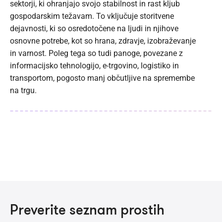
sektorji, ki ohranjajo svojo stabilnost in rast kljub
gospodarskim težavam. To vključuje storitvene
dejavnosti, ki so osredotočene na ljudi in njihove
osnovne potrebe, kot so hrana, zdravje, izobraževanje
in varnost. Poleg tega so tudi panoge, povezane z
informacijsko tehnologijo, e-trgovino, logistiko in
transportom, pogosto manj občutljive na spremembe
na trgu.
Preverite seznam prostih