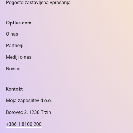
Pogosto zastavljena vprašanja
Optius.com
O nas
Partnerji
Mediji o nas
Novice
Kontakt
Moja zaposlitev d.o.o.
Borovec 2, 1236 Trzin
+386 1 8100 200