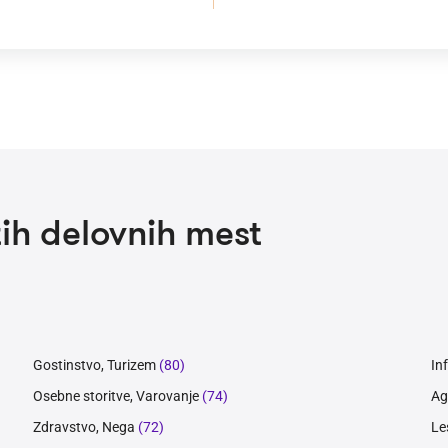
ih delovnih mest
Gostinstvo, Turizem
(80)
In
Osebne storitve, Varovanje
(74)
Ag
Zdravstvo, Nega
(72)
Le