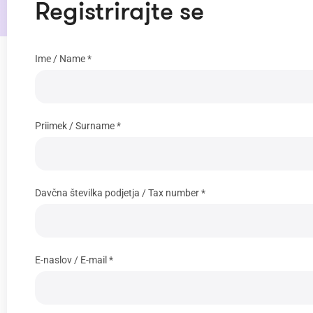
Registrirajte se
Ime / Name *
Priimek / Surname *
Davčna številka podjetja / Tax number *
E-naslov / E-mail *