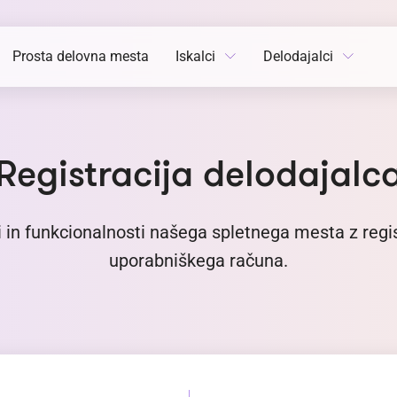
Prosta delovna mesta
Iskalci
Delodajalci
Registracija delodajalc
ti in funkcionalnosti našega spletnega mesta z regi
uporabniškega računa.