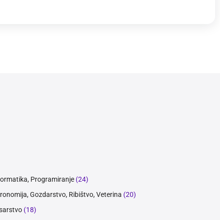
formatika, Programiranje
(24)
ronomija, Gozdarstvo, Ribištvo, Veterina
(20)
sarstvo
(18)