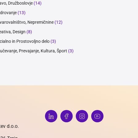
avo, Družboslovje
(14)
drovanje
(13)
varovalništvo, Nepremičnine
(12)
eativa, Design
(8)
cialno in Prostovoljno delo
(3)
učevanje, Prevajanje, Kultura, Šport
(3)
ev d.o.o.