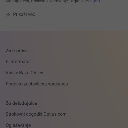
Management, Poslovno svetovanje, Organizacija
(83)
Prikaži več
Za iskalce
E-informator
Vpis v Bazo CV-jev
Pogosto zastavljena vprašanja
Za delodajalce
Strokovni dogodki Optius.com
Oglaševanje