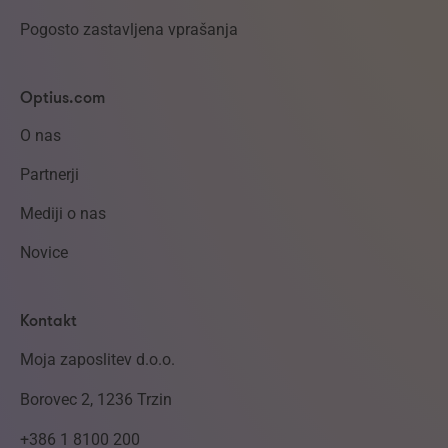
Pogosto zastavljena vprašanja
Optius.com
O nas
Partnerji
Mediji o nas
Novice
Kontakt
Moja zaposlitev d.o.o.
Borovec 2, 1236 Trzin
+386 1 8100 200