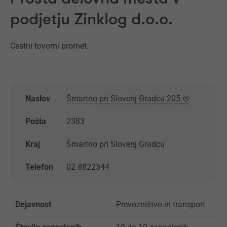
podjetju Zinklog d.o.o.
Cestni tovorni promet.
Naslov
Šmartno pri Slovenj Gradcu 205
Pošta
2383
Kraj
Šmartno pri Slovenj Gradcu
Telefon
02 8822344
Dejavnost
Prevozništvo in transport