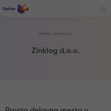
Podjetja
Zinklog d.o.o.
Zinklog d.o.o.
Prosta delovna mesta v