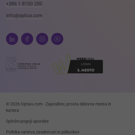
+386 1 8100 200
info@optius.com
© 2026 Optius.com - Zaposlitev, prosta delovna mesta in
kariera
Splošni pogoji uporabe
Politika varstva zasebnosti in piškotkov