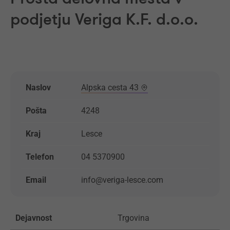
podjetju Veriga K.F. d.o.o.
Naslov
Alpska cesta 43
Pošta
4248
Kraj
Lesce
Telefon
04 5370900
Email
info@veriga-lesce.com
Dejavnost
Trgovina