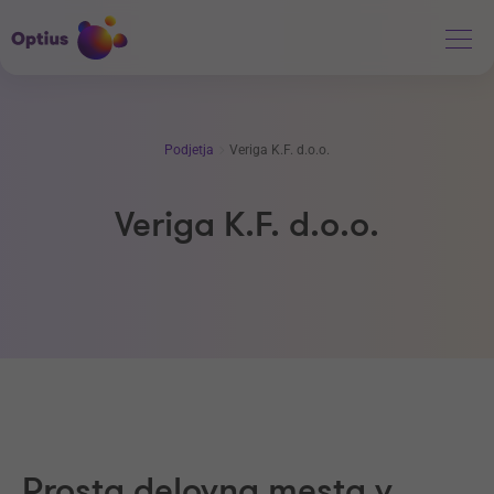
Podjetja
Veriga K.F. d.o.o.
Veriga K.F. d.o.o.
Prosta delovna mesta v