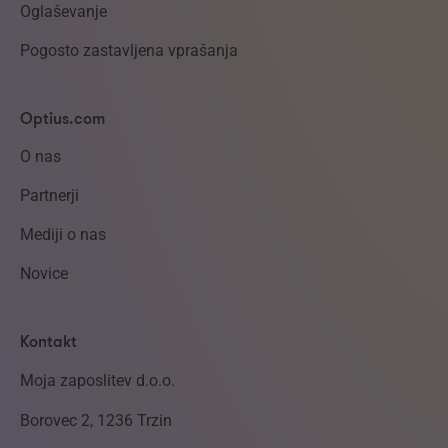
Oglaševanje
Pogosto zastavljena vprašanja
Optius.com
O nas
Partnerji
Mediji o nas
Novice
Kontakt
Moja zaposlitev d.o.o.
Borovec 2, 1236 Trzin