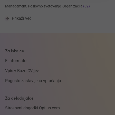
Management, Poslovno svetovanje, Organizacija
(82)
Prikaži več
Za iskalce
E-informator
Vpis v Bazo CV-jev
Pogosto zastavljena vprašanja
Za delodajalce
Strokovni dogodki Optius.com