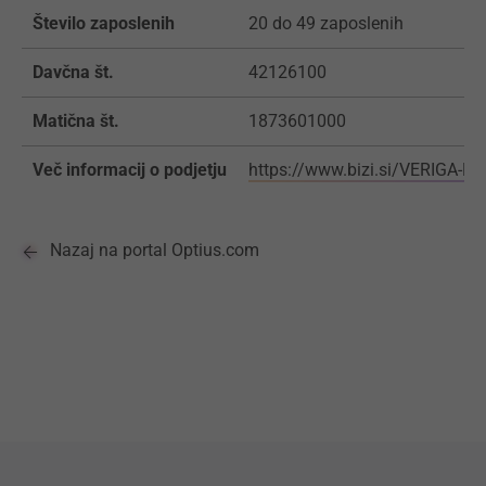
Število zaposlenih
20 do 49 zaposlenih
Davčna št.
42126100
Matična št.
1873601000
Več informacij o podjetju
https://www.bizi.si/VERIGA-K-
Nazaj na portal Optius.com