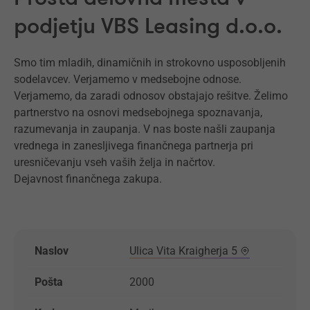
podjetju VBS Leasing d.o.o.
Smo tim mladih, dinamičnih in strokovno usposobljenih
sodelavcev. Verjamemo v medsebojne odnose.
Verjamemo, da zaradi odnosov obstajajo rešitve. Želimo
partnerstvo na osnovi medsebojnega spoznavanja,
razumevanja in zaupanja. V nas boste našli zaupanja
vrednega in zanesljivega finančnega partnerja pri
uresničevanju vseh vaših želja in načrtov.
Dejavnost finančnega zakupa.
Naslov
Ulica Vita Kraigherja 5
Pošta
2000