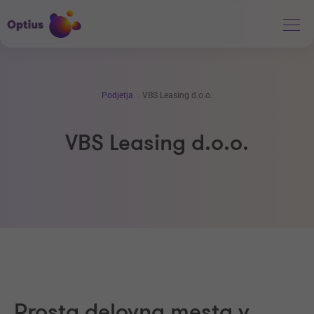
Podjetja
VBS Leasing d.o.o.
VBS Leasing d.o.o.
Prosta delovna mesta v