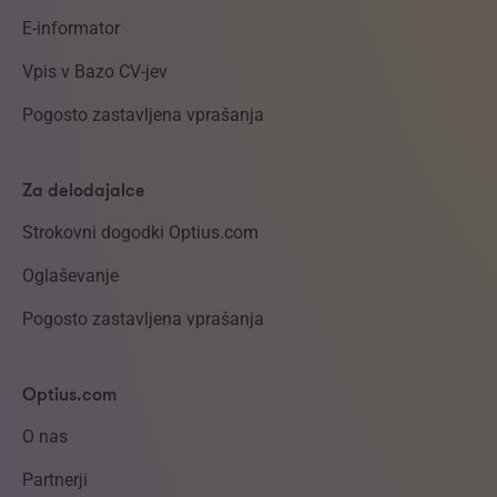
E-informator
Vpis v Bazo CV-jev
Pogosto zastavljena vprašanja
Za delodajalce
Strokovni dogodki Optius.com
Oglaševanje
Pogosto zastavljena vprašanja
Optius.com
O nas
Partnerji