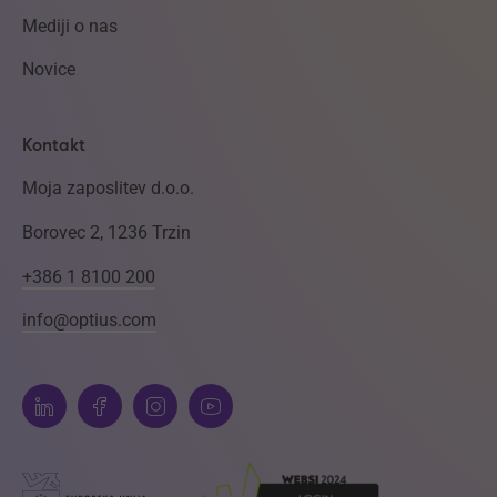
Mediji o nas
Novice
Kontakt
Moja zaposlitev d.o.o.
Borovec 2, 1236 Trzin
+386 1 8100 200
info@optius.com