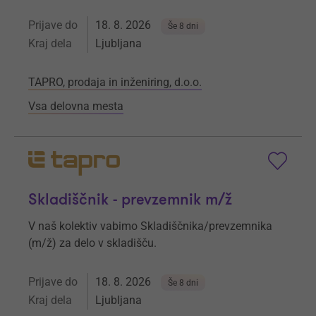
Prijave do
18. 8. 2026
Še 8 dni
Kraj dela
Ljubljana
TAPRO, prodaja in inženiring, d.o.o.
Vsa delovna mesta
Skladiščnik - prevzemnik m/ž
V naš kolektiv vabimo Skladiščnika/prevzemnika
(m/ž) za delo v skladišču.
Prijave do
18. 8. 2026
Še 8 dni
Kraj dela
Ljubljana