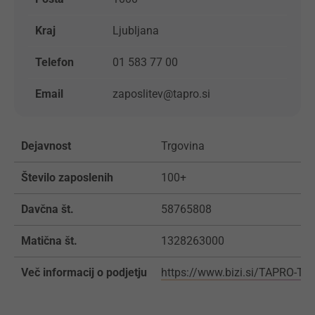
Kraj
Ljubljana
Telefon
01 583 77 00
Email
zaposlitev@tapro.si
Dejavnost
Trgovina
Število zaposlenih
100+
Davčna št.
58765808
Matična št.
1328263000
Več informacij o podjetju
https://www.bizi.si/TAPRO-