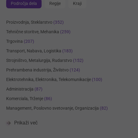
Področja dela
Regije
Kraji
Proizvodnja, Steklarstvo
(352)
Tehnične storitve, Mehanika
(259)
Trgovina
(207)
Transport, Nabava, Logistika
(183)
Strojništvo, Metalurgija, Rudarstvo
(152)
Prehrambena industrija, Živilstvo
(124)
Elektrotehnika, Elektronika, Telekomunikacije
(100)
Administracija
(87)
Komerciala, Trženje
(86)
Management, Poslovno svetovanje, Organizacija
(82)
Prikaži več