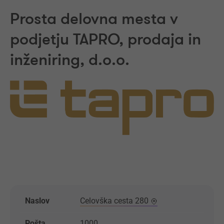
Prosta delovna mesta v
podjetju TAPRO, prodaja in
inženiring, d.o.o.
Naslov
Celovška cesta 280
Pošta
1000