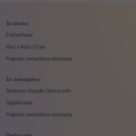
Za iskalce
E-informator
Vpis v Bazo CV-jev
Pogosto zastavljena vprašanja
Za delodajalce
Strokovni dogodki Optius.com
Oglaševanje
Pogosto zastavljena vprašanja
Optius.com