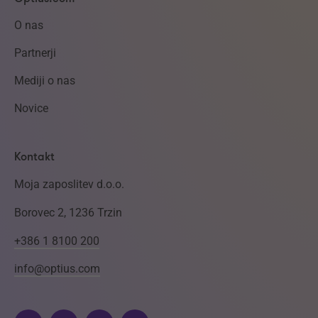
O nas
Partnerji
Mediji o nas
Novice
Kontakt
Moja zaposlitev d.o.o.
Borovec 2, 1236 Trzin
+386 1 8100 200
info@optius.com