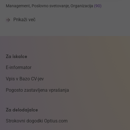
Management, Poslovno svetovanje, Organizacija
(90)
Prikaži več
Za iskalce
E-informator
Vpis v Bazo CV-jev
Pogosto zastavljena vprašanja
Za delodajalce
Strokovni dogodki Optius.com