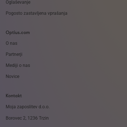
Oglaševanje
Pogosto zastavljena vprašanja
Optius.com
O nas
Partnerji
Mediji o nas
Novice
Kontakt
Moja zaposlitev d.o.o.
Borovec 2, 1236 Trzin