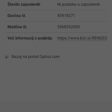
Število zaposlenih
Ni podatka o zaposlenih
Davčna št.
43918271
Matična št.
5568242000
Več informacij o podjetju
https://www.bizi.si/RENGEO-
Nazaj na portal Optius.com