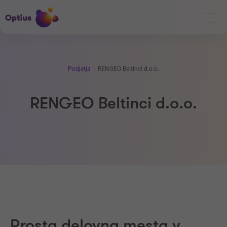
Podjetja
RENGEO Beltinci d.o.o.
RENGEO Beltinci d.o.o.
Prosta delovna mesta v