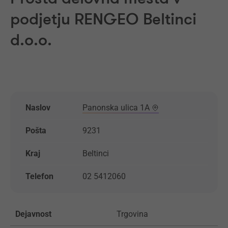
podjetju RENGEO Beltinci
d.o.o.
Naslov
Panonska ulica 1A
Pošta
9231
Kraj
Beltinci
Telefon
02 5412060
Dejavnost
Trgovina