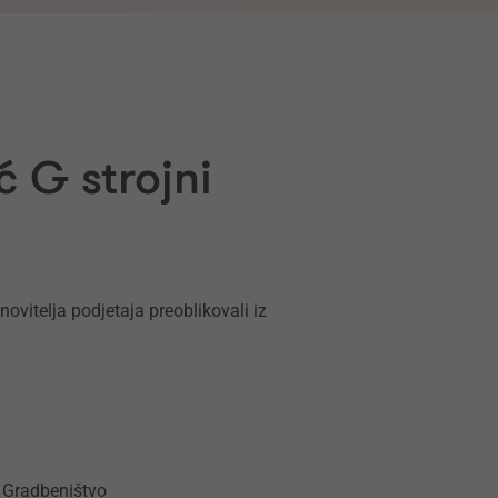
 G strojni
vitelja podjetaja preoblikovali iz
Gradbeništvo