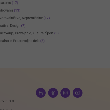
sarstvo
(17)
drovanje
(13)
varovalništvo, Nepremičnine
(12)
eativa, Design
(7)
učevanje, Prevajanje, Kultura, Šport
(3)
cialno in Prostovoljno delo
(3)
ev d.o.o.