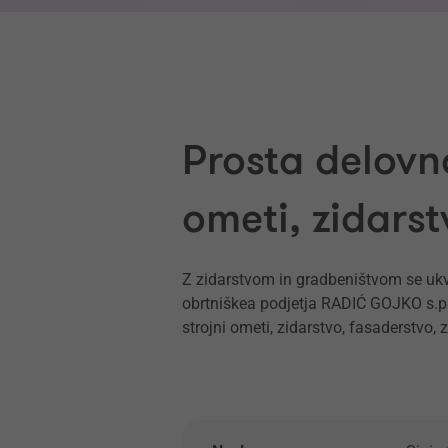
Prosta delovn
ometi, zidarst
Z zidarstvom in gradbeništvom se ukva
obrtniškea podjetja RADIĆ GOJKO s.p.
strojni ometi, zidarstvo, fasaderstvo,