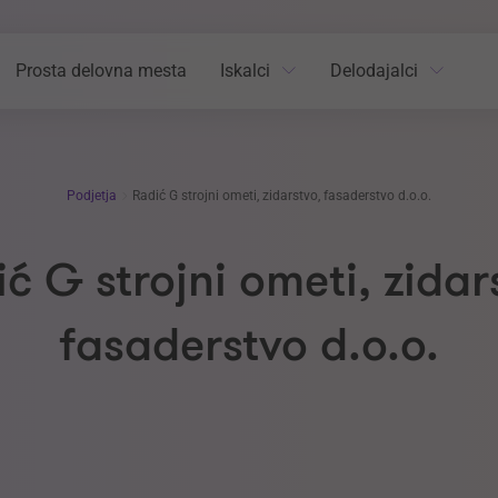
Prosta delovna mesta
Iskalci
Delodajalci
Podjetja
Radić G strojni ometi, zidarstvo, fasaderstvo d.o.o.
ć G strojni ometi, zidar
fasaderstvo d.o.o.