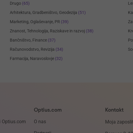
Drugo
(65)
Le
Arhitektura, Gradbeništvo, Geodezija
(51)
Ka
Marketing, Oglaševanje, PR
(39)
Za
Znanost, Tehnologija, Raziskave in razvoj
(38)
Kr
Bančništvo, Finance
(37)
Po
Računovodstvo, Revizija
(34)
So
Farmacija, Naravoslovje
(32)
Optius.com
Kontakt
i Optius.com
O nas
Moja zaposlit