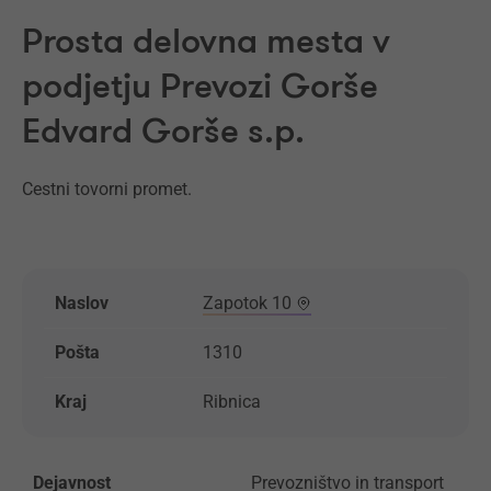
Prosta delovna mesta v
podjetju Prevozi Gorše
Edvard Gorše s.p.
Cestni tovorni promet.
Naslov
Zapotok 10
Pošta
1310
Kraj
Ribnica
Dejavnost
Prevozništvo in transport