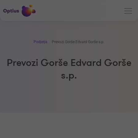
Podjetja
Prevozi Gorše Edvard Gorše s.p.
Prevozi Gorše Edvard Gorše
s.p.