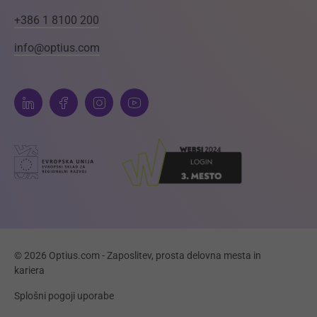
+386 1 8100 200
info@optius.com
© 2026 Optius.com - Zaposlitev, prosta delovna mesta in
kariera
Splošni pogoji uporabe