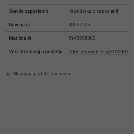
Število zaposlenih
Ni podatka o zaposlenih
Davčna št.
48557706
Matična št.
5943898000
Več informacij o podjetju
https://www.bizi.si/EDVARD-
Nazaj na portal Optius.com