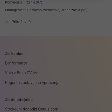
Komerciala, Trženje
(97)
Management, Poslovno svetovanje, Organizacija
(95)
Prikaži več
Za iskalce
E-informator
Vpis v Bazo CV-jev
Pogosto zastavljena vprašanja
Za delodajalce
Strokovni dogodki Optius.com