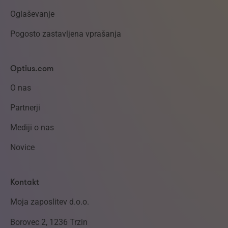
Oglaševanje
Pogosto zastavljena vprašanja
Optius.com
O nas
Partnerji
Mediji o nas
Novice
Kontakt
Moja zaposlitev d.o.o.
Borovec 2, 1236 Trzin