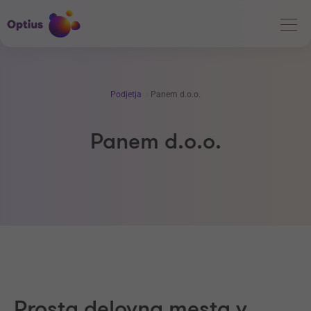
Podjetja
Panem d.o.o.
Panem d.o.o.
Prosta delovna mesta v