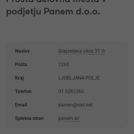
podjetju Panem d.o.o.
Naslov
Grajzerjeva ulica 31
Pošta
1260
Kraj
LJUBLJANA-POLJE
Telefon
01 5282260
Email
panem@siol.net
Spletna stran
panem.si/