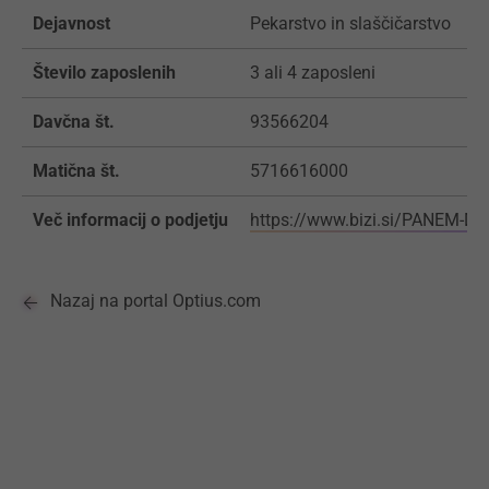
Dejavnost
Pekarstvo in slaščičarstvo
Število zaposlenih
3 ali 4 zaposleni
Davčna št.
93566204
Matična št.
5716616000
Več informacij o podjetju
https://www.bizi.si/PANEM-D-
Nazaj na portal Optius.com