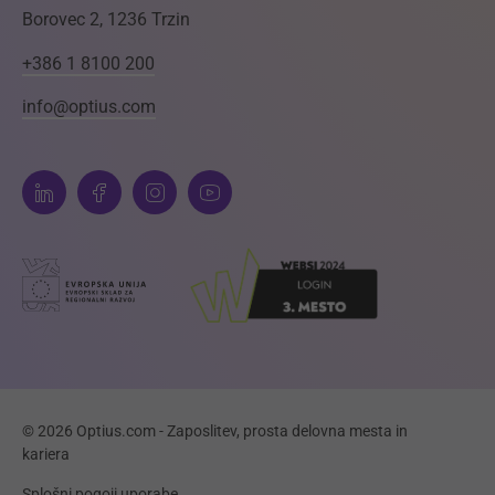
Borovec 2, 1236 Trzin
+386 1 8100 200
info@optius.com
© 2026 Optius.com - Zaposlitev, prosta delovna mesta in
kariera
Splošni pogoji uporabe