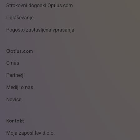
Strokovni dogodki Optius.com
Oglaševanje
Pogosto zastavljena vprašanja
Optius.com
O nas
Partnerji
Mediji o nas
Novice
Kontakt
Moja zaposlitev d.o.o.