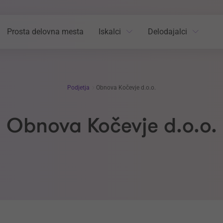
Prosta delovna mesta
Iskalci
Delodajalci
Podjetja
Obnova Kočevje d.o.o.
Obnova Kočevje d.o.o.