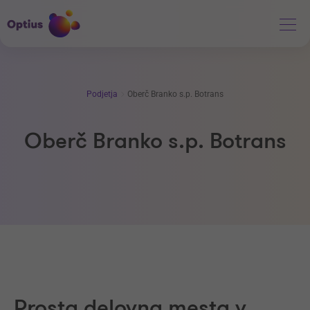
Podjetja
Oberč Branko s.p. Botrans
Oberč Branko s.p. Botrans
Prosta delovna mesta v