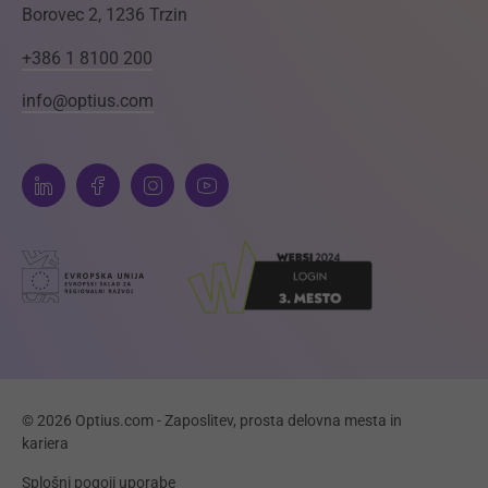
Borovec 2, 1236 Trzin
+386 1 8100 200
info@optius.com
© 2026 Optius.com - Zaposlitev, prosta delovna mesta in
kariera
Splošni pogoji uporabe