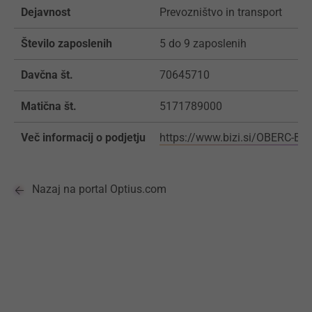
Dejavnost
Prevozništvo in transport
Število zaposlenih
5 do 9 zaposlenih
Davčna št.
70645710
Matična št.
5171789000
Več informacij o podjetju
https://www.bizi.si/OBERC-B
Nazaj na portal Optius.com