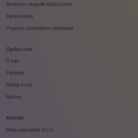
Strokovni dogodki Optius.com
Oglaševanje
Pogosto zastavljena vprašanja
Optius.com
O nas
Partnerji
Mediji o nas
Novice
Kontakt
Moja zaposlitev d.o.o.