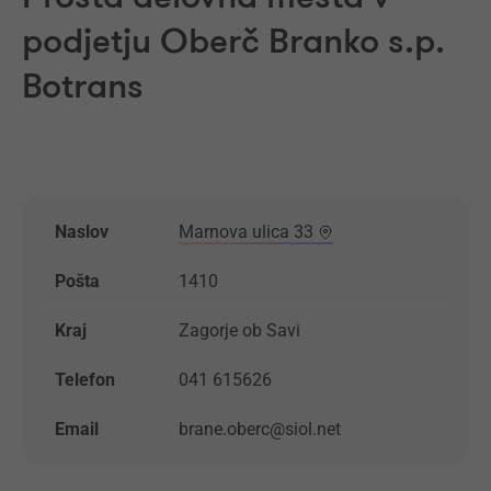
podjetju Oberč Branko s.p.
Botrans
Naslov
Marnova ulica 33
Pošta
1410
Kraj
Zagorje ob Savi
Telefon
041 615626
Email
brane.oberc@siol.net