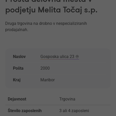
podjetju Melita Točaj s.p.
Druga trgovina na drobno v nespecializiranih
prodajalnah.
Naslov
Gosposka ulica 23
Pošta
2000
Kraj
Maribor
Dejavnost
Trgovina
Število zaposlenih
3 ali 4 zaposleni