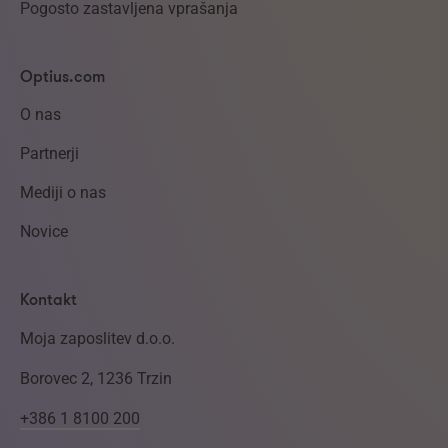
Pogosto zastavljena vprašanja
Optius.com
O nas
Partnerji
Mediji o nas
Novice
Kontakt
Moja zaposlitev d.o.o.
Borovec 2, 1236 Trzin
+386 1 8100 200