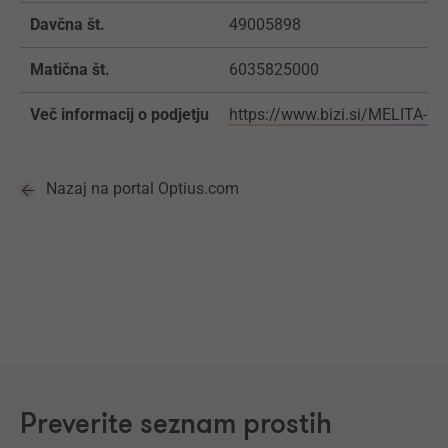
Davčna št.
49005898
Matična št.
6035825000
Več informacij o podjetju
https://www.bizi.si/MELITA-T
Nazaj na portal Optius.com
Preverite seznam prostih