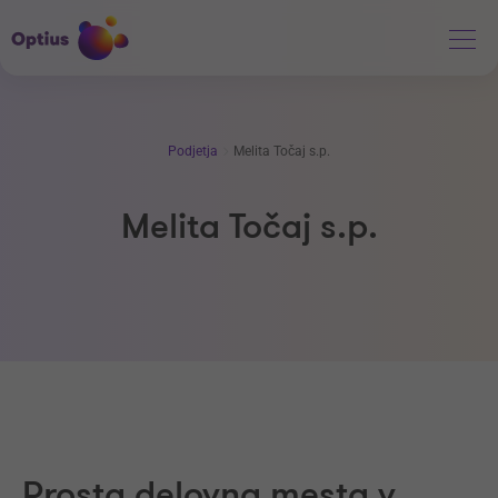
Podjetja
Melita Točaj s.p.
Melita Točaj s.p.
Prosta delovna mesta v