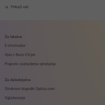
Prikaži več
Za iskalce
E-informator
Vpis v Bazo CV-jev
Pogosto zastavljena vprašanja
Za delodajalce
Strokovni dogodki Optius.com
Oglaševanje