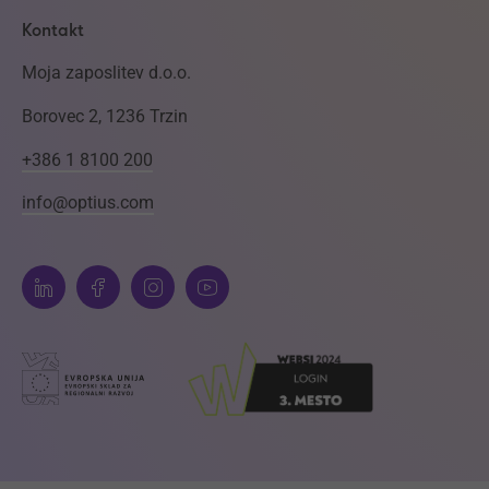
Kontakt
Moja zaposlitev d.o.o.
Borovec 2, 1236 Trzin
+386 1 8100 200
info@optius.com