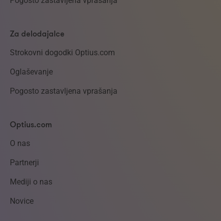
Pogosto zastavljena vprašanja
Za delodajalce
Strokovni dogodki Optius.com
Oglaševanje
Pogosto zastavljena vprašanja
Optius.com
O nas
Partnerji
Mediji o nas
Novice