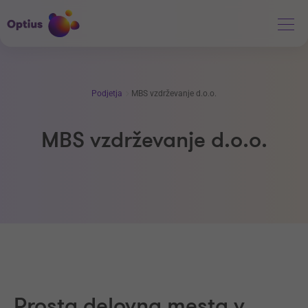
Podjetja
MBS vzdrževanje d.o.o.
MBS vzdrževanje d.o.o.
Prosta delovna mesta v