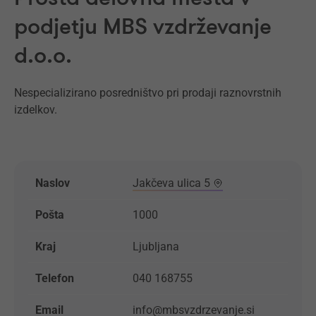
podjetju MBS vzdrževanje
d.o.o.
Nespecializirano posredništvo pri prodaji raznovrstnih
izdelkov.
Naslov
Jakčeva ulica 5
Pošta
1000
Kraj
Ljubljana
Telefon
040 168755
Email
info@mbsvzdrzevanje.si