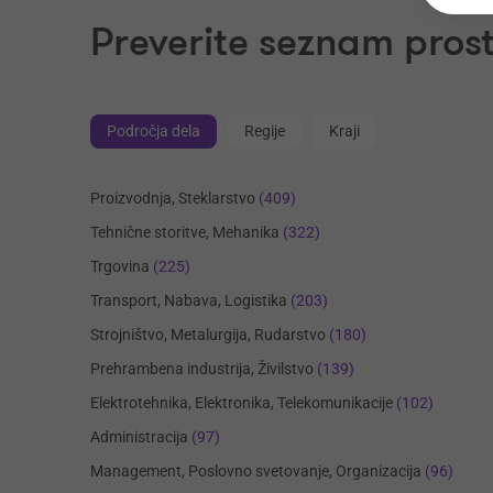
Preverite seznam prost
Področja dela
Regije
Kraji
Proizvodnja, Steklarstvo
(409)
Tehnične storitve, Mehanika
(322)
Trgovina
(225)
Transport, Nabava, Logistika
(203)
Strojništvo, Metalurgija, Rudarstvo
(180)
Prehrambena industrija, Živilstvo
(139)
Elektrotehnika, Elektronika, Telekomunikacije
(102)
Administracija
(97)
Management, Poslovno svetovanje, Organizacija
(96)