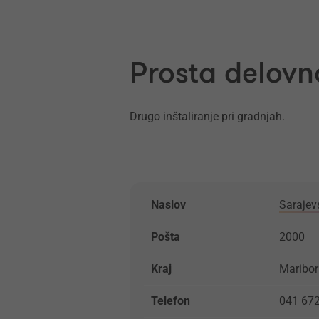
Prosta delovna
Drugo inštaliranje pri gradnjah.
Naslov
Sarajev
Pošta
2000
Kraj
Maribor
Telefon
041 67