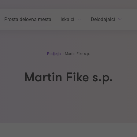
Prosta delovna mesta
Iskalci
Delodajalci
Podjetja
Martin Fike s.p.
Martin Fike s.p.