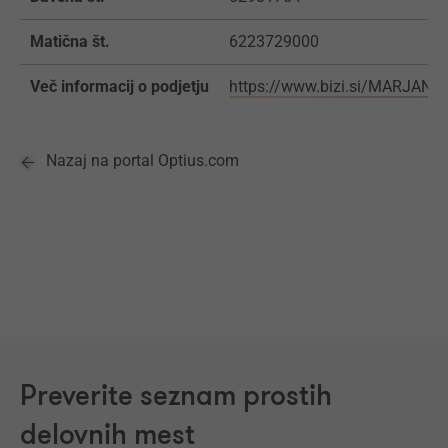
Matična št.
6223729000
Več informacij o podjetju
https://www.bizi.si/MARJANC
Nazaj na portal Optius.com
Preverite seznam prostih
delovnih mest