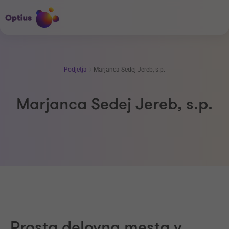
Podjetja
Marjanca Sedej Jereb, s.p.
Marjanca Sedej Jereb, s.p.
Prosta delovna mesta v