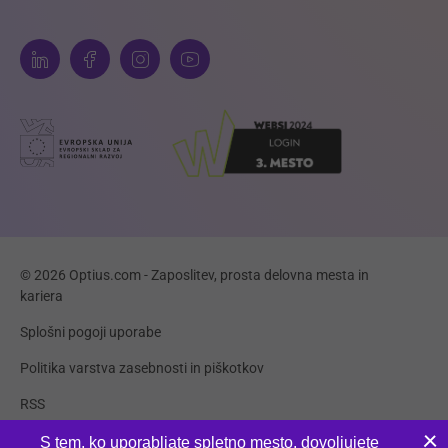
© 2026 Optius.com - Zaposlitev, prosta delovna mesta in
kariera
Splošni pogoji uporabe
Politika varstva zasebnosti in piškotkov
RSS
Piškotki
S tem, ko uporabljate spletno mesto, dovoljujete