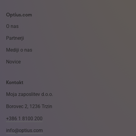
Optius.com
O nas
Partnerji
Mediji o nas
Novice
Kontakt
Moja zaposlitev d.o.o.
Borovec 2, 1236 Trzin
+386 1 8100 200
info@optius.com