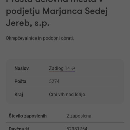
podjetju Marjanca Sedej
Jereb, s.p.
Okrepčevalnice in podobni obrati.
Naslov
Zadlog 14
Pošta
5274
Kraj
Črni vrh nad Idrijo
Število zaposlenih
2 zaposlena
Davčna št.
52981754