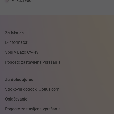
Prikaži več
Za iskalce
E-informator
Vpis v Bazo CV-jev
Pogosto zastavljena vprašanja
Za delodajalce
Strokovni dogodki Optius.com
Oglaševanje
Pogosto zastavljena vprašanja