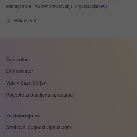
Management, Poslovno svetovanje, Organizacija
(90)
Prikaži več
Za iskalce
E-informator
Vpis v Bazo CV-jev
Pogosto zastavljena vprašanja
Za delodajalce
Strokovni dogodki Optius.com