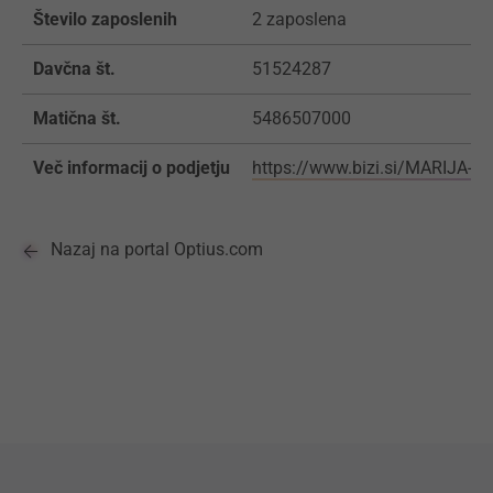
Število zaposlenih
2 zaposlena
Davčna št.
51524287
Matična št.
5486507000
Več informacij o podjetju
https://www.bizi.si/MARIJA-
Nazaj na portal Optius.com