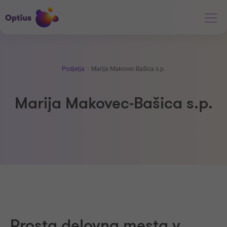
Podjetja
Marija Makovec-Bašica s.p.
Marija Makovec-Bašica s.p.
Prosta delovna mesta v