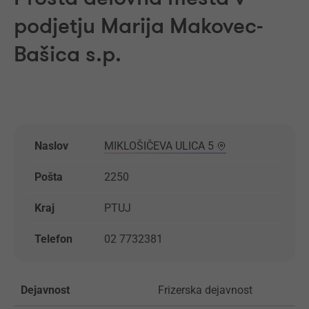
podjetju Marija Makovec-
Bašica s.p.
Naslov
MIKLOŠIČEVA ULICA 5
Pošta
2250
Kraj
PTUJ
Telefon
02 7732381
Dejavnost
Frizerska dejavnost