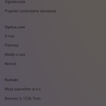
Oglaševanje
Pogosto zastavljena vprašanja
Optius.com
O nas
Partnerji
Mediji o nas
Novice
Kontakt
Moja zaposlitev d.o.o.
Borovec 2, 1236 Trzin