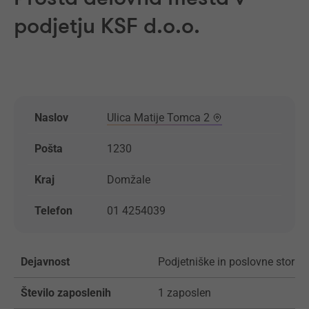
podjetju KSF d.o.o.
Naslov
Ulica Matije Tomca 2
Pošta
1230
Kraj
Domžale
Telefon
01 4254039
Dejavnost
Podjetniške in poslovne storitv
Število zaposlenih
1 zaposlen