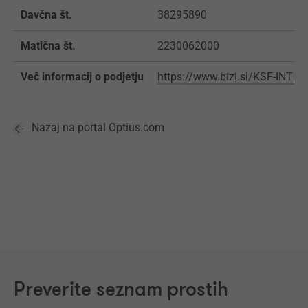
Davčna št.
38295890
Matična št.
2230062000
Več informacij o podjetju
https://www.bizi.si/KSF-INTE
Nazaj na portal Optius.com
Preverite seznam prostih