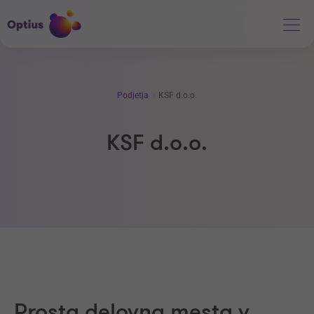
Podjetja
KSF d.o.o.
KSF d.o.o.
Prosta delovna mesta v