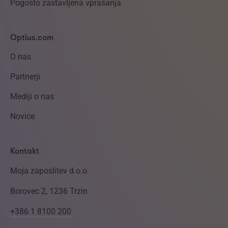
Pogosto zastavljena vprašanja
Optius.com
O nas
Partnerji
Mediji o nas
Novice
Kontakt
Moja zaposlitev d.o.o.
Borovec 2, 1236 Trzin
+386 1 8100 200