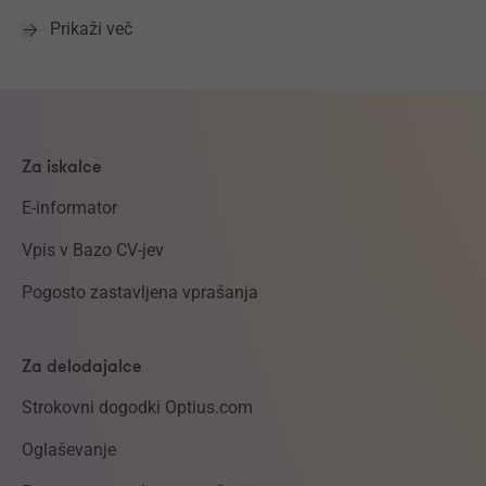
Prikaži več
Za iskalce
E-informator
Vpis v Bazo CV-jev
Pogosto zastavljena vprašanja
Za delodajalce
Strokovni dogodki Optius.com
Oglaševanje