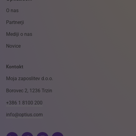
O nas
Partnerji
Mediji o nas
Novice
Kontakt
Moja zaposlitev d.o.o.
Borovec 2, 1236 Trzin
+386 1 8100 200
info@optius.com