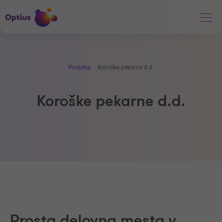
Podjetja
Koroške pekarne d.d.
Koroške pekarne d.d.
Prosta delovna mesta v