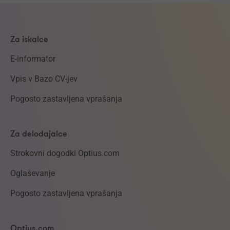
Za iskalce
E-informator
Vpis v Bazo CV-jev
Pogosto zastavljena vprašanja
Za delodajalce
Strokovni dogodki Optius.com
Oglaševanje
Pogosto zastavljena vprašanja
Optius.com