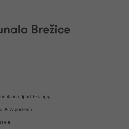
unala Brežice
nala in odpad; Ekologija
o 99 zaposlenih
01906