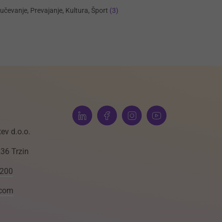
učevanje, Prevajanje, Kultura, Šport
(3)
ev d.o.o.
236 Trzin
 200
.com