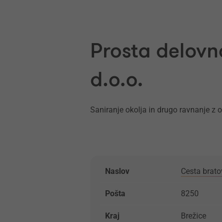
Prosta delovn
d.o.o.
Saniranje okolja in drugo ravnanje z 
Naslov
Cesta brato
Pošta
8250
Kraj
Brežice