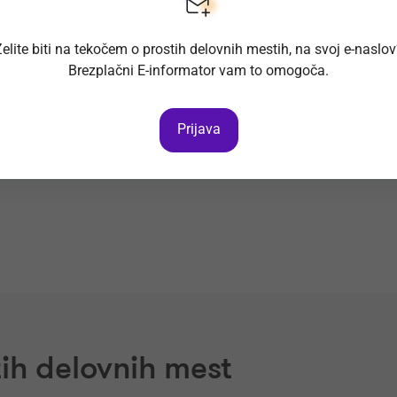
elite biti na tekočem o prostih delovnih mestih, na svoj e-naslo
Brezplačni E-informator vam to omogoča.
Prijava
ih delovnih mest