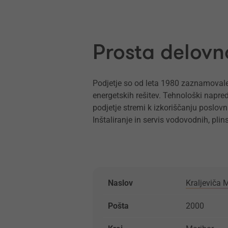
Prosta delovn
Podjetje so od leta 1980 zaznamovale s
energetskih rešitev. Tehnološki napred
podjetje stremi k izkoriščanju poslovni
Inštaliranje in servis vodovodnih, plin
Naslov
Kraljeviča 
Pošta
2000