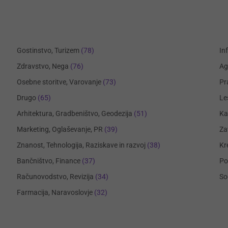
Gostinstvo, Turizem
(78)
In
Zdravstvo, Nega
(76)
Ag
Osebne storitve, Varovanje
(73)
Pr
Drugo
(65)
Le
Arhitektura, Gradbeništvo, Geodezija
(51)
Ka
Marketing, Oglaševanje, PR
(39)
Za
Znanost, Tehnologija, Raziskave in razvoj
(38)
Kr
Bančništvo, Finance
(37)
Po
Računovodstvo, Revizija
(34)
So
Farmacija, Naravoslovje
(32)