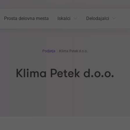
Prosta delovna mesta
Iskalci
Delodajalci
Podjetja
Klima Petek d.o.o.
Klima Petek d.o.o.