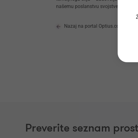
našemu poslanstvu svojstven pečat.
Ž
Nazaj na portal Optius.com
Preverite seznam prost