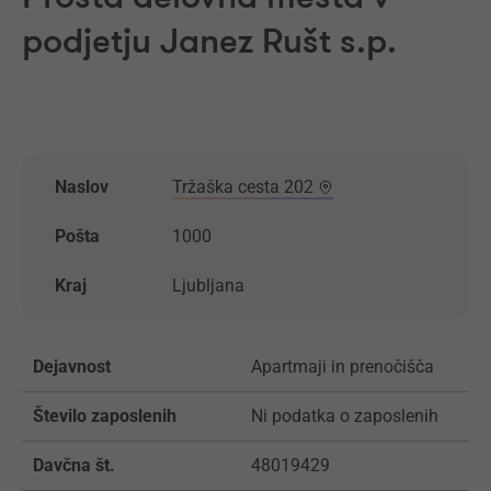
podjetju Janez Rušt s.p.
Naslov
Tržaška cesta 202
Pošta
1000
Kraj
Ljubljana
Dejavnost
Apartmaji in prenočišča
Število zaposlenih
Ni podatka o zaposlenih
Davčna št.
48019429