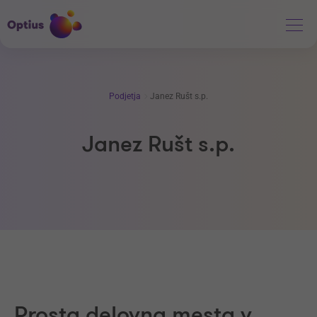
Podjetja
Janez Rušt s.p.
Janez Rušt s.p.
Prosta delovna mesta v