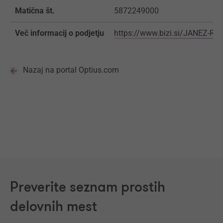
Matična št.
5872249000
Več informacij o podjetju
https://www.bizi.si/JANEZ-RU
Nazaj na portal Optius.com
Preverite seznam prostih
delovnih mest