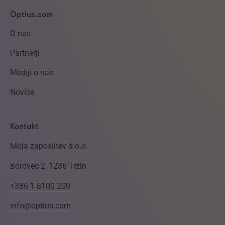
Optius.com
O nas
Partnerji
Mediji o nas
Novice
Kontakt
Moja zaposlitev d.o.o.
Borovec 2, 1236 Trzin
+386 1 8100 200
info@optius.com