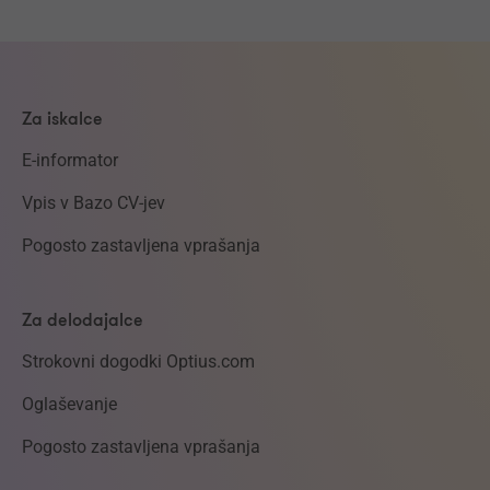
Za iskalce
E-informator
Vpis v Bazo CV-jev
Pogosto zastavljena vprašanja
Za delodajalce
Strokovni dogodki Optius.com
Oglaševanje
Pogosto zastavljena vprašanja