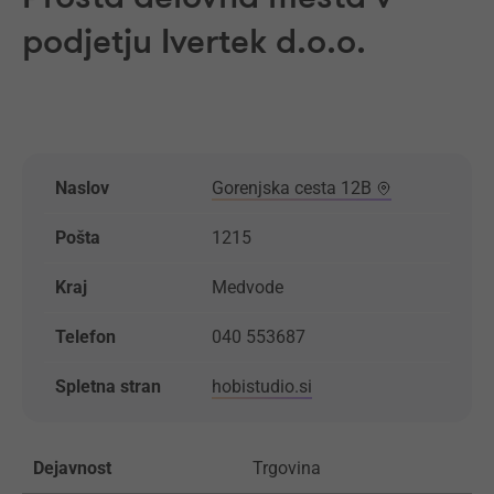
podjetju Ivertek d.o.o.
Naslov
Gorenjska cesta 12B
Pošta
1215
Kraj
Medvode
Telefon
040 553687
Spletna stran
hobistudio.si
Dejavnost
Trgovina