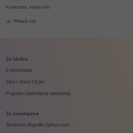
Komerciala, Trženje
(99)
Prikaži več
Za iskalce
E-informator
Vpis v Bazo CV-jev
Pogosto zastavljena vprašanja
Za delodajalce
Strokovni dogodki Optius.com