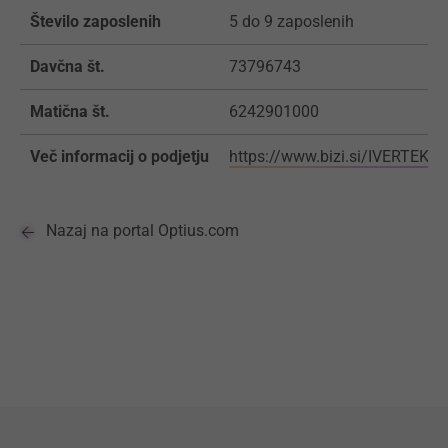
Število zaposlenih
5 do 9 zaposlenih
Davčna št.
73796743
Matična št.
6242901000
Več informacij o podjetju
https://www.bizi.si/IVERTEK-D
Nazaj na portal Optius.com