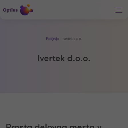
Podjetja
Ivertek d.o.o.
Ivertek d.o.o.
Prosta delovna mesta v