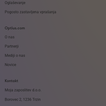
Oglaševanje
Pogosto zastavljena vprašanja
Optius.com
O nas
Partnerji
Mediji o nas
Novice
Kontakt
Moja zaposlitev d.o.o.
Borovec 2, 1236 Trzin