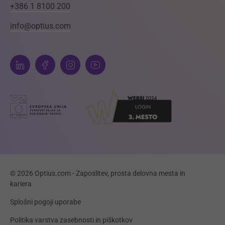
+386 1 8100 200
info@optius.com
© 2026 Optius.com - Zaposlitev, prosta delovna mesta in
kariera
Splošni pogoji uporabe
Politika varstva zasebnosti in piškotkov