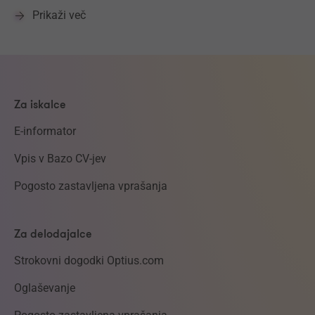
Prikaži več
Za iskalce
E-informator
Vpis v Bazo CV-jev
Pogosto zastavljena vprašanja
Za delodajalce
Strokovni dogodki Optius.com
Oglaševanje