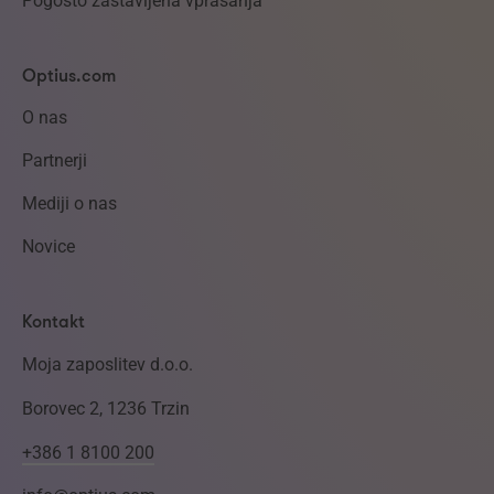
Pogosto zastavljena vprašanja
Optius.com
O nas
Partnerji
Mediji o nas
Novice
Kontakt
Moja zaposlitev d.o.o.
Borovec 2, 1236 Trzin
+386 1 8100 200