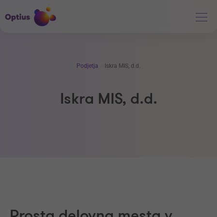
Podjetja
Iskra MIS, d.d.
Iskra MIS, d.d.
Prosta delovna mesta v