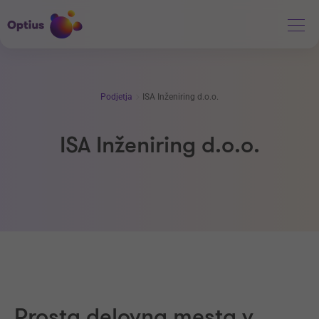
Podjetja
ISA Inženiring d.o.o.
ISA Inženiring d.o.o.
Prosta delovna mesta v