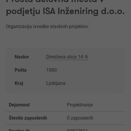
podjetju ISA Inženiring d.o.o.
Organizacija izvedbe stavbnih projektov.
Naslov
Dimičeva ulica 14
Pošta
1000
Kraj
Ljubljana
Dejavnost
Projektiranje
Število zaposlenih
0 zaposlenih