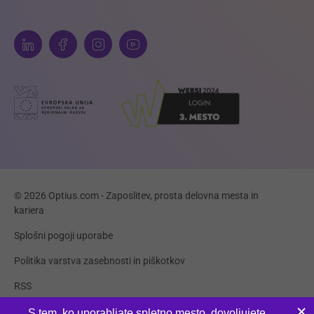
© 2026 Optius.com - Zaposlitev, prosta delovna mesta in
kariera
Splošni pogoji uporabe
Politika varstva zasebnosti in piškotkov
RSS
Piškotki
S tem, ko uporabljate spletno mesto, dovoljujete