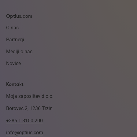
Optius.com
O nas
Partnerji
Mediji o nas
Novice
Kontakt
Moja zaposlitev d.o.o.
Borovec 2, 1236 Trzin
+386 1 8100 200
info@optius.com