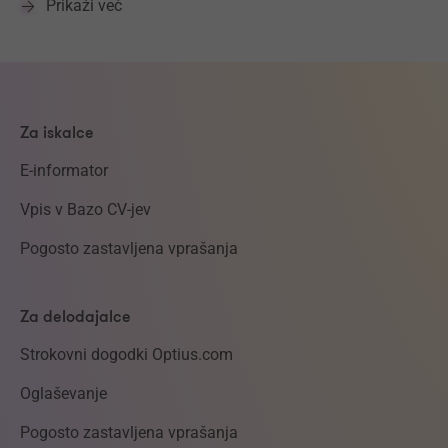
Prikaži več
Za iskalce
E-informator
Vpis v Bazo CV-jev
Pogosto zastavljena vprašanja
Za delodajalce
Strokovni dogodki Optius.com
Oglaševanje
Pogosto zastavljena vprašanja