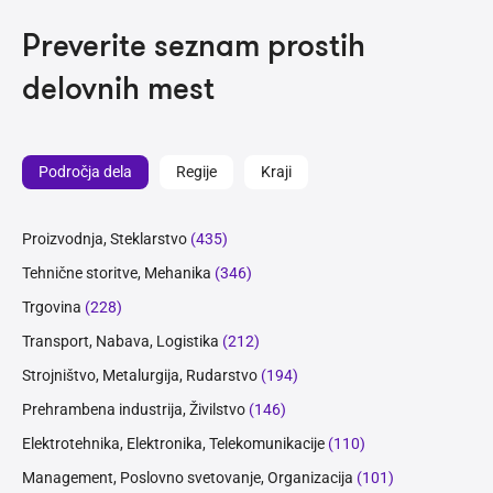
Preverite seznam prostih
delovnih mest
Področja dela
Regije
Kraji
Proizvodnja, Steklarstvo
(435)
Tehnične storitve, Mehanika
(346)
Trgovina
(228)
Transport, Nabava, Logistika
(212)
Strojništvo, Metalurgija, Rudarstvo
(194)
Prehrambena industrija, Živilstvo
(146)
Elektrotehnika, Elektronika, Telekomunikacije
(110)
Management, Poslovno svetovanje, Organizacija
(101)