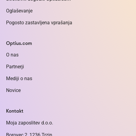
Oglaševanje
Pogosto zastavljena vprašanja
Optius.com
O nas
Partnerji
Mediji o nas
Novice
Kontakt
Moja zaposlitev d.o.o.
Borovec 2, 1236 Trzin