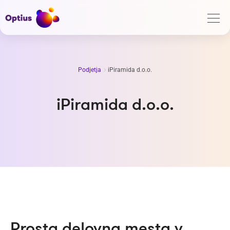
Podjetja
iPiramida d.o.o.
iPiramida d.o.o.
Prosta delovna mesta v