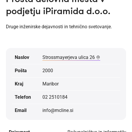
podjetju iPiramida d.o.o.
Druge inženirske dejavnosti in tehnično svetovanje.
Naslov
Strossmayerjeva ulica 26
Pošta
2000
Kraj
Maribor
Telefon
02 2510184
Email
info@mcline.si