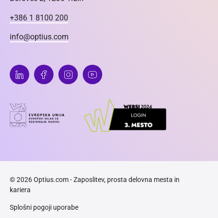
+386 1 8100 200
info@optius.com
© 2026 Optius.com - Zaposlitev, prosta delovna mesta in
kariera
Splošni pogoji uporabe