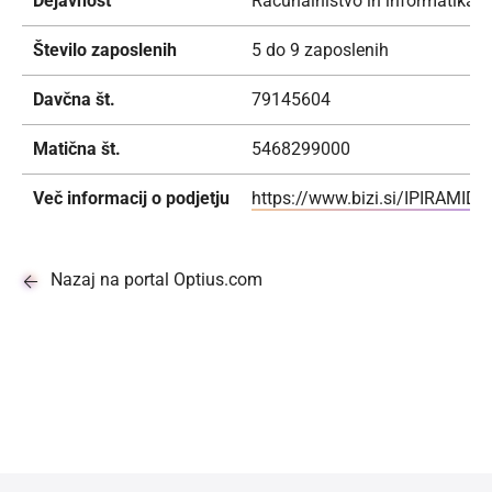
Dejavnost
Računalništvo in informatika; P
Število zaposlenih
5 do 9 zaposlenih
Davčna št.
79145604
Matična št.
5468299000
Več informacij o podjetju
https://www.bizi.si/IPIRAMIDA
Nazaj na portal Optius.com