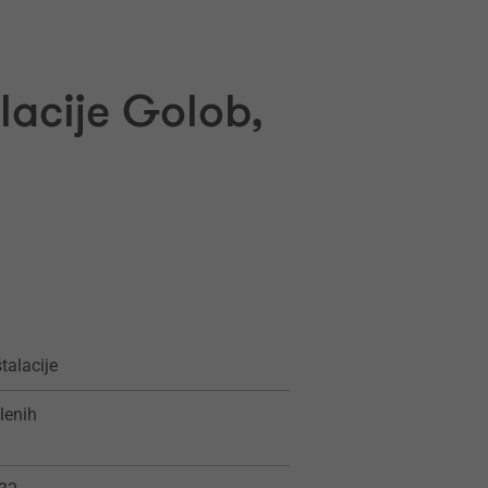
lacije Golob,
talacije
lenih