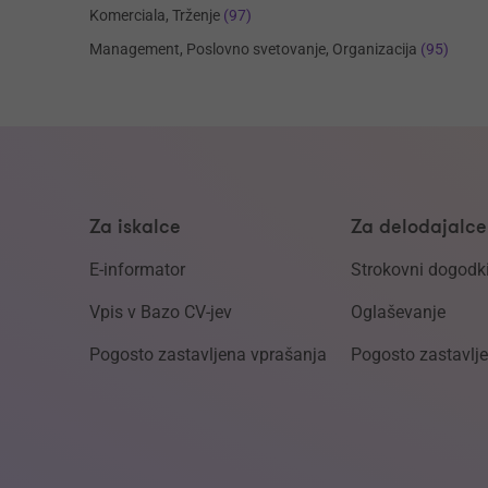
Komerciala, Trženje
(97)
Management, Poslovno svetovanje, Organizacija
(95)
Za iskalce
Za delodajalce
E-informator
Strokovni dogodk
Vpis v Bazo CV-jev
Oglaševanje
Pogosto zastavljena vprašanja
Pogosto zastavlj