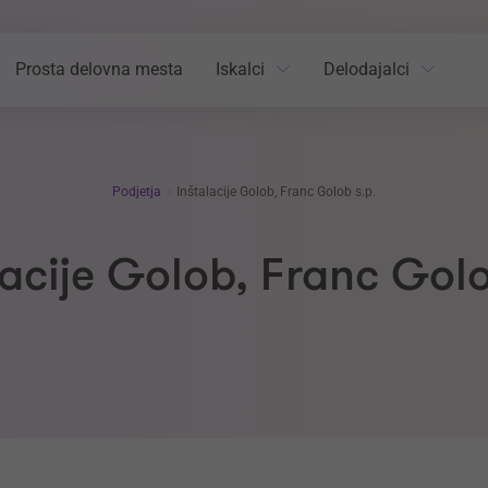
Prosta delovna mesta
Iskalci
Delodajalci
Podjetja
Inštalacije Golob, Franc Golob s.p.
lacije Golob, Franc Golo