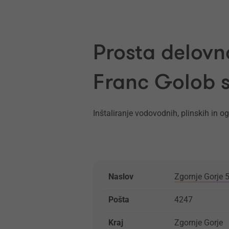
Prosta delovn
Franc Golob s
Inštaliranje vodovodnih, plinskih in o
Naslov
Zgornje Gorje 
Pošta
4247
Kraj
Zgornje Gorje